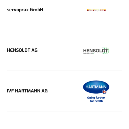
servoprax GmbH
HENSOLDT AG
IVF HARTMANN AG