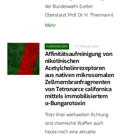
der Bundeswehr (Leiter:
Oberstarzt Prof. Dr. H. Thiermann)
Mehr
21. Februar 2024
HUMANMEDIZIN
Affinitätsaufreinigung von
nikotinischen
Acetylcholinrezeptoren
aus nativen mikrosomalen
Zellmembranfragmenten
von Tetronarce californica
mittels immobilisiertem
α-Bungarotoxin
Trotz ihrer weltweiten Ächtung
sind chemische Waffen auch
heute noch eine aktuelle