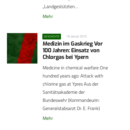
„Landgestützten…
Mehr
19. Januar 2015
GESCHICHTE
Medizin im Gaskrieg Vor
100 Jahren: Einsatz von
Chlorgas bei Ypern
Medicine in chemical warfare One
hundred years ago: Attack with
chlorine gas at Ypres Aus der
Sanitätsakademie der
Bundeswehr (Kommandeurin:
Generalstabsarzt Dr. E. Frank)
Mehr