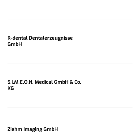
R-dental Dentalerzeugnisse
GmbH
S.I.M.E.O.N. Medical GmbH & Co.
KG
Ziehm Imaging GmbH