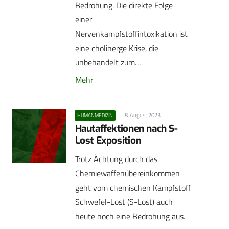
Bedrohung. Die direkte Folge
einer
Nervenkampfstoffintoxikation ist
eine cholinerge Krise, die
unbehandelt zum…
Mehr
8. August 2023
HUMANMEDIZIN
Hautaffektionen nach S-
Lost Exposition
Trotz Ächtung durch das
Chemiewaffenübereinkommen
geht vom chemischen Kampfstoff
Schwefel-Lost (S-Lost) auch
heute noch eine Bedrohung aus.