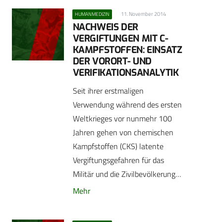
11. November 2014
HUMANMEDIZIN
NACHWEIS DER
VERGIFTUNGEN MIT C-
KAMPFSTOFFEN: EINSATZ
DER VORORT- UND
VERIFIKATIONSANALYTIK
Seit ihrer erstmaligen
Verwendung während des ersten
Weltkrieges vor nunmehr 100
Jahren gehen von chemischen
Kampfstoffen (CKS) latente
Vergiftungsgefahren für das
Militär und die Zivilbevölkerung…
Mehr