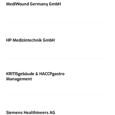
MediWound Germany GmbH
HP Medizintechnik GmbH
KRITISgebäude & HACCPgastro
Management
Siemens Healthineers AG