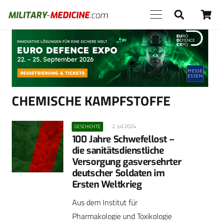
Anzeige
CHEMISCHE KAMPFSTOFFE
2. Juli 2024
GESCHICHTE
100 Jahre Schwefellost –
die sanitätsdienstliche
Versorgung gasversehrter
deutscher Soldaten im
Ersten Weltkrieg
Aus dem Institut für
Pharmakologie und Toxikologie