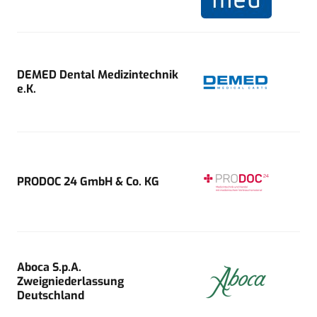
DEMED Dental Medizintechnik
e.K.
PRODOC 24 GmbH & Co. KG
Aboca S.p.A.
Zweigniederlassung
Deutschland