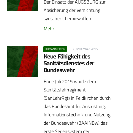
Der Einsatz der AUGSBURG zur
Absicherung der Vernichtung
syrischer Chemiewaffen
Mehr
2. November 2015
HUMANMEDIZIN
Neue Fähigkeit des
Sanitätsdienstes der
Bundeswehr
Ende Juli 2015 wurde dem
Sanitätslehrregiment
(SanLehrRgt) in Feldkirchen durch
das Bundesamt für Ausrüstung,
Informationstechnik und Nutzung
der Bundeswehr (BAAINBw) das
erste Seriensystem der