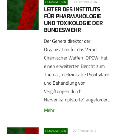
30. Oktober 2014
HUMANMEDIZIN
LEITER DES INSTITUTS
FÜR PHARMAKOLOGIE
UND TOXIKOLOGIE DER
BUNDESWEHR
Der Generaldirektor der
Organisation für das Verbot
Chemischer Waffen (OPCW) hat
einen erweiterten Bericht zum
Thema „medizinische Prophylaxe
und Behandlung von
Vergiftungen durch
Nervenkampfstoffe“ angefordert.
Mehr
22. Februar 2012
HUMANMEDIZIN