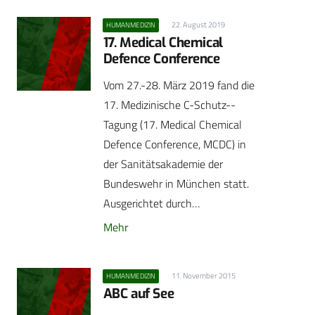
22. August 2019
HUMANMEDIZIN
17. Medical Chemical
Defence Conference
Vom 27.-28. März 2019 fand die
17. Medizinische C-Schutz-­
Tagung (17. Medical Chemical
Defence Conference, MCDC) in
der Sanitätsakademie der
Bundeswehr in München statt.
Ausgerichtet durch…
Mehr
11. November 2015
HUMANMEDIZIN
ABC auf See