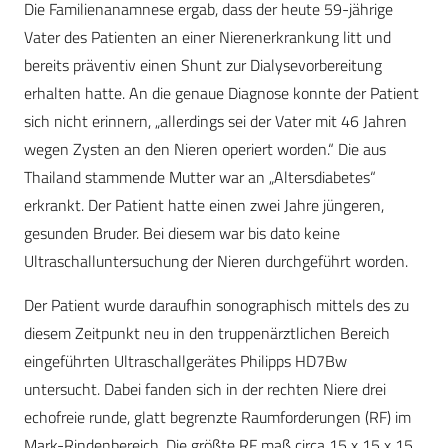
Die Familienanamnese ergab, dass der heute 59-jährige
Vater des Patienten an einer Nierenerkrankung litt und
bereits präventiv einen Shunt zur Dialysevorbereitung
erhalten hatte. An die genaue Diagnose konnte der Patient
sich nicht erinnern, „allerdings sei der Vater mit 46 Jahren
wegen Zysten an den Nieren operiert worden.“ Die aus
Thailand stammende Mutter war an „Altersdiabetes“
erkrankt. Der Patient hatte einen zwei Jahre jüngeren,
gesunden Bruder. Bei diesem war bis dato keine
Ultraschalluntersuchung der Nieren durchgeführt worden.
Der Patient wurde daraufhin sonographisch mittels des zu
diesem Zeitpunkt neu in den truppenärztlichen Bereich
eingeführten Ultraschallgerätes Philipps HD7Bw
untersucht. Dabei fanden sich in der rechten Niere drei
echofreie runde, glatt begrenzte Raumforderungen (RF) im
Mark-Rindenbereich. Die größte RF maß circa 15 x 15 x 15