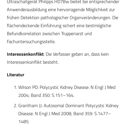
Ultraschallgerät Philipps HD7Bw bietet bei entsprechender
Anwenderausbildung eine hervorragende Möglichkeit zur
frühen Detektion pathologischer Organveränderungen. Die
flächendeckende Einführung sichert eine bestmögliche
Befundkorrelation zwischen Truppenarzt und
Fachuntersuchungsstelle.
Interessenkonflikt
: Die Verfasser geben an, dass kein
Interessenkonflikt besteht.
Literatur
Wilson PD: Polycystic Kidney Disease. N Engl J Med
2004; Band 350: S.151–164.
Grantham JJ: Autosomal Dominant Polycystic Kidney
Disease. N Engl J Med 2008; Band 359: S.1477–
1485.