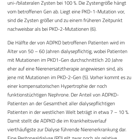
uni-/bilateralen Zysten bei 100 %. Die Zystengröße hängt
vom betroffenen Gen ab. Liegt eine PKD-1-Mutation vor,
sind die Zysten größer und zu einem früheren Zeitpunkt
nachweisbar als bei PKD-2-Mutationen (6).
Die Hälfte der von ADPKD betroffenen Patienten wird im
Alter von 50 – 60 Jahren dialysepflichtig, wobei Patienten
mit Mutationen im PKD1-Gen durchschnittlich 20 Jahre
eher auf eine Nierenersatztherapie angewiesen sind, als
jene mit Mutationen im PKD-2-Gen (5). Vorher kommt es zu
einer kompensatorischen Hypertrophie der noch
funktionstüchtigen Nephrone. Der Anteil von ADPKD-
Patienten an der Gesamtheit aller dialysepflichtigen
Patienten in der westlichen Welt beträgt in etwa 7 – 10 %.
Damit stellt die ADPKD die im Krankheitsverlauf
vierthäufigste zur Dialyse führende Nierenerkrankung dar.
Eine Peritonealdialyse (PD) gilt zwar noch als relative