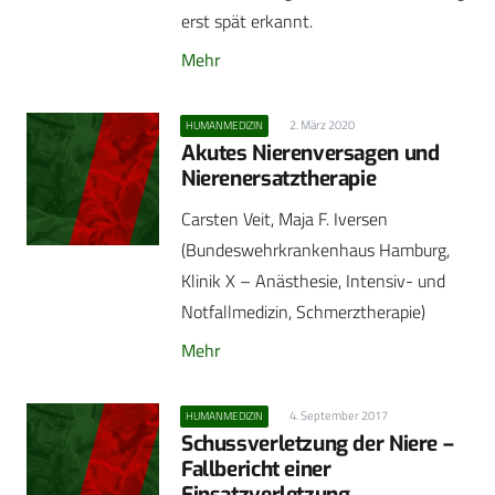
erst spät erkannt.
Mehr
2. März 2020
HUMANMEDIZIN
Akutes Nierenversagen und
Nierenersatztherapie
Carsten Veit, Maja F. Iversen
(Bundeswehrkrankenhaus Hamburg,
Klinik X – Anästhesie, Intensiv- und
Notfallmedizin, Schmerztherapie)
Mehr
4. September 2017
HUMANMEDIZIN
Schussverletzung der Niere –
Fallbericht einer
Einsatzverletzung