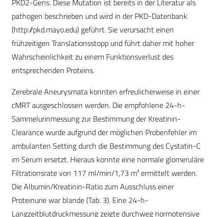
PKD2-Gens. Diese Mutation ist bereits in der Literatur als
pathogen beschrieben und wird in der PKD-Datenbank
(http://pkd.mayo.edu) geführt. Sie verursacht einen
frühzeitigen Translationsstopp und führt daher mit hoher
Wahrscheinlichkeit zu einem Funktionsverlust des
entsprechenden Proteins.
Zerebrale Aneurysmata konnten erfreulicherweise in einer
cMRT ausgeschlossen werden. Die empfohlene 24-h-
Sammel­urinmessung zur Bestimmung der Kreatinin-
Clearance wurde aufgrund der möglichen Probenfehler im
ambulanten Setting durch die Bestimmung des Cystatin-C
im Serum ersetzt. Hieraus konnte eine normale glomeruläre
Filtrationsrate von 117 ml/min/1,73 m² ermittelt werden.
Die Albumin/Kreatinin-Ratio zum Ausschluss einer
Proteinurie war blande (Tab. 3). Eine 24-h-
Langzeitblutdruckmessung zeigte durchweg normotensive