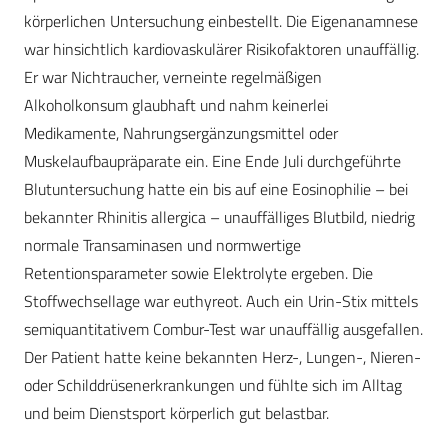
körperlichen Untersuchung einbestellt. Die Eigenanamnese
war hinsichtlich kardiovaskulärer Risikofaktoren unauffällig.
Er war Nichtraucher, verneinte regelmäßigen
Alkoholkonsum glaubhaft und nahm keinerlei
Medikamente, Nahrungsergänzungsmittel oder
Muskelaufbaupräparate ein. Eine Ende Juli durchgeführte
Blutuntersuchung hatte ein bis auf eine Eosinophilie – bei
bekannter Rhinitis allergica – unauffälliges Blutbild, niedrig
normale Transaminasen und normwertige
Retentionsparameter sowie Elektrolyte ergeben. Die
Stoffwechsellage war euthyreot. Auch ein Urin-Stix mittels
semiquantitativem Combur-Test war unauffällig ausgefallen.
Der Patient hatte keine bekannten Herz-, Lungen-, Nieren-
oder Schilddrüsenerkrankungen und fühlte sich im Alltag
und beim Dienstsport körperlich gut belastbar.