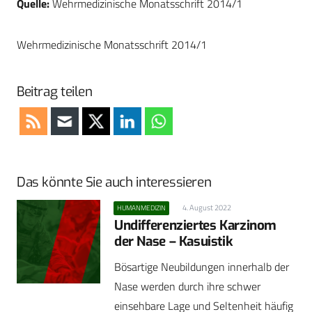
Quelle:
Wehrmedizinische Monatsschrift 2014/1
Wehrmedizinische Monatsschrift 2014/1
Beitrag teilen
Das könnte Sie auch interessieren
4. August 2022
HUMANMEDIZIN
Undifferenziertes Karzinom
der Nase – Kasuistik
Bösartige Neubildungen innerhalb der
Nase werden durch ihre schwer
einsehbare Lage und Seltenheit häufig