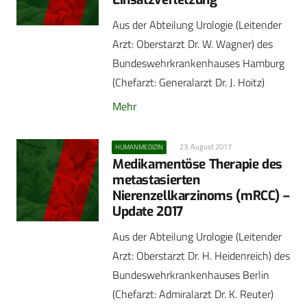
Aus der Abteilung Urologie (Leitender
Arzt: Oberstarzt Dr. W. Wagner) des
Bundeswehrkrankenhauses Hamburg
(Chefarzt: Generalarzt Dr. J. Hoitz)
Mehr
23. August 2017
HUMANMEDIZIN
Medikamentöse Therapie des
metastasierten
Nierenzellkarzinoms (mRCC) –
Update 2017
Aus der Abteilung Urologie (Leitender
Arzt: Oberstarzt Dr. H. Heidenreich) des
Bundeswehrkrankenhauses Berlin
(Chefarzt: Admiralarzt Dr. K. Reuter)