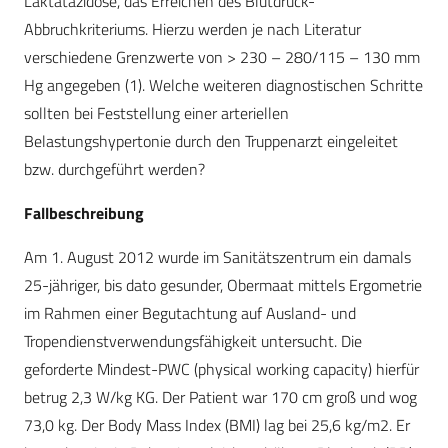
Laktatazidose, das Erreichen des Blutdruck-
Abbruchkriteriums. Hierzu werden je nach Literatur
verschiedene Grenzwerte von > 230 – 280/115 – 130 mm
Hg angegeben (1). Welche weiteren diagnostischen Schritte
sollten bei Feststellung einer arteriellen
Belastungshypertonie durch den Truppenarzt eingeleitet
bzw. durchgeführt werden?
Fallbeschreibung
Am 1. August 2012 wurde im Sanitätszentrum ein damals
25-jähriger, bis dato gesunder, Obermaat mittels Ergometrie
im Rahmen einer Begutachtung auf Ausland- und
Tropendienstverwendungsfähigkeit untersucht. Die
geforderte Mindest-PWC (physical working capacity) hierfür
betrug 2,3 W/kg KG. Der Patient war 170 cm groß und wog
73,0 kg. Der Body Mass Index (BMI) lag bei 25,6 kg/m2. Er