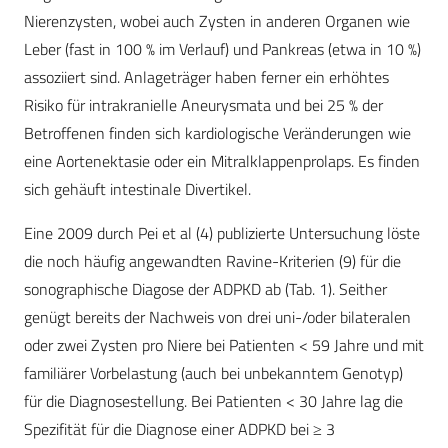
Nierenzysten, wobei auch Zysten in anderen Organen wie
Leber (fast in 100 % im Verlauf) und Pankreas (etwa in 10 %)
assoziiert sind. Anlageträger haben ferner ein erhöhtes
Risiko für intrakranielle Aneurysmata und bei 25 % der
Betroffenen finden sich kardiologische Veränderungen wie
eine Aortenektasie oder ein Mitralklappenprolaps. Es finden
sich gehäuft intestinale Divertikel.
Eine 2009 durch Pei et al (4) publizierte Untersuchung löste
die noch häufig angewandten Ravine-Kriterien (9) für die
sonographische Diagose der ADPKD ab (Tab. 1). Seither
genügt bereits der Nachweis von drei uni-/oder bilateralen
oder zwei Zysten pro Niere bei Patienten < 59 Jahre und mit
familiärer Vorbelastung (auch bei unbekanntem Genotyp)
für die Diagnosestellung. Bei Patienten < 30 Jahre lag die
Spezifität für die Diagnose einer ADPKD bei ≥ 3