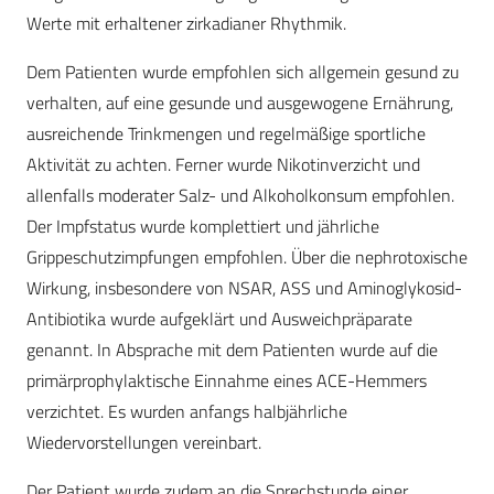
Werte mit erhaltener zirkadianer Rhythmik.
Dem Patienten wurde empfohlen sich allgemein gesund zu
verhalten, auf eine gesunde und ausgewogene Ernährung,
ausreichende Trinkmengen und regelmäßige sportliche
Aktivität zu achten. Ferner wurde Nikotinverzicht und
allenfalls moderater Salz- und Alkoholkonsum empfohlen.
Der Impfstatus wurde komplettiert und jährliche
Grippeschutzimpfungen empfohlen. Über die nephrotoxische
Wirkung, insbesondere von NSAR, ASS und Aminoglykosid-
Antibiotika wurde aufgeklärt und Ausweichpräparate
genannt. In Absprache mit dem Patienten wurde auf die
primärprophylaktische Einnahme eines ACE-Hemmers
verzichtet. Es wurden anfangs halbjährliche
Wiedervorstellungen vereinbart.
Der Patient wurde zudem an die Sprechstunde einer