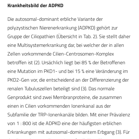
Krankheitsbild der ADPKD
Die autosomal-dominant erbliche Variante der
polyzystischen Nierenerkrankung (ADPKD) gehört zur
Gruppe der Ciliopathien (Übersicht in Tab. 2). Sie stellt daher
eine Multisystemerkrankung dar, bei welcher der in allen
Zellen vorkommende Cilien-Centrosomen-Komplex
betroffen ist (2). Ursächlich liegt bei 85 % der Betroffenen
eine Mutation im PKD1- und bei 15 % eine Veränderung im
PKD2-Gen vor, die entscheidend an der Differenzierung der
renalen Tubuluszellen beteiligt sind (3). Das normale
Genprodukt sind zwei Membranproteine, die zusammen
einen in Cilien vorkommenden Ionenkanal aus der
Subfamilie der TRP-Ionenkanäle bilden. Mit einer Prävalenz
von 1 : 800 ist die ADPKD eine der häufigsten erblichen
Erkrankungen mit autosomal-dominantem Erbgang (3). Für