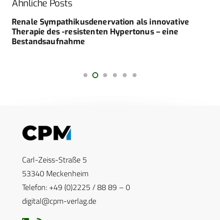
Ähnliche Posts
Renale Sympathikusdenervation als innovative
Therapie des -resistenten Hypertonus – eine
Bestandsaufnahme
Carl-Zeiss-Straße 5
53340 Meckenheim
Telefon: +49 (0)2225 / 88 89 – 0
digital@cpm-verlag.de