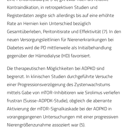
Kontraindikation, in retrospektiven Studien und
Registerdaten zeigte sich allerdings bis auf eine erhöhte
Rate an Hernien kein Unterschied bezüglich
Gesamtüberleben, Peritonitisrate und Effektivität (7). In den
neuen Versorgungsleitlinien für Nierenerkrankungen bei
Diabetes wird die PD mittlerweile als Initialbehandlung
gegenüber der Hämodialyse (HD) favorisiert.
Die therapeutischen Möglichkeiten bei ADPKD sind
begrenzt. In klinischen Studien durchgeführte Versuche
einer Progressionsverzögerung des Zystenwachstums
mittels Gabe von mTOR-Inhibitioren wie Sirolimus verliefen
frustran (Suisse-ADPDK-Studie), obgleich die aberrante
Aktivierung der mTOR-Signalkaskade bei der ADPKD in
vorangegangenen Untersuchungen mit einer progressiven
Nierengrößenzunahme assoziiert war (5).