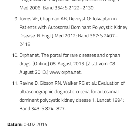
Med 2006; Band 354: S.2122–2130.
Torres VE, Chapman AB, Devuyst O: Tolvaptan in
Patients with Autosomal Dominant Polycystic Kidney
Disease. N Engl J Med 2012; Band 367: S.2407–
2418.
Orphanet; The portal for rare diseases and orphan
drugs. [Online] 08. August 2013. [Zitat vom: 08.
August 2013.] www.orpha.net.
Ravine D, Gibson RN, Walker RG et al.: Evaluation of
ultrasonographic diagnostic criteria for autosomal
dominant polycystic kidney disease 1. Lancet 1994;
Band 343: S.824–827.
Datum:
03.02.2014