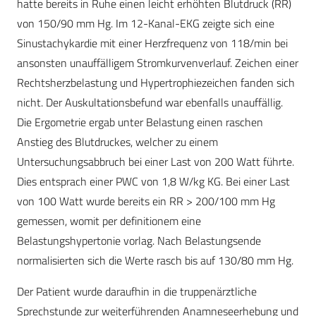
hatte bereits in Ruhe einen leicht erhöhten Blutdruck (RR)
von 150/90 mm Hg. Im 12-Kanal-EKG zeigte sich eine
Sinustachykardie mit einer Herzfrequenz von 118/min bei
ansonsten unauffälligem Stromkurvenverlauf. Zeichen einer
Rechtsherzbelastung und Hypertrophiezeichen fanden sich
nicht. Der Auskultationsbefund war ebenfalls unauffällig.
Die Ergometrie ergab unter Belastung einen raschen
Anstieg des Blutdruckes, welcher zu einem
Untersuchungsabbruch bei einer Last von 200 Watt führte.
Dies entsprach einer PWC von 1,8 W/kg KG. Bei einer Last
von 100 Watt wurde bereits ein RR > 200/100 mm Hg
gemessen, womit per definitionem eine
Belastungshypertonie vorlag. Nach Belastungsende
normalisierten sich die Werte rasch bis auf 130/80 mm Hg.
Der Patient wurde daraufhin in die truppenärztliche
Sprechstunde zur weiterführenden Anamneseerhebung und