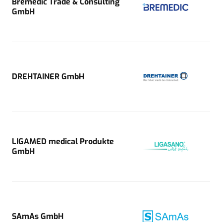
Bremedic Trade & Consulting
GmbH
DREHTAINER GmbH
LIGAMED medical Produkte
GmbH
SAmAs GmbH