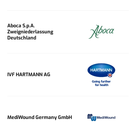
Aboca S.p.A.
Zweigniederlassung
Deutschland
IVF HARTMANN AG
MediWound Germany GmbH