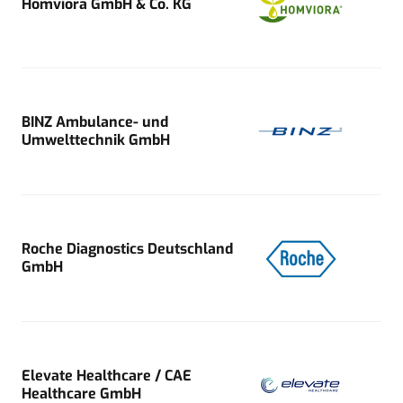
Homviora GmbH & Co. KG
BINZ Ambulance- und
Umwelttechnik GmbH
Roche Diagnostics Deutschland
GmbH
Elevate Healthcare / CAE
Healthcare GmbH