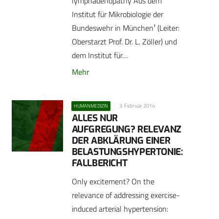
lymphadenopathy Aus dem
Institut für Mikrobiologie der
Bundeswehr in München¹ (Leiter:
Oberstarzt Prof. Dr. L. Zöller) und
dem Institut für…
Mehr
3. Februar 2014
HUMANMEDIZIN
ALLES NUR
AUFGREGUNG? RELEVANZ
DER ABKLÄRUNG EINER
BELASTUNGSHYPERTONIE:
FALLBERICHT
Only excitement? On the
relevance of addressing exercise-
induced arterial ­hypertension: