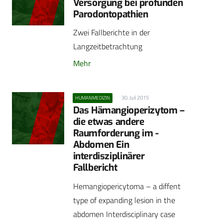
Versorgung bei profunden
Parodontopathien
Zwei Fallberichte in der
Langzeitbetrachtung
Mehr
30. Juli 2015
HUMANMEDIZIN
Das Hämangioperizytom –
die etwas andere
Raumforderung im -
Abdomen Ein
interdisziplinärer
Fallbericht
Hemangiopericytoma – a diffent
type of expanding lesion in the
abdomen Interdisciplinary case