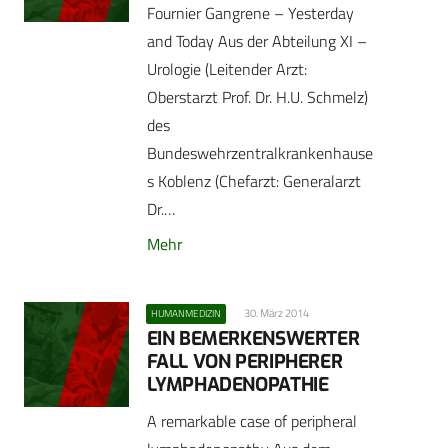
Fournier Gangrene – Yesterday
and Today Aus der Abteilung XI –
Urologie (Leitender Arzt:
Oberstarzt Prof. Dr. H.U. Schmelz)
des
Bundeswehrzentralkrankenhause
s Koblenz (Chefarzt: Generalarzt
Dr.…
Mehr
30. März 2014
HUMANMEDIZIN
EIN BEMERKENSWERTER
FALL VON PERIPHERER
LYMPHADENOPATHIE
A remarkable case of peripheral