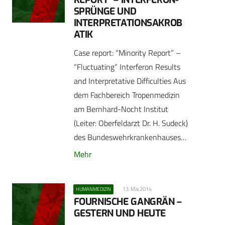
SPRÜNGE UND
INTERPRETATIONSAKROB
ATIK
Case report: “Minority Report” –
“Fluctuating” Interferon Results
and Interpretative Difficulties Aus
dem Fachbereich Tropenmedizin
am Bernhard-Nocht Institut
(Leiter: Oberfeldarzt Dr. H. Sudeck)
des Bundeswehrkrankenhauses…
Mehr
13. Mai 2014
HUMANMEDIZIN
FOURNISCHE GANGRÄN –
GESTERN UND HEUTE