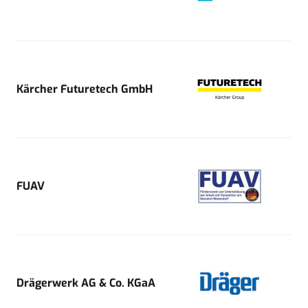
Kärcher Futuretech GmbH
FUAV
Drägerwerk AG & Co. KGaA