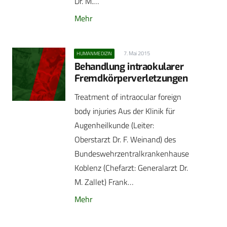
Dr. M.…
Mehr
7. Mai 2015
HUMANMEDIZIN
Behandlung intraokularer
Fremdkörperverletzungen
Treatment of intraocular foreign
body injuries Aus der Klinik für
Augenheilkunde (Leiter:
Oberstarzt Dr. F. Weinand) des
Bundeswehrzentralkrankenhause
Koblenz (Chefarzt: Generalarzt Dr.
M. Zallet) Frank…
Mehr