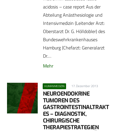
acidosis – case report Aus der
Abteilung Anästhesiologie und
Intensivmedizin (Leitender Arzt:
Oberstarzt Dr. G. Hölldobler) des
Bundeswehrkrankenhauses
Hamburg (Chefarzt: Generalarzt
Dr.…
Mehr
17. Dezember 2013
HUMANMEDIZIN
NEUROENDOKRINE
TUMOREN DES
GASTROINTESTINALTRAKT
ES – DIAGNOSTIK,
CHIRURGISCHE
THERAPIESTRATEGIEN