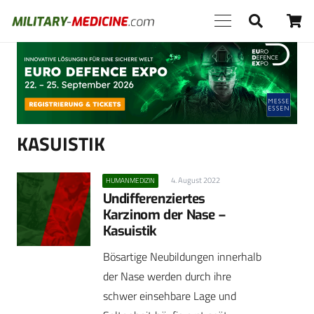
Anzeige
KASUISTIK
4. August 2022
HUMANMEDIZIN
Undifferenziertes
Karzinom der Nase –
Kasuistik
Bösartige Neubildungen innerhalb
der Nase werden durch ihre
schwer einsehbare Lage und