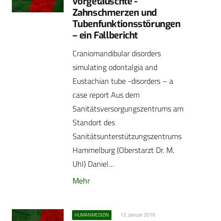
vorgetäuschte -
Zahnschmerzen und
Tubenfunktionsstörungen
– ein Fallbericht
Craniomandibular disorders
simulating odontalgia and
Eustachian tube -disorders – a
case report Aus dem
Sanitätsversorgungszentrums am
Standort des
Sanitätsunterstützungszentrums
Hammelburg (Oberstarzt Dr. M.
Uhl) Daniel…
Mehr
12. Januar 2016
HUMANMEDIZIN