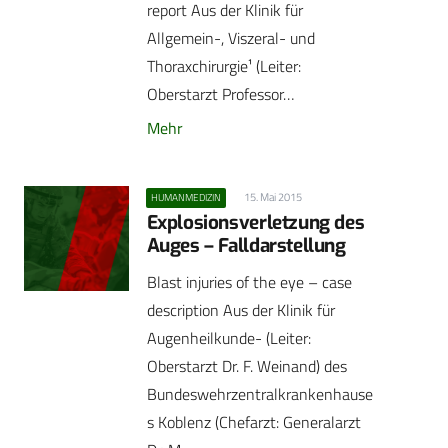
report Aus der Klinik für
Allgemein-, Viszeral- und
Thoraxchirurgie¹ (Leiter:
Oberstarzt Professor…
Mehr
15. Mai 2015
HUMANMEDIZIN
Explosionsverletzung des
Auges – Falldarstellung
Blast injuries of the eye – case
description Aus der Klinik für
Augenheilkunde- (Leiter:
Oberstarzt Dr. F. Weinand) des
Bundeswehrzentralkrankenhause
s Koblenz (Chefarzt: Generalarzt