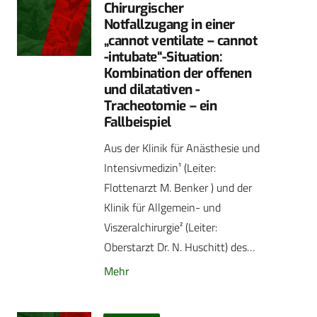
Chirurgischer
Notfallzugang in einer
„cannot ventilate – cannot
-intubate“-Situation:
Kombination der offenen
und dilatativen -
Tracheotomie – ein
Fallbeispiel
Aus der Klinik für Anästhesie und
Intensivmedizin¹ (Leiter:
Flottenarzt M. Benker ) und der
Klinik für Allgemein- und
Viszeralchirurgie² (Leiter:
Oberstarzt Dr. N. Huschitt) des…
Mehr