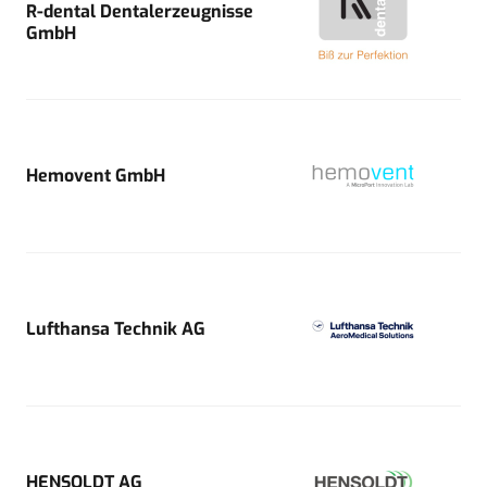
R-dental Dentalerzeugnisse
GmbH
Hemovent GmbH
Lufthansa Technik AG
HENSOLDT AG