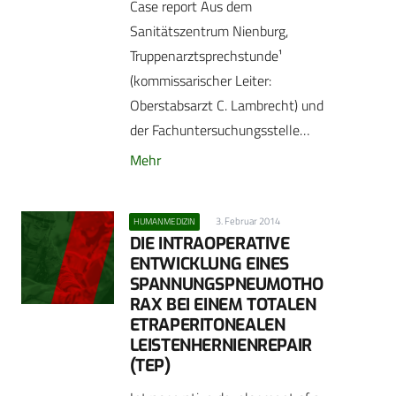
Case report Aus dem
Sanitätszentrum Nienburg,
Truppenarztsprechstunde¹
(kommissarischer Leiter:
Oberstabsarzt C. Lambrecht) und
der ­Fachuntersuchungsstelle…
Mehr
3. Februar 2014
HUMANMEDIZIN
DIE INTRAOPERATIVE
ENTWICKLUNG EINES
SPANNUNGSPNEUMOTHO
RAX BEI EINEM TOTALEN
ETRAPERITONEALEN
LEISTENHERNIENREPAIR
(TEP)