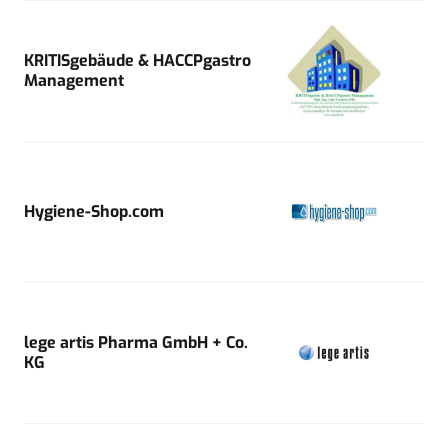
KRITISgebäude & HACCPgastro
Management
Hygiene-Shop.com
lege artis Pharma GmbH + Co.
KG