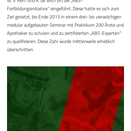
W. V. Kern und K. de With (IF) die „ABS-
Fortbildungsinitiative“ eingeführt. Diese hatte es sich zum
Ziel gesetzt, bis Ende 2013 in einem drei- bis vierwöchigen
modular aufgebauten Seminar mit Praktikum 200 Ärzte und
Apotheker zu schulen und zu zertifizierten „ABS-Experten“
zu qualifizieren. Diese Zahl wurde mittlerweile erheblich
überschritten.