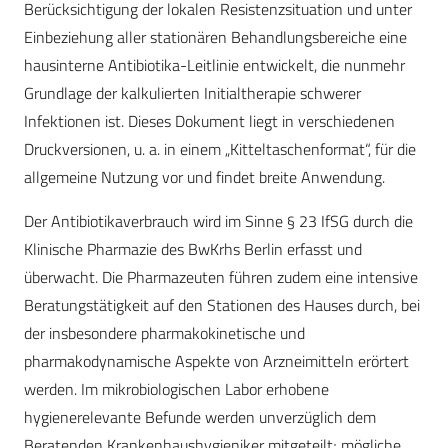
Berücksichtigung der lokalen Resistenzsituation und unter
Einbeziehung aller stationären Behandlungsbereiche eine
hausinterne Antibiotika-Leitlinie entwickelt, die nunmehr
Grundlage der kalkulierten Initialtherapie schwerer
Infektionen ist. Dieses Dokument liegt in verschiedenen
Druckversionen, u. a. in einem „Kitteltaschenformat“, für die
allgemeine Nutzung vor und findet breite Anwendung.
Der Antibiotikaverbrauch wird im Sinne § 23 IfSG durch die
Klinische Pharmazie des BwKrhs Berlin erfasst und
überwacht. Die Pharmazeuten führen zudem eine intensive
Beratungstätigkeit auf den Stationen des Hauses durch, bei
der insbesondere pharmakokinetische und
pharmakodynamische Aspekte von Arzneimitteln erörtert
werden. Im mikrobiologischen Labor erhobene
hygienerelevante Befunde werden unverzüglich dem
Beratenden Krankenhaushygieniker mitgeteilt; mögliche