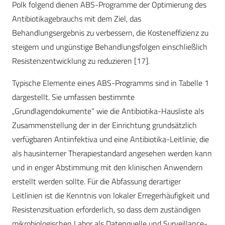
Polk folgend dienen ABS-Programme der Optimierung des
Antibiotikagebrauchs mit dem Ziel, das
Behandlungsergebnis zu verbessern, die Kosteneffizienz zu
steigern und ungünstige Behandlungsfolgen einschließlich
Resistenzentwicklung zu reduzieren [17].
Typische Elemente eines ABS-Programms sind in Tabelle 1
dargestellt. Sie umfassen bestimmte
„Grundlagendokumente“ wie die Antibiotika-Hausliste als
Zusammenstellung der in der Einrichtung grundsätzlich
verfügbaren Antiinfektiva und eine Antibiotika-Leitlinie, die
als hausinterner Therapiestandard angesehen werden kann
und in enger Abstimmung mit den klinischen Anwendern
erstellt werden sollte. Für die Abfassung derartiger
Leitlinien ist die Kenntnis von lokaler Erregerhäufigkeit und
Resistenzsituation erforderlich, so dass dem zuständigen
mikrobiologischen Labor als Datenquelle und Surveillance-