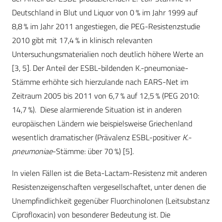
Deutschland in Blut und Liquor von 0 % im Jahr 1999 auf
8,8 % im Jahr 2011 angestiegen, die PEG-Resistenzstudie
2010 gibt mit 17,4 % in klinisch relevanten
Untersuchungsmaterialien noch deutlich höhere Werte an
[3, 5]. Der Anteil der ESBL-bildenden K.-pneumoniae-
Stämme erhöhte sich hierzulande nach EARS-Net im
Zeitraum 2005 bis 2011 von 6,7 % auf 12,5 % (PEG 2010:
14,7 %). Diese alarmierende Situation ist in anderen
europäischen Ländern wie beispielsweise Griechenland
wesentlich dramatischer (Prävalenz ESBL-positiver
K.-
pneumoniae
-Stämme: über 70 %) [5].
In vielen Fällen ist die Beta-Lactam-Resistenz mit anderen
Resistenzeigenschaften vergesellschaftet, unter denen die
Unempfindlichkeit gegenüber Fluorchinolonen (Leitsubstanz
Ciprofloxacin) von besonderer Bedeutung ist. Die