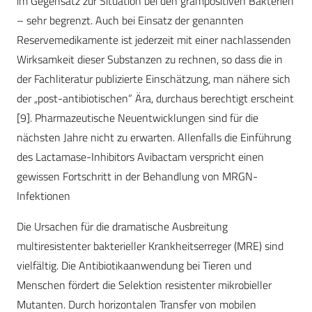
im Gegensatz zur Situation bei den grampositiven Bakterien
– sehr begrenzt. Auch bei Einsatz der genannten
Reservemedikamente ist jederzeit mit einer nachlassenden
Wirksamkeit dieser Subs­tanzen zu rechnen, so dass die in
der Fachliteratur publizierte Einschätzung, man nähere sich
der „post-antibiotischen“ Ära, durchaus berechtigt erscheint
[9]. Pharmazeutische Neuentwicklungen sind für die
nächsten Jahre nicht zu erwarten. Allenfalls die Einführung
des Lactamase-Inhibitors Avibactam verspricht einen
gewissen Fortschritt in der Behandlung von MRGN-
Infektionen
Die Ursachen für die dramatische Ausbreitung
multiresistenter bakterieller Krankheitserreger (MRE) sind
vielfältig. Die Antibiotikaanwendung bei Tieren und
Menschen fördert die Selektion resistenter mikrobieller
Mutanten. Durch horizontalen Transfer von mobilen