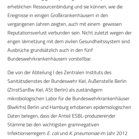
erheblichen Ressourcenbindung und sie können, wie die
Ereignisse in einigen Großkrankenhäusern in den
vergangenen Jahren zeigten, auch mit einem gewissen
Reputationsverlust verbunden sein. Nicht zuletzt wegen der
engen Vernetzung mit dem zivilen Gesundheitssystem sind
Ausbrüche grundsätzlich auch in den fünf
Bundeswehrkrankenhäusern vorstellbar.
Die von der Abteilung I des Zentralen Instituts des
Sanitätsdienstes der Bundeswehr Kiel, Außenstelle Berlin
(ZInstSanBw Kiel, ASt Berlin) als zuständigem
mikrobiologischen Labor für die Bundeswehrkrankenhäuser
(BwKrhs) Berlin und Hamburg erhobenen epidemiologischen
Daten belegen, dass der Anteil ESBL-produzierender
Stämme bei den wichtigsten gramnegativen
Infektionserregern
E. coli
und
K. pneumoniae
im Jahr 2012