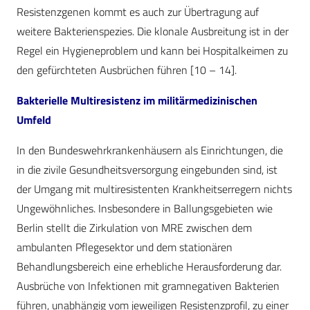
Resistenzgenen kommt es auch zur Übertragung auf
weitere Bakterienspezies. Die klonale Ausbreitung ist in der
Regel ein Hygieneproblem und kann bei Hospitalkeimen zu
den gefürchteten Ausbrüchen führen [10 – 14].
Bakterielle Multiresistenz im ­militärmedizinischen
Umfeld
In den Bundeswehrkrankenhäusern als Einrichtungen, die
in die zivile Gesundheitsversorgung eingebunden sind, ist
der Umgang mit multiresistenten Krankheitserregern nichts
Ungewöhnliches. Insbesondere in Ballungsgebieten wie
Berlin stellt die Zirkulation von MRE zwischen dem
ambulanten Pflegesektor und dem stationären
Behandlungsbereich eine erhebliche Herausforderung dar.
Ausbrüche von Infektionen mit gramnegativen Bakterien
führen, unabhängig vom jeweiligen Resistenzprofil, zu einer