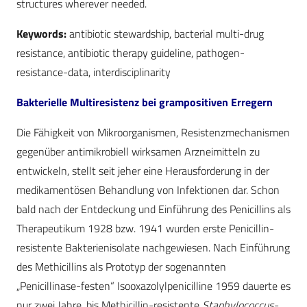
structures wherever needed.
Keywords:
antibiotic stewardship, bacterial multi-drug
resistance, antibiotic therapy guideline, pathogen-
resistance-data, interdisciplinarity
Bakterielle Multiresistenz bei grampositiven Erregern
Die Fähigkeit von Mikroorganismen, Resistenzmechanismen
gegenüber antimikrobiell wirksamen Arzneimitteln zu
entwickeln, stellt seit jeher eine Herausforderung in der
medikamentösen Behandlung von Infektionen dar. Schon
bald nach der Entdeckung und Einführung des Penicillins als
Therapeutikum 1928 bzw. 1941 wurden erste Penicillin-
resistente Bakterienisolate nachgewiesen. Nach Einführung
des Methicillins als Prototyp der sogenannten
„Penicillinase-festen“ Isooxazolylpenicilline 1959 dauerte es
nur zwei Jahre, bis Methicillin-resistente
Staphylococcus-