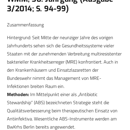
3/2014; S. 94-99)
Zusammenfassung
Hintergrund: Seit Mitte der neunziger Jahre des vorigen
Jahrhunderts sehen sich die Gesundheitssysteme vieler
Staaten mit der zunehmenden Verbreitung multiresistenter
bakterieller Krankheitserreger (MRE) konfrontiert. Auch in
den Krankenhäusern und Einsatzlazaretten der
Bundeswehr nimmt das Management von MRE-
Infektionen breiten Raum ein.
Methoden:
Im Mittelpunkt einer als „Antibiotic
Stewardship“ (ABS) bezeichneten Strategie steht die
Qualitätsverbesserung beim therapeutischen Einsatz von
Antiinfektiva. Wesentliche ABS-Instrumente werden am
BwKrhs Berlin bereits angewendet.