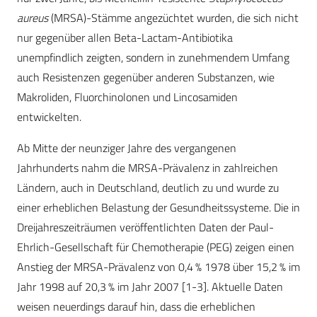
aureus
(MRSA)-Stämme angezüchtet wurden, die sich nicht
nur gegenüber allen Beta-Lactam-Antibiotika
unempfindlich zeigten, sondern in zunehmendem Umfang
auch Resistenzen gegenüber anderen Substanzen, wie
Makroliden, Fluorchinolonen und Lincosamiden
entwickelten.
Ab Mitte der neunziger Jahre des vergangenen
Jahrhunderts nahm die MRSA-Prävalenz in zahlreichen
Ländern, auch in Deutschland, deutlich zu und wurde zu
einer erheblichen Belastung der Gesundheitssysteme. Die in
Dreijahreszeiträumen veröffentlichten Daten der Paul-
Ehrlich-Gesellschaft für Chemotherapie (PEG) zeigen einen
Anstieg der MRSA-Prävalenz von 0,4 % 1978 über 15,2 % im
Jahr 1998 auf 20,3 % im Jahr 2007 [1-3]. Aktuelle Daten
weisen neuerdings darauf hin, dass die erheblichen