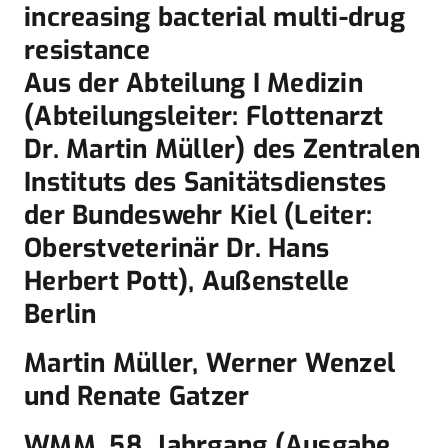
increasing bacterial multi-drug
resistance
Aus der Abteilung I Medizin
(Abteilungsleiter: Flottenarzt
Dr. Martin Müller) des Zentralen
Instituts des Sanitätsdienstes
der Bundeswehr Kiel (Leiter:
Oberstveterinär Dr. Hans
Herbert Pott), Außenstelle
Berlin
Martin Müller, Werner Wenzel
und Renate Gatzer
WMM, 58. Jahrgang (Ausgabe