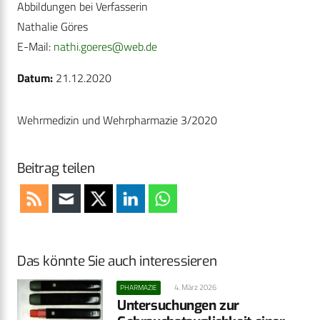
Abbildungen bei Verfasserin
Nathalie Göres
E-Mail:
nathi.goeres@web.de
Datum:
21.12.2020
Wehrmedizin und Wehrpharmazie 3/2020
Beitrag teilen
Das könnte Sie auch interessieren
4. März 2026
PHARMAZIE
Untersuchungen zur