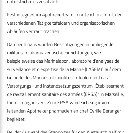
unterstrich dies zusätzlich.
Fest integriert im Apothekerteam konnte ich mich mit den
verschiedenen Tätigkeitsfeldern und organisatorischen
Abläufen vertraut machen.
Darüber hinaus wurden Besichtigungen in umliegende
militärisch-pharmazeutische Einrichtungen, wie
beispielsweise das Marinelabor „laboratoire d‘analyses de
surveillance et d‘expertise de la Marine (LASEM)“ auf dem
Gelände des Marinestützpunktes in Toulon und das
Versorgungs- und Instandsetzungszentrum „Établissement
de ravitaillement sanitaire des armées (ERSA)“ in Marseille,
für mich organisiert. Zum ERSA wurde ich sogar vom
leitenden Apotheker pharmacien en chef Cyrille Beranger
begleitet.
Bei der Auswahl des Standortes für den Austausch half mir