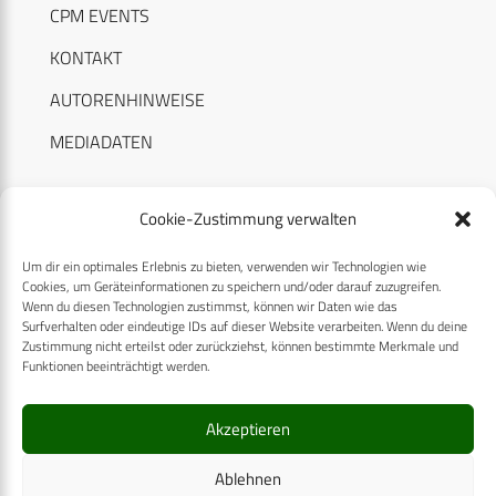
CPM EVENTS
KONTAKT
AUTORENHINWEISE
MEDIADATEN
Cookie-Zustimmung verwalten
Um dir ein optimales Erlebnis zu bieten, verwenden wir Technologien wie
RECHTLICHES
Cookies, um Geräteinformationen zu speichern und/oder darauf zuzugreifen.
Wenn du diesen Technologien zustimmst, können wir Daten wie das
Surfverhalten oder eindeutige IDs auf dieser Website verarbeiten. Wenn du deine
Datenschutzerklärung
Zustimmung nicht erteilst oder zurückziehst, können bestimmte Merkmale und
Funktionen beeinträchtigt werden.
Cookie-Richtlinie (EU)
AGB
Akzeptieren
Compliance
Ablehnen