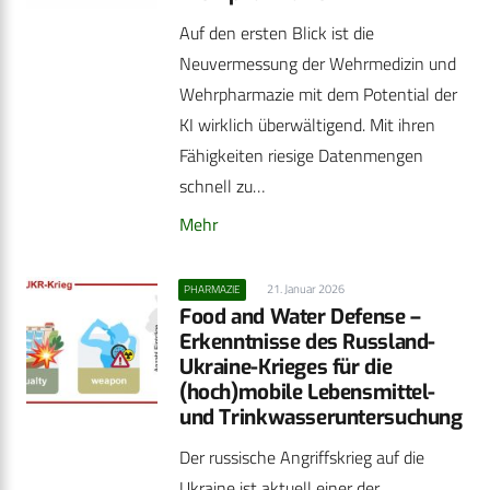
Auf den ersten Blick ist die
Neuvermessung der Wehrmedizin und
Wehrpharmazie mit dem Potential der
KI wirklich überwältigend. Mit ihren
Fähigkeiten riesige Datenmengen
schnell zu…
Mehr
21. Januar 2026
PHARMAZIE
Food and Water Defense –
Erkenntnisse des Russland-
Ukraine-Krieges für die
(hoch)mobile Lebensmittel-
und Trinkwasseruntersuchung
Der russische Angriffskrieg auf die
Ukraine ist aktuell einer der