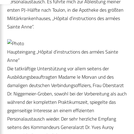
Personalaustausch. Es führte mich zur Ableistung meiner
ersten PJ-Hälfte nach Toulon, in die Apotheke des größten
Militärkrankenhauses, „Hôpital d’instructions des armées
Sainte Anne“.
Haupteingang „Hôpital d’instructions des armées Sainte
Anne“
Die tatkräftige Unterstützung vor allem seitens der
Ausbildungsbeauftragten Madame le Morvan und des
damaligen deutschen Verbindungsoffiziers, Frau Oberstarzt
Dr. Niggemeier-Groben, sowohl bei der Vorbereitung als auch
während der kompletten Praktikumszeit, spiegelte das
gegenseitige Interesse an einem effizienten
Personalaustausch wieder. Der sehr herzliche Empfang
seitens des Kommandeurs Generalarzt Dr. Yves Auroy