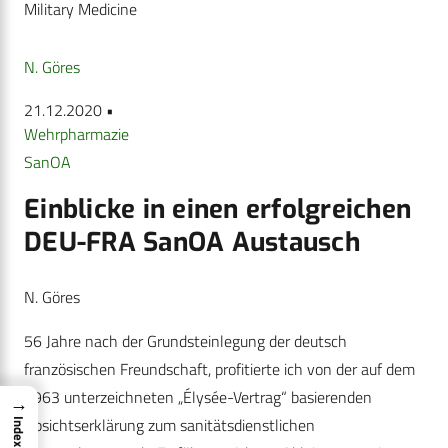
Military Medicine
N. Göres
21.12.2020 •
Wehrpharmazie
SanOA
Einblicke in einen ­erfolgreichen
DEU-FRA SanOA Austausch
N. Göres
56 Jahre nach der Grundsteinlegung der deutsch
französischen Freundschaft, profitierte ich von der auf dem
1963 unterzeichneten „Élysée-Vertrag“ basierenden
→
Absichtserklärung zum sanitätsdienstlichen
Index