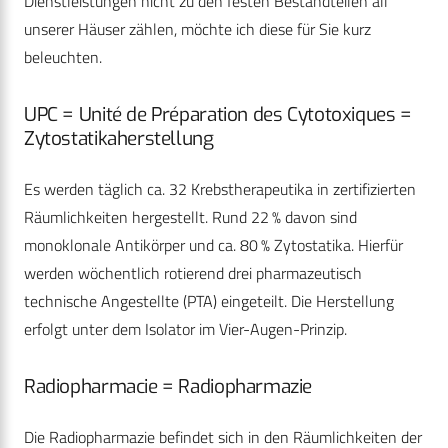
Dienstleistungen nicht zu den festen Bestandteilen all
unserer Häuser zählen, möchte ich diese für Sie kurz
beleuchten.
UPC = Unité de Préparation des Cyto­toxiques =
Zytostatikaherstellung
Es werden täglich ca. 32 Krebstherapeutika in zertifizierten
Räumlichkeiten hergestellt. Rund 22 % davon sind
monoklonale Antikörper und ca. 80 % Zytostatika. Hierfür
werden wöchentlich rotierend drei pharmazeutisch
technische Angestellte (PTA) eingeteilt. Die Herstellung
erfolgt unter dem Isolator im Vier-Augen-Prinzip.
Radiopharmacie = Radiopharmazie
Die Radiopharmazie befindet sich in den Räumlichkeiten der