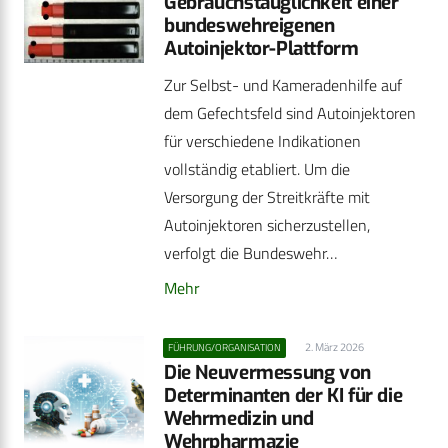
Gebrauchstauglichkeit einer
bundeswehreigenen
Autoinjektor-Plattform
Zur Selbst- und Kameradenhilfe auf
dem Gefechtsfeld sind Autoinjektoren
für verschiedene Indikationen
vollständig etabliert. Um die
Versorgung der Streitkräfte mit
Autoinjektoren sicherzustellen,
verfolgt die Bundeswehr…
Mehr
2. März 2026
FÜHRUNG/ORGANISATION
Die Neuvermessung von
Determinanten der KI für die
Wehrmedizin und
Wehrpharmazie