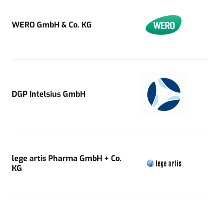
WERO GmbH & Co. KG
DGP Intelsius GmbH
lege artis Pharma GmbH + Co.
KG