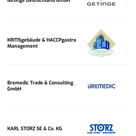
Getinge Deutschland GmbH
KRITISgebäude & HACCPgastro
Management
Bremedic Trade & Consulting
GmbH
KARL STORZ SE & Co. KG