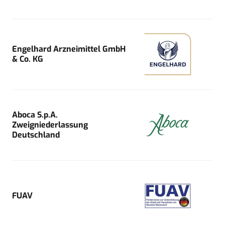
Engelhard Arzneimittel GmbH
& Co. KG
Aboca S.p.A.
Zweigniederlassung
Deutschland
FUAV