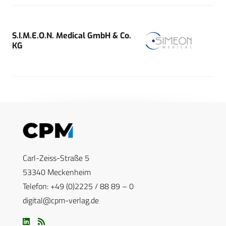
S.I.M.E.O.N. Medical GmbH & Co.
KG
Carl-Zeiss-Straße 5
53340 Meckenheim
Telefon: +49 (0)2225 / 88 89 – 0
digital@cpm-verlag.de