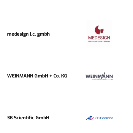
medesign i.c. gmbh
WEINMANN GmbH + Co. KG
3B Scientific GmbH