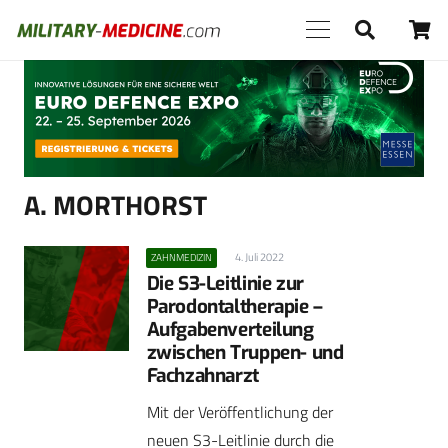
Anzeige
A. MORTHORST
4. Juli 2022
ZAHNMEDIZIN
Die S3-Leitlinie zur
Parodontaltherapie –
Aufgabenverteilung
zwischen Truppen- und
Fachzahnarzt
Mit der Veröffentlichung der
neuen S3-Leitlinie durch die