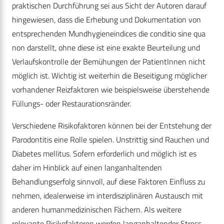
praktischen Durchführung sei aus Sicht der Autoren darauf
hingewiesen, dass die Erhebung und Dokumentation von
entsprechenden Mundhygieneindices die conditio sine qua
non darstellt, ohne diese ist eine exakte Beurteilung und
Verlaufskontrolle der Bemühungen der PatientInnen nicht
möglich ist. Wichtig ist weiterhin die Beseitigung möglicher
vorhandener Reizfaktoren wie beispielsweise überstehende
Füllungs- oder Restaurationsränder.
Verschiedene Risikofaktoren können bei der Entstehung der
Parodontitis eine Rolle spielen. Unstrittig sind Rauchen und
Diabetes mellitus. Sofern erforderlich und möglich ist es
daher im Hinblick auf einen langanhaltenden
Behandlungserfolg sinnvoll, auf diese Faktoren Einfluss zu
nehmen, idealerweise im interdisziplinären Austausch mit
anderen humanmedizinischen Fächern. Als weitere
relevante Risikofaktoren werden langanhaltender Stress,