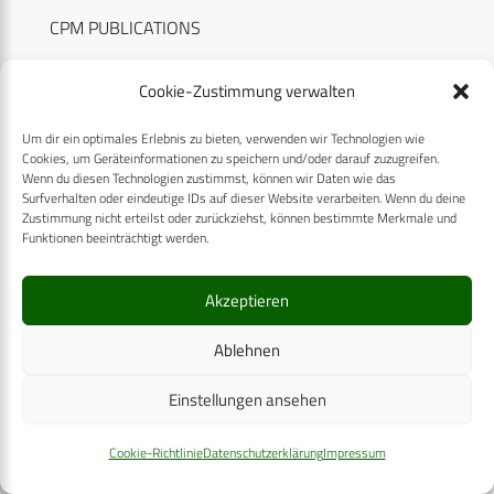
CPM PUBLICATIONS
CPM EVENTS
Cookie-Zustimmung verwalten
KONTAKT
Um dir ein optimales Erlebnis zu bieten, verwenden wir Technologien wie
AUTORENHINWEISE
Cookies, um Geräteinformationen zu speichern und/oder darauf zuzugreifen.
Wenn du diesen Technologien zustimmst, können wir Daten wie das
MEDIADATEN
Surfverhalten oder eindeutige IDs auf dieser Website verarbeiten. Wenn du deine
Zustimmung nicht erteilst oder zurückziehst, können bestimmte Merkmale und
Funktionen beeinträchtigt werden.
Akzeptieren
RECHTLICHES
Ablehnen
Datenschutzerklärung
Einstellungen ansehen
Cookie-Richtlinie (EU)
Cookie-Richtlinie
Datenschutzerklärung
Impressum
AGB