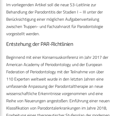
Im vorliegenden Artikel soll die neue S3-Leitlinie zur
Behandlung der Parodontitis der Stadien I – III unter der
Berücksichtigung einer möglichen Aufgabenverteilung
zwischen Truppen- und Fach­zahnarzt für Parodontologie
vorgestellt werden.
Entstehung der PAR-Richtlinien
Beginnend mit einer Konsensuskonferenz im Jahr 2017 der
American Academy of Periodontology und der European
Federation of Periodontology mit der Teilnahme von über
110 Experten weltweit wurde in den letzten Jahren eine
umfassende Anpassung der Parodontaltherapie an neue
wissenschaftliche Erkenntnisse vorgenommen und eine
Reihe von Neuerungen angestoßen: Einführung einer neuen
Klassifikation von Parodontalerkrankungen im Jahre 2018,
Erarbeitung eines therapeutischer Stufenplan der modernen