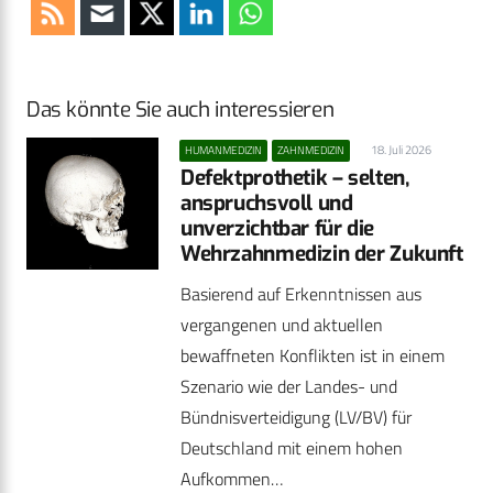
Das könnte Sie auch interessieren
18. Juli 2026
HUMANMEDIZIN
ZAHNMEDIZIN
Defektprothetik – selten,
anspruchsvoll und
unverzichtbar für die
Wehrzahnmedizin der Zukunft
Basierend auf Erkenntnissen aus
vergangenen und aktuellen
bewaffneten Konflikten ist in einem
Szenario wie der Landes- und
Bündnisverteidigung (LV/BV) für
Deutschland mit einem hohen
Aufkommen…