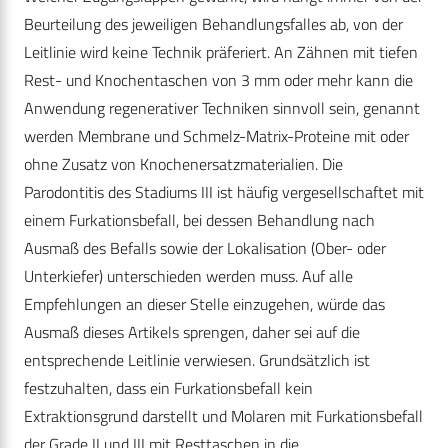
Beurteilung des jeweiligen Behandlungsfalles ab, von der
Leitlinie wird keine Technik präferiert. An Zähnen mit tiefen
Rest- und Knochentaschen von 3 mm oder mehr kann die
Anwendung regenerativer Techniken sinnvoll sein, genannt
werden Membrane und Schmelz-Matrix-Proteine mit oder
ohne Zusatz von Knochen­ersatzmaterialien. Die
Parodontitis des Stadiums III ist häufig vergesellschaftet mit
einem Furkationsbefall, bei dessen Behandlung nach
Ausmaß des Befalls sowie der Lokalisation (Ober- oder
Unterkiefer) unterschieden werden muss. Auf alle
Empfehlungen an dieser Stelle einzugehen, würde das
Ausmaß dieses Artikels sprengen, daher sei auf die
entsprechende Leitlinie verwiesen. Grundsätzlich ist
festzuhalten, dass ein Furkationsbefall kein
Extraktionsgrund darstellt und Molaren mit Furkationsbefall
der Grade II und III mit Resttaschen in die