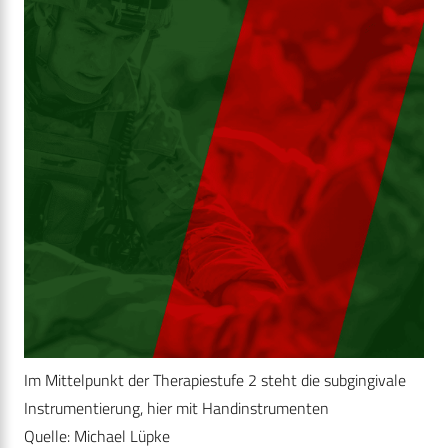
Im Mittelpunkt der Therapiestufe 2 steht die subgingivale
Instrumentierung, hier mit Handinstrumenten
Quelle: Michael Lüpke