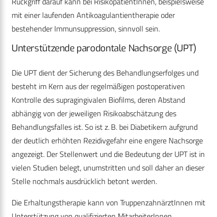
Rückgriff darauf kann bei RisikopatientInnen, beispielsweise
mit einer laufenden Antikoagulantientherapie oder
bestehender Immunsuppression, sinnvoll sein.
Unterstützende parodontale Nachsorge (UPT)
Die UPT dient der Sicherung des Behandlungserfolges und
besteht im Kern aus der regelmäßigen postoperativen
Kontrolle des supragingivalen Biofilms, deren Abstand
abhängig von der jeweiligen Risikoabschätzung des
Behandlungsfalles ist. So ist z. B. bei Diabetikern aufgrund
der deutlich erhöhten Rezidivgefahr eine engere Nachsorge
angezeigt. Der Stellenwert und die Bedeutung der UPT ist in
vielen Studien belegt, unumstritten und soll daher an dieser
Stelle nochmals ausdrücklich betont werden.
Die Erhaltungstherapie kann von TruppenzahnärztInnen mit
Unterstützung von qualifizierten MitarbeiterInnen