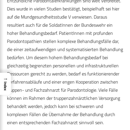
Entzündliche Parodontalerkrankungen sind weit verbreitet.
Dies wurde in vielen Studien bestätigt, beispielhaft sei hier
auf die Mundgesundheitsstudie V verwiesen. Daraus
resultiert auch für die SoldatInnen der Bundeswehr ein
hoher Behandlungsbedarf. PatientInnen mit profunden
Parodontopathien stellen komplexe Behandlungsfälle dar,
die einer zeitaufwendigen und systematisierten Behandlung
bedürfen. Um diesem hohem Behandlungsbedarf bei
gleichzeitig begrenzten personellen und infrastrukturellen
Ressourcen gerecht zu werden, bedarf es funktionierender
→
Verfahrensabläufe und einer engen Kooperation zwischen
Index
Truppen- und Fachzahnarzt für Parodontologie. Viele Fälle
können im Rahmen der truppenzahnärztlichen Versorgung
behandelt werden, jedoch kann bei schweren und
komplexen Fällen die Übernahme der Behandlung durch
einen entsprechenden Fachzahnarzt sinnvoll sein.