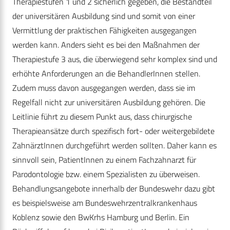
Therapiestufen 1 und 2 sicherlich gegeben, die Bestandteil
der universitären Ausbildung sind und somit von einer
Vermittlung der praktischen Fähigkeiten ausgegangen
werden kann. Anders sieht es bei den Maßnahmen der
Therapiestufe 3 aus, die überwiegend sehr komplex sind und
erhöhte Anforderungen an die BehandlerInnen stellen.
Zudem muss davon ausgegangen werden, dass sie im
Regelfall nicht zur universitären Ausbildung gehören. Die
Leitlinie führt zu diesem Punkt aus, dass chirurgische
Therapieansätze durch spezifisch fort- oder weitergebildete
ZahnärztInnen durchgeführt werden sollten. Daher kann es
sinnvoll sein, PatientInnen zu einem Fachzahnarzt für
Parodontologie bzw. einem Spezialisten zu überweisen.
Behandlungsangebote innerhalb der Bundeswehr dazu gibt
es beispielsweise am Bundeswehrzentralkrankenhaus
Koblenz sowie den BwKrhs Hamburg und Berlin. Ein