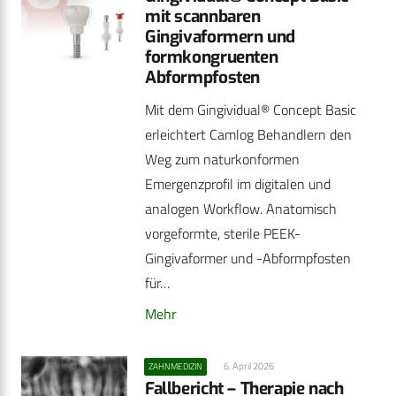
mit scannbaren
Gingivaformern und
formkongruenten
Abformpfosten
Mit dem Gingividual® Concept Basic
erleichtert Camlog Behandlern den
Weg zum naturkonformen
Emergenzprofil im digitalen und
analogen Workflow. Anatomisch
vorgeformte, sterile PEEK-
Gingivaformer und -Abformpfosten
für…
Mehr
6. April 2026
ZAHNMEDIZIN
Fallbericht – Therapie nach