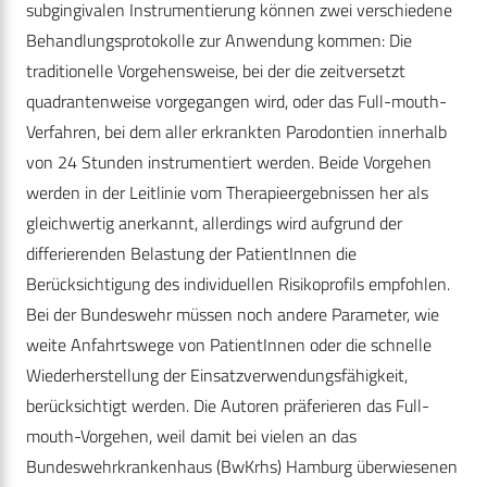
subgingivalen Instrumentierung können zwei verschiedene
Behandlungsprotokolle zur Anwendung kommen: Die
traditionelle Vorgehensweise, bei der die zeitversetzt
quadrantenweise vorgegangen wird, oder das Full-mouth-
Verfahren, bei dem aller erkrankten Parodontien innerhalb
von 24 Stunden instrumentiert werden. Beide Vorgehen
werden in der Leitlinie vom Therapieergebnissen her als
gleichwertig anerkannt, allerdings wird aufgrund der
differierenden Belastung der PatientInnen die
Berücksichtigung des individuellen Risikoprofils empfohlen.
Bei der Bundeswehr müssen noch andere Parameter, wie
weite Anfahrtswege von PatientInnen oder die schnelle
Wiederherstellung der Einsatzverwendungsfähigkeit,
berücksichtigt werden. Die Autoren präferieren das Full-
mouth-Vorgehen, weil damit bei vielen an das
Bundeswehrkrankenhaus (BwKrhs) Hamburg überwiesenen