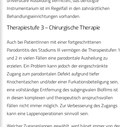
universitäre Ausbildung vermittelt, das benötigte
Instrumentarium ist im Regelfall in den zahnärztlichen
Behandlungseinrichtungen vorhanden.
Therapiestufe 3 – Chirurgische Therapie
Auch bei PatientInnen mit einer fortgeschrittenen
Parodontitis des Stadiums III vermögen die Therapiestufen 1
und 2 in vielen Fällen eine parodontale Ausheilung zu
erzielen. Ein Problem kann jedoch der eingeschränkte
Zugang zum parodontalen Defekt aufgrund tiefer
Knochentaschen und/oder einer Furkationsbeteiligung sein,
eine vollständige Entfernung des subgingivalen Biofilms ist
in diesen komplexen und therapeutisch anspruchsvollen
Fällen nicht immer möglich. Zur Verbesserung des Zugangs
kann eine Lappenoperationen sinnvoll sein.
Welcher Zugangslappen gewählt, wird hängt immer von der