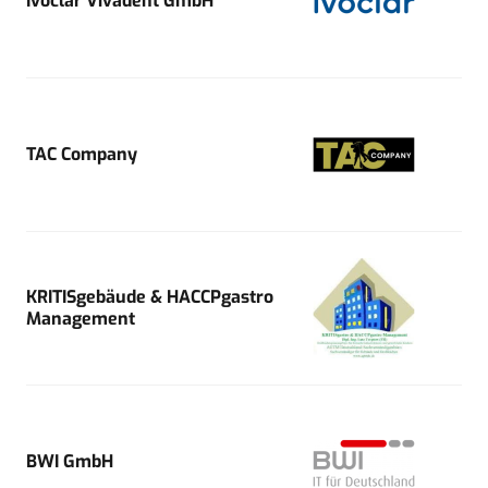
Ivoclar Vivadent GmbH
TAC Company
KRITISgebäude & HACCPgastro
Management
BWI GmbH