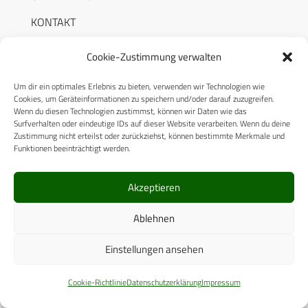
KONTAKT
AUTORENHINWEISE
Cookie-Zustimmung verwalten
MEDIADATEN
Um dir ein optimales Erlebnis zu bieten, verwenden wir Technologien wie
Cookies, um Geräteinformationen zu speichern und/oder darauf zuzugreifen.
Wenn du diesen Technologien zustimmst, können wir Daten wie das
Surfverhalten oder eindeutige IDs auf dieser Website verarbeiten. Wenn du deine
Zustimmung nicht erteilst oder zurückziehst, können bestimmte Merkmale und
Funktionen beeinträchtigt werden.
RECHTLICHES
Akzeptieren
Datenschutzerklärung
Ablehnen
Cookie-Richtlinie (EU)
AGB
Einstellungen ansehen
Compliance
Cookie-Richtlinie
Datenschutzerklärung
Impressum
Impressum