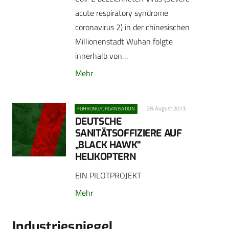
acute respiratory syndrome
coronavirus 2) in der chinesischen
Millionenstadt Wuhan folgte
innerhalb von…
Mehr
28. August 2013
FÜHRUNG/ORGANISATION
DEUTSCHE
SANITÄTSOFFIZIERE AUF
„BLACK HAWK“
HELIKOPTERN
EIN PILOTPROJEKT
Mehr
Industriespiegel