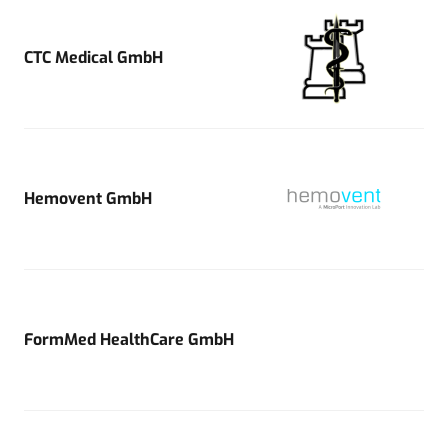
CTC Medical GmbH
Hemovent GmbH
FormMed HealthCare GmbH