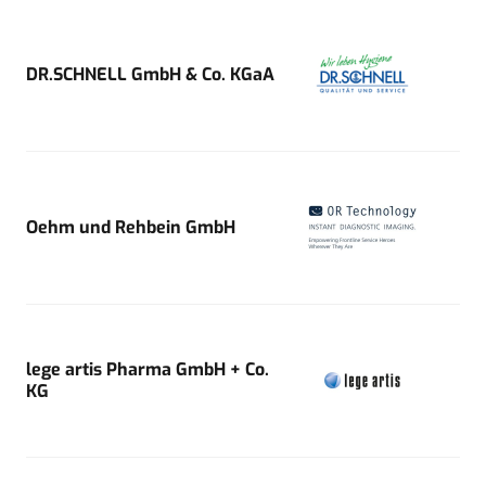
DR.SCHNELL GmbH & Co. KGaA
Oehm und Rehbein GmbH
lege artis Pharma GmbH + Co.
KG