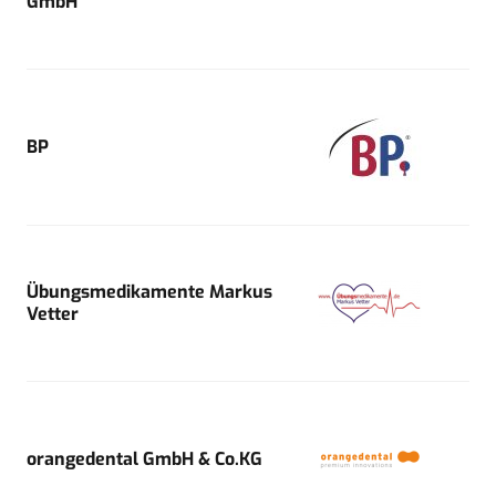
GmbH
BP
Übungsmedikamente Markus
Vetter
orangedental GmbH & Co.KG