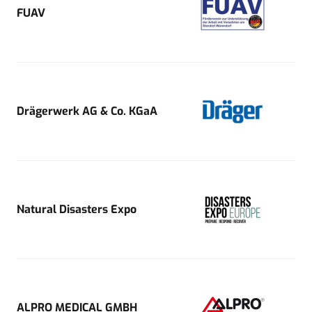
FUAV
Drägerwerk AG & Co. KGaA
Natural Disasters Expo
ALPRO MEDICAL GMBH