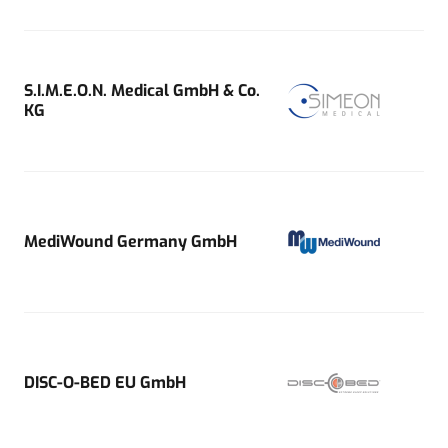
S.I.M.E.O.N. Medical GmbH & Co.
KG
MediWound Germany GmbH
DISC-O-BED EU GmbH