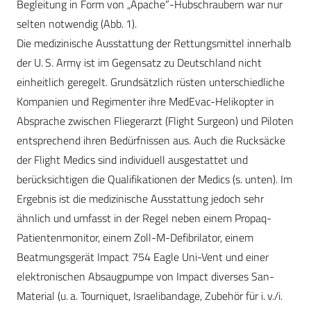
Begleitung in Form von „Apache“-­Hubschraubern war nur
selten notwendig (Abb. 1).
Die medizinische Ausstattung der Rettungsmittel innerhalb
der U. S. Army ist im Gegensatz zu Deutschland nicht
einheitlich geregelt. Grundsätzlich rüsten unterschiedliche
Kompanien und Regimenter ihre MedEvac-Helikopter in
Absprache zwischen Fliegerarzt (Flight Surgeon) und Piloten
entsprechend ihren Bedürfnissen aus. Auch die Rucksäcke
der Flight Medics sind individuell ausgestattet und
berücksichtigen die Qualifikationen der Medics (s. unten). Im
Ergebnis ist die medizinische Ausstattung jedoch sehr
ähnlich und umfasst in der Regel neben einem Propaq-
Patientenmonitor, einem Zoll-M-Defibrilator, einem
Beatmungsgerät Impact 754 Eagle Uni-Vent und einer
elektronischen Absaugpumpe von Impact diverses San-
Material (u. a. Tourniquet, Israelibandage, Zubehör für i. v./i.