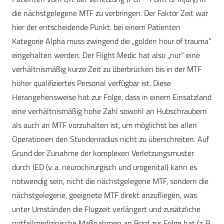
die nächstgelegene MTF zu verbringen. Der Faktor Zeit war
hier der entscheidende Punkt: bei einem Patienten
Kategorie Alpha muss zwingend die „golden hour of trauma“
eingehalten werden. Der Flight Medic hat also „nur“ eine
verhältnismäßig kurze Zeit zu überbrücken bis in der MTF
höher qualifiziertes Personal verfügbar ist. Diese
Herangehensweise hat zur Folge, dass in einem Einsatzland
eine verhältnismäßig hohe Zahl sowohl an Hubschraubern
als auch an MTF vorzuhalten ist, um möglichst bei allen
Operationen den Stundenradius nicht zu überschreiten. Auf
Grund der Zunahme der komplexen Verletzungsmuster
durch IED (v. a. neurochirurgisch und urogenital) kann es
notwendig sein, nicht die nächstgelegene MTF, sondern die
nächstgelegene, geeignete MTF direkt anzufliegen, was
unter Umständen die Flugzeit verlängert und zusätzliche
notfallmedizinische Maßnahmen an Bord zur Folge hat (z. B.