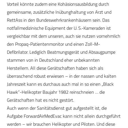
Vorteil könnte zudem eine Kohäsionsausbildung durch
gemeinsame, zusätzliche Inübunghaltung von Arzt und
RettAss in den Bundeswehrkrankenhäusern sein. Das
notfallmedizinische Equipment der U. S.-Kameraden ist
vergleichbar mit dem unseren, auch sie nutzen vornehmlich
den Propaq-Patientenmonitor und einen Zoll-M-
Defibrilator. Lediglich Beatmungsgerät und Absaugpumpe
stammen von in Deutschland eher unbekannten
Herstellern. All diese Gerätschaften haben sich als
überraschend robust erwiesen – in der nassen und kalten
Jahreszeit kann es durchaus auch mal in so einen „Black
Hawk“-Helikopter Baujahr 1982 reinschneien … die
Gerätschaften hat es nicht gestört.
Auch wenn der Sanitätsdienst gut aufgestellt ist, die
Aufgabe ForwardAirMedEvac kann nicht allein durchgeführt
werden – wir brauchen Helikopter und Piloten. Und diese