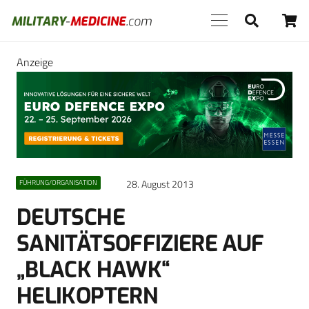
Anzeige
28. August 2013
FÜHRUNG/ORGANISATION
DEUTSCHE
SANITÄTSOFFIZIERE AUF
„BLACK HAWK“
HELIKOPTERN