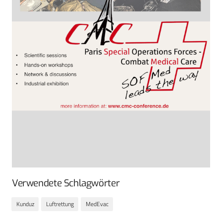
Verwendete Schlagwörter
Kunduz
Luftrettung
MedEvac