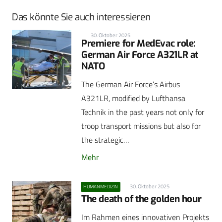
Das könnte Sie auch interessieren
30. Oktober 2025
Premiere for MedEvac role:
German Air Force A321LR at
NATO
The German Air Force’s Airbus
A321LR, modified by Lufthansa
Technik in the past years not only for
troop transport missions but also for
the strategic…
Mehr
30. Oktober 2025
HUMANMEDIZIN
The death of the golden hour
Im Rahmen eines innovativen Projekts