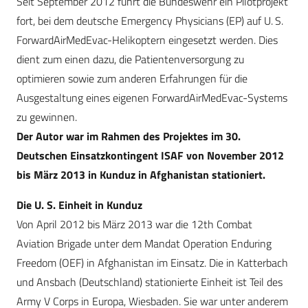
Seit September 2012 führt die Bundeswehr ein Pilotprojekt
fort, bei dem deutsche Emergency Physicians (EP) auf U. S.
ForwardAirMedEvac-Helikoptern eingesetzt werden. Dies
dient zum einen dazu, die Patientenversorgung zu
optimieren sowie zum anderen Erfahrungen für die
Ausgestaltung eines eigenen Forward­AirMedEvac-Systems
zu gewinnen.
Der Autor war im Rahmen des Projektes im 30.
Deutschen Einsatzkontingent ISAF von November 2012
bis März 2013 in Kunduz in Afghanistan stationiert.
Die U. S. Einheit in Kunduz
Von April 2012 bis März 2013 war die 12th Combat
Aviation Brigade unter dem Mandat Operation Enduring
Freedom (OEF) in Afghanistan im Einsatz. Die in Katterbach
und Ansbach (Deutschland) stationierte Einheit ist Teil des
Army V Corps in Europa, Wiesbaden. Sie war unter anderem