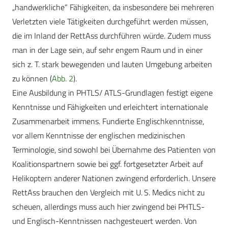
„handwerkliche“ Fähigkeiten, da insbesondere bei mehreren
Verletzten viele Tätigkeiten durchgeführt werden müs­sen,
die im Inland der RettAss durchführen würde. Zudem muss
man in der Lage sein, auf sehr engem Raum und in einer
sich z. T. stark bewegenden und lauten Umgebung arbeiten
zu können (
Abb. 2
).
Eine Ausbildung in PHTLS/ ATLS-Grundlagen festigt eigene
Kenntnisse und Fähigkeiten und erleichtert internationale
Zusammenarbeit immens. Fundierte Englischkenntnisse,
vor allem Kenntnisse der englischen medizinischen
Terminologie, sind sowohl bei Übernahme des Patienten von
Koalitionspartnern sowie bei ggf. fortgesetzter Arbeit auf
Helikoptern anderer Nationen zwingend erforderlich. Unsere
RettAss brauchen den Vergleich mit U. S. Medics nicht zu
scheuen, allerdings muss auch hier zwingend bei PHTLS-
und Englisch-Kenntnissen nachgesteuert werden. Von