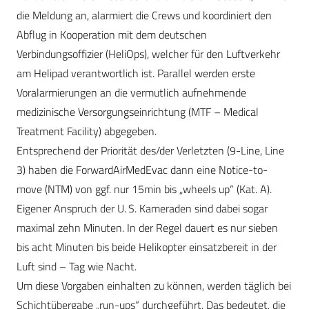
die Meldung an, alarmiert die Crews und koordiniert den
Abflug in Kooperation mit dem deutschen
Verbindungsoffizier (HeliOps), welcher für den Luftverkehr
am Helipad verantwortlich ist. Parallel werden erste
Voralarmierungen an die vermutlich aufnehmende
medizinische Versorgungseinrichtung (MTF – Medical
Treatment Facility) abgegeben.
Entsprechend der Priorität des/der Verletzten (9-Line, Line
3) haben die ForwardAirMed­Evac dann eine Notice-to-
move (NTM) von ggf. nur 15min bis „wheels up“ (Kat. A).
Eigener Anspruch der U. S. Kameraden sind dabei sogar
maximal zehn Minuten. In der Regel dauert es nur sieben
bis acht Minuten bis beide Helikopter einsatzbereit in der
Luft sind – Tag wie Nacht.
Um diese Vorgaben einhalten zu können, werden täglich bei
Schichtübergabe „run-ups“ durchgeführt. Das bedeutet, die