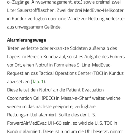
o.-Zugänge, Airwaymanagement, etc.) sowie dreimal zwei
Liter Sauerstoffflaschen. Zwei der drei MedEvac-Helikopter
in Kunduz verfügten über eine Winde zur Rettung Verletzter
aus unwegsamem Gelände.
Alarmierungswege
Treten verletzte oder erkrankte Soldaten außerhalb des
Lagers im Bereich Kunduz auf, so ist es Aufgabe des Führers
vor Ort, einen Notruf in Form eines 9-Line-MedEvac-
Request an das Tactical Operations Center (TOC) in Kunduz
abzusetzen (
Tab. 1
).
Diese leitet den Notruf an die Patient Evacuation
Coordination Cell (PECC) in Masar-e-Sharif weiter, welche
wiederum das nächste geeignete, verfügbare
Rettungsmittel alarmiert. Sollte dies der U. S.
ForwardAirMed­Evac UH-60 sein, so wird die U. S. TOC in
Kunduz alarmiert. Diese ist rund um die Uhr besetzt, nimmt