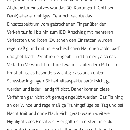
Afghanistaneinsatzes war das 30. Kontingent (Gott sei
Dank) eher ein ruhiges. Dennoch reichte das
Einsatzspektrum vom gebrochenen Finger über den
Verkehrsunfall bis hin zum IED-Anschlag mit mehreren
Verletzten und Toten. Zwischen den Einsätzen wurden
regelmäßig und mit unterschiedlichen Nationen „cold load“
und „hot load“-Verfahren eingeübt und trainiert, also das
Verladen Verwundeter ohne bzw. mit laufendem Rotor. Im
Ernstfall ist es besonders wichtig, dass auch unter
Stressbedingungen Sicherheitsaspekte berücksichtigt
werden und jeder Handgriff sitzt. Daher können diese
Verfahren gar nicht oft genug eingeübt werden. Das Training
an der Winde und regelmäßige Trainingsflüge bei Tag und bei
Nacht (mit und ohne Nachtsichtgerät) waren weitere
Highlights des Einsatzes. Hier galt es in erster Linie, die
gesamte Crew in Übung zu halten und die Verfahren bei