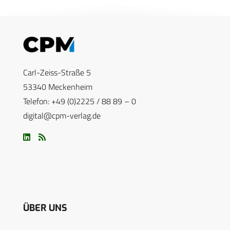
Carl-Zeiss-Straße 5
53340 Meckenheim
Telefon: +49 (0)2225 / 88 89 – 0
digital@cpm-verlag.de
ÜBER UNS