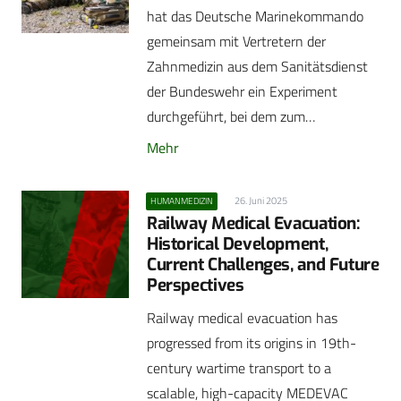
hat das Deutsche Marinekommando
gemeinsam mit Vertretern der
Zahnmedizin aus dem Sanitätsdienst
der Bundeswehr ein Experiment
durchgeführt, bei dem zum…
Mehr
26. Juni 2025
HUMANMEDIZIN
Railway Medical Evacuation:
Historical Development,
Current Challenges, and Future
Perspectives
Railway medical evacuation has
progressed from its origins in 19th-
century wartime transport to a
scalable, high-capacity MEDEVAC