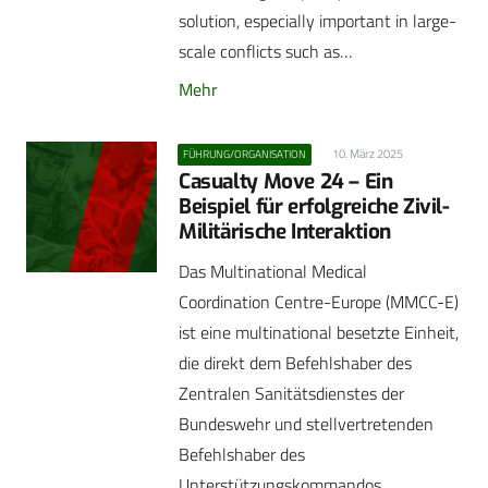
solution, especially important in large-
scale conflicts such as…
Mehr
10. März 2025
FÜHRUNG/ORGANISATION
Casualty Move 24 – Ein
Beispiel für erfolgreiche Zivil-
Militärische Interaktion
Das Multinational Medical
Coordination Centre-Europe (MMCC-E)
ist eine multinational besetzte Einheit,
die direkt dem Befehlshaber des
Zentralen Sanitätsdienstes der
Bundeswehr und stellvertretenden
Befehlshaber des
Unterstützungskommandos…