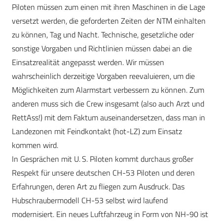
Piloten müssen zum einen mit ihren Maschinen in die Lage
versetzt werden, die geforderten Zeiten der NTM einhalten
zu können, Tag und Nacht. Technische, gesetzliche oder
sonstige Vorgaben und Richtlinien müssen dabei an die
Einsatzrealität angepasst werden. Wir müssen
wahrscheinlich derzeitige Vorgaben reevaluieren, um die
Möglichkeiten zum Alarmstart verbessern zu können. Zum
anderen muss sich die Crew insgesamt (also auch Arzt und
RettAss!) mit dem Faktum auseinandersetzen, dass man in
Landezonen mit Feindkontakt (hot-LZ) zum Einsatz
kommen wird.
In Gesprächen mit U. S. Piloten kommt durchaus großer
Respekt für unsere deutschen CH-53 Piloten und deren
Erfahrungen, deren Art zu fliegen zum Ausdruck. Das
Hubschraubermodell CH-53 selbst wird laufend
modernisiert. Ein neues Luftfahrzeug in Form von NH-90 ist