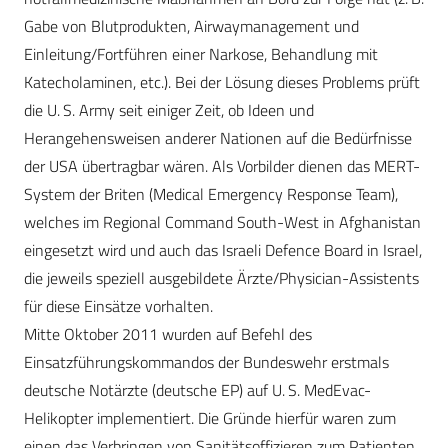
Gabe von Blutprodukten, Airwaymanagement und
Einleitung/Fortführen einer Narkose, Behandlung mit
Katecholaminen, etc.). Bei der Lösung dieses Problems prüft
die U. S. Army seit einiger Zeit, ob Ideen und
Herangehensweisen anderer Nationen auf die Bedürfnisse
der USA übertragbar wären. Als Vorbilder dienen das MERT-
System der Briten (Medical Emergency Response Team),
welches im Regional Command South-West in Afghanistan
eingesetzt wird und auch das Israeli Defence Board in Israel,
die jeweils speziell ausgebildete Ärzte/Physician-Assistents
für diese Einsätze vorhalten.
Mitte Oktober 2011 wurden auf Befehl des
Einsatzführungskommandos der Bundeswehr erstmals
deutsche Notärzte (deutsche EP) auf U. S. MedEvac-
Helikopter implementiert. Die Gründe hierfür waren zum
einen das Verbringen von Sanitätsoffizieren zum Patienten