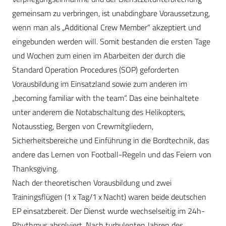
gemeinsam zu verbringen, ist unabdingbare Voraussetzung,
wenn man als „Additional Crew Member“ akzeptiert und
eingebunden werden will. Somit bestanden die ersten Tage
und Wochen zum einen im Abarbeiten der durch die
Standard Operation Procedures (SOP) geforderten
Vorausbildung im Einsatzland sowie zum anderen im
„becoming familiar with the team“. Das eine beinhaltete
unter anderem die Notabschaltung des Helikopters,
Notausstieg, Bergen von Crewmitgliedern,
Sicherheitsbereiche und Einführung in die Bordtechnik, das
andere das Lernen von Football-Regeln und das Feiern von
Thanks­giving.
Nach der theoretischen Vorausbildung und zwei
Trainingsflügen (1 x Tag/1 x Nacht) waren beide deutschen
EP einsatzbereit. Der Dienst wurde wechselseitig im 24h-
Rhythmus absolviert. Nach turbulenten Jahren des