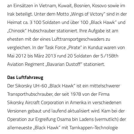
an Einsätzen in Vietnam, Kuwait, Bosnien, Kosovo sowie im
Irak beteiligt. Unter dem Motto „Wings of Victory“ sind in der
Heimat ca. 3 100 Soldaten und über 100 „Black Hawk“ und
„Chinook“ Hubschrauber stationiert. Ihre Aufgabe ist am
ehesten mit der eines Lufttransportgeschwaders zu
vergleichen. In der Task Force „Pirate“ in Kunduz waren von
Mai 2012 bis März 2013 rund 20 Soldaten der 5./158th
Aviation Regiment „Bavarian Dustoff“ stationiert.
Das Luftfahrzeug
Der Sikorsky UH-60 „Black Hawk“ ist ein mittelschwerer
Transporthubschrauber, der seit 1978 von der Firma
Sikorsky Aircraft Corporation in Amerika in verschiedenen
Versionen gebaut und laufend aktualisiert wird. Kam bei der
Operation zur Ergreifung Osama bin Ladens (vermutlich) der
allerneueste „Black Hawk“ mit Tarnkappen-Technologie