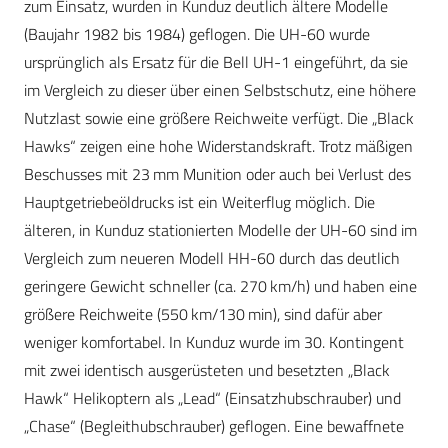
zum Einsatz, wurden in Kunduz deutlich ältere Modelle
(Baujahr 1982 bis 1984) geflogen. Die UH-60 wurde
ursprünglich als Ersatz für die Bell UH-1 eingeführt, da sie
im Vergleich zu dieser über einen Selbstschutz, eine höhere
Nutzlast sowie eine größere Reichweite verfügt. Die „Black
Hawks“ zeigen eine hohe Widerstandskraft. Trotz mäßigen
Beschusses mit 23 mm Munition oder auch bei Verlust des
Hauptgetriebeöldrucks ist ein Weiterflug möglich. Die
älteren, in Kunduz stationierten Modelle der UH-60 sind im
Vergleich zum neueren Modell HH-60 durch das deutlich
geringere Gewicht schneller (ca. 270 km/h) und haben eine
größere Reichweite (550 km/130 min), sind dafür aber
weniger komfortabel. In Kunduz wurde im 30. Kontingent
mit zwei identisch ausgerüsteten und besetzten „Black
Hawk“ Helikoptern als „Lead“ (Einsatzhubschrauber) und
„Chase“ (Begleithubschrauber) geflogen. Eine bewaffnete