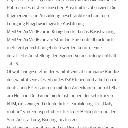
Rahmen des ersten klinischen Abschnittes absolviert. Die
flugmedizinische Ausbildung beschränkte sich auf den
Lehrgang Flugphysiologische Ausbildung
MedPersAirMedEvac in Königsbrück, da das Basistraining
Med­Pers­AirMedEvac am Standort Fürstenfeldbruck nicht
mehr zeitgerecht angeboten werden konnte. Eine
detaillierte Aufstellung der eigenen Vorausbildung enthält
Tab. 3
.
Obwohl eingesetzt in der Sanitätseinsatzkompanie Kunduz
des Sanitätseinsatzverbandes ISAF leben und arbeiten die
deutschen EP zusammen mit den Amerikanern unmittelbar
am Helipad. Der Grund hierfür ist, neben der sehr kurzen
NTM, die zwingend erforderliche Teambildung. Die „Daily
routine“ von Frühsport über Check der Helikopter und der
San-Ausstattung, Briefing, bis hin zur
Verpflegungseinnahme und der Dienstzeitunterbrechung