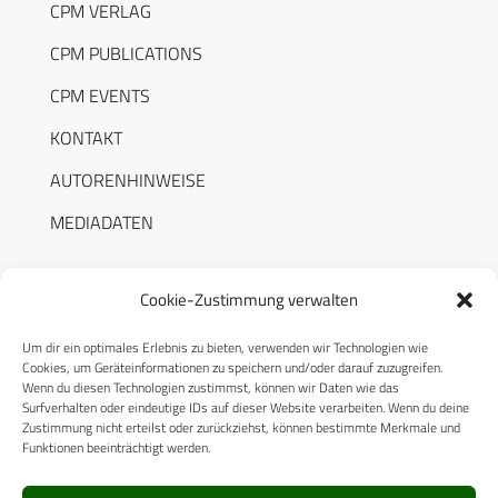
CPM VERLAG
CPM PUBLICATIONS
CPM EVENTS
KONTAKT
AUTORENHINWEISE
MEDIADATEN
Cookie-Zustimmung verwalten
Um dir ein optimales Erlebnis zu bieten, verwenden wir Technologien wie
RECHTLICHES
Cookies, um Geräteinformationen zu speichern und/oder darauf zuzugreifen.
Wenn du diesen Technologien zustimmst, können wir Daten wie das
Surfverhalten oder eindeutige IDs auf dieser Website verarbeiten. Wenn du deine
Datenschutzerklärung
Zustimmung nicht erteilst oder zurückziehst, können bestimmte Merkmale und
Funktionen beeinträchtigt werden.
Cookie-Richtlinie (EU)