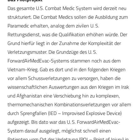
Das gesamte U.S. Combat Medic System wird derzeit neu
strukturiert. Die Combat Medics sollen die Ausbildung zum
Paramedic erhalten, analog dem zivilen U. S.
Rettungsdienst, was die Qualifikation erhöhen würde. Der
Grund hierfür liegt in der Zunahme der Komplexität der
Verletzungsmuster. Die Grundzüge des U. S.
ForwardAirMedEvac-Systems stammen noch aus dem
Vietnam-Krieg. Gab es dort und in den folgenden Kriegen
vor allem Schussverletzungen zu versorgen, haben die
wissenschaftlichen Auswertungen aus den Kriegen im Irak
und Afghanistan eine Verschiebung hin zu komplexen,
thermomechanischen Kombinationsverletzungen vor allem
durch Sprengfallen (IED – Improvised Explosive Device)
aufgezeigt. Bis dato war das U. S. ForwardAirMedEvac-
System darauf ausgelegt, möglichst schnell einen
Patienten vom Ort der Verletzung (POI – Point of Injury) in