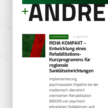
ANDRÉ
12. April 2022
HUMANMEDIZIN
REHA KOMPAKT –
Entwicklung eines
Rehabilitations-
Kurzprogramms für
regionale
Sanitätseinrichtungen
Implementierung
psychosozialer Aspekte bei der
medizinisch-dienstlich
orientierten Rehabilitation
(MDOR) von psychisch
erkrankten Soldatinnen und