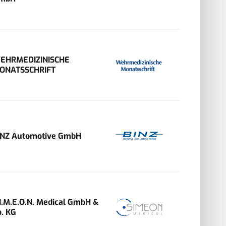
EHRMEDIZINISCHE
ONATSSCHRIFT
INZ Automotive GmbH
.I.M.E.O.N. Medical GmbH &
o. KG