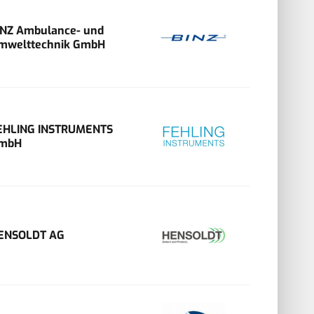
INZ Ambulance- und
mwelttechnik GmbH
EHLING INSTRUMENTS
mbH
ENSOLDT AG