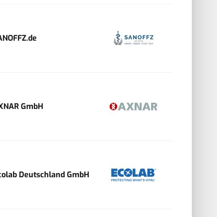
ANOFFZ.de
XNAR GmbH
colab Deutschland GmbH