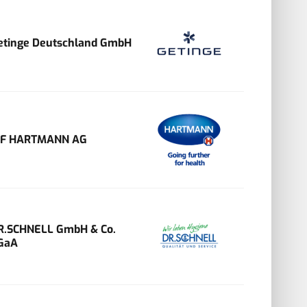
etinge Deutschland GmbH
VF HARTMANN AG
R.SCHNELL GmbH & Co.
GaA