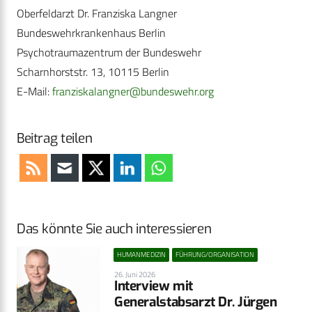
Oberfeldarzt Dr. Franziska Langner
Bundeswehrkrankenhaus Berlin
Psychotraumazentrum der Bundeswehr
Scharnhorststr. 13, 10115 Berlin
E-Mail:
franziskalangner@bundeswehr.org
Beitrag teilen
Das könnte Sie auch interessieren
HUMANMEDIZIN
FÜHRUNG/ORGANISATION
26. Juni 2026
Interview mit
Generalstabsarzt Dr. Jürgen