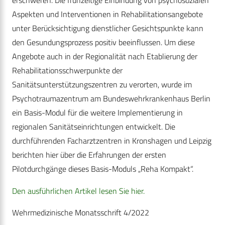
erschweren. Die frühzeitige Einbindung von psychosozialen
Aspekten und Interventionen in Rehabilitationsangebote
unter Berücksichtigung dienstlicher Gesichtspunkte kann
den Gesundungsprozess positiv beeinflussen. Um diese
Angebote auch in der Regionalität nach Etablierung der
Rehabilitationsschwerpunkte der
Sanitätsunterstützungszentren zu verorten, wurde im
Psychotraumazentrum am Bundeswehrkrankenhaus Berlin
ein Basis-Modul für die weitere Implementierung in
regionalen Sanitätseinrichtungen entwickelt. Die
durchführenden Facharzt­zentren in Kronshagen und Leipzig
berichten hier über die Erfahrungen der ersten
Pilotdurchgänge dieses Basis-­Moduls „Reha Kompakt“.
Den ausführlichen Artikel lesen Sie hier.
Wehrmedizinische Monatsschrift 4/2022