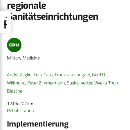
regionale
Sanitätseinrichtungen
→
Index
Military Medicine
André Zeglin
,
Felix Paus
,
Franziska Langner
,
Gerd D.
Willmund
,
Peter Zimmermann
,
Saskia Vetter
,
Viveka Thun-
Blasche
12.04.2022 •
Rehabilitation
Implementierung