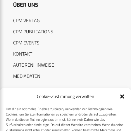
ÜBER UNS
CPM VERLAG
CPM PUBLICATIONS
CPM EVENTS
KONTAKT
AUTORENHINWEISE
MEDIADATEN
Cookie-Zustimmung verwalten
Um dir ein optimales Erlebnis zu bieten, verwenden wir Technologien wie
RECHTLICHES
Cookies, um Geräteinformationen zu speichern und/oder darauf zuzugreifen.
Wenn du diesen Technologien zustimmst, können wir Daten wie das
Surfverhalten oder eindeutige IDs auf dieser Website verarbeiten. Wenn du deine
Datenschutzerklärung
Zustimmung nicht erteilst oder zurückziehst, können bestimmte Merkmale und