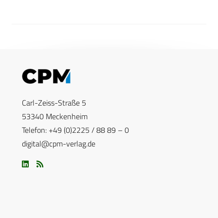
Carl-Zeiss-Straße 5
53340 Meckenheim
Telefon: +49 (0)2225 / 88 89 – 0
digital@cpm-verlag.de