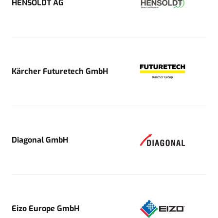
HENSOLDT AG
Kärcher Futuretech GmbH
Diagonal GmbH
Eizo Europe GmbH