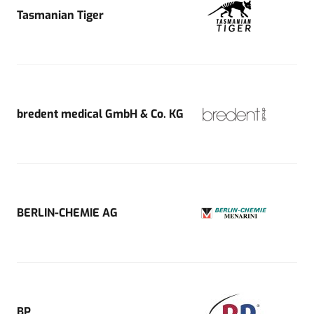
Tasmanian Tiger
bredent medical GmbH & Co. KG
BERLIN-CHEMIE AG
BP