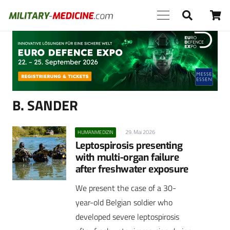
Anzeige
B. SANDER
29. Mai 2026
HUMANMEDIZIN
Leptospirosis presenting
with multi-organ failure
after freshwater exposure
We present the case of a 30-
year-old Belgian soldier who
developed severe leptospirosis