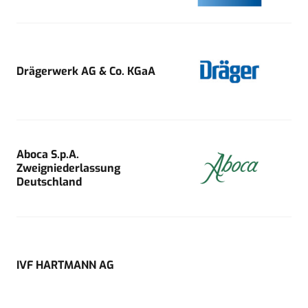
Drägerwerk AG & Co. KGaA
Aboca S.p.A.
Zweigniederlassung
Deutschland
IVF HARTMANN AG