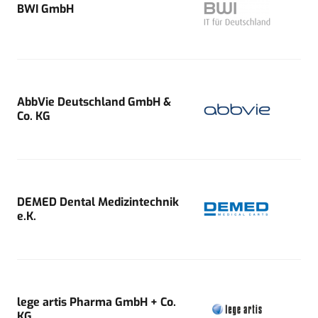
BWI GmbH
AbbVie Deutschland GmbH &
Co. KG
DEMED Dental Medizintechnik
e.K.
lege artis Pharma GmbH + Co.
KG