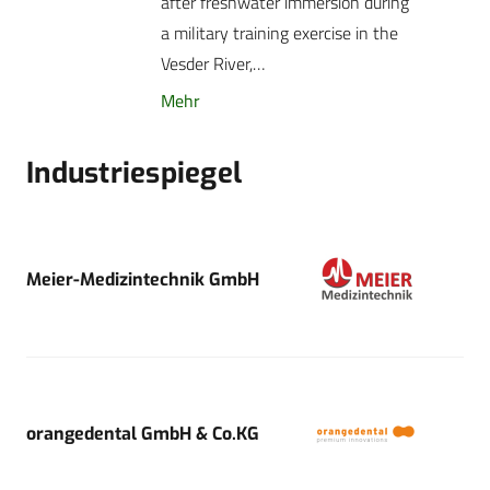
after freshwater immersion during
a military training exercise in the
Vesder River,…
Mehr
Industriespiegel
Meier-Medizintechnik GmbH
orangedental GmbH & Co.KG