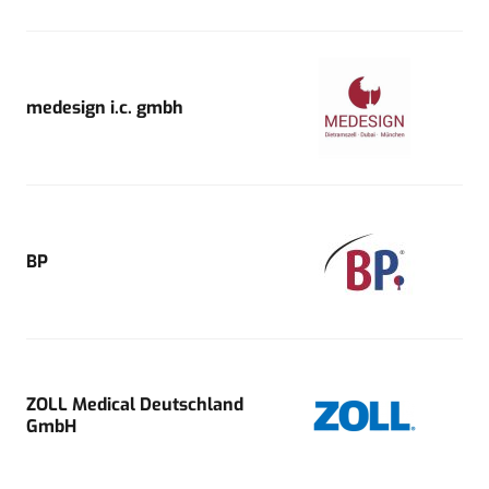
medesign i.c. gmbh
BP
ZOLL Medical Deutschland
GmbH