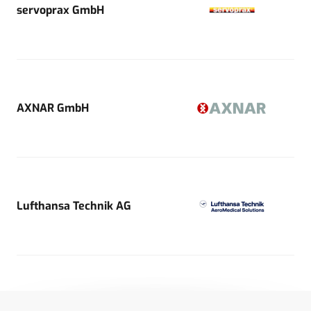
servoprax GmbH
AXNAR GmbH
Lufthansa Technik AG