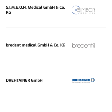
S.I.M.E.O.N. Medical GmbH & Co.
KG
bredent medical GmbH & Co. KG
DREHTAINER GmbH