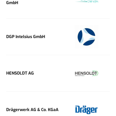
GmbH
DGP Intelsius GmbH
HENSOLDT AG
Drägerwerk AG & Co. KGaA