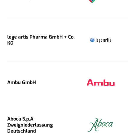
lege artis Pharma GmbH + Co.
KG
Ambu GmbH
Aboca S.p.A.
Zweigniederlassung
Deutschland