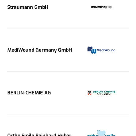
Straumann GmbH
MediWound Germany GmbH
BERLIN-CHEMIE AG
Ortho Smile Reinhard Huber