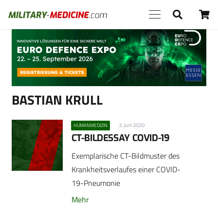
Anzeige
BASTIAN KRULL
3. Juni 2020
HUMANMEDIZIN
CT-BILDESSAY COVID-19
Exemplarische CT-Bildmuster des
Krankheitsverlaufes einer COVID-
19-Pneumonie
Mehr