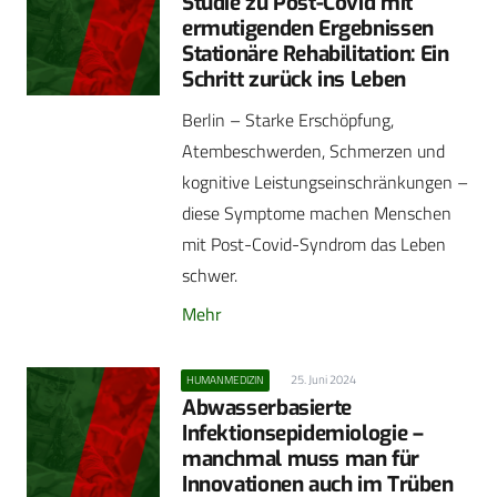
Studie zu Post-Covid mit
ermutigenden Ergebnissen
Stationäre Rehabilitation: Ein
Schritt zurück ins Leben
Berlin – Starke Erschöpfung,
Atembeschwerden, Schmerzen und
kognitive Leistungseinschränkungen –
diese Symptome machen Menschen
mit Post-Covid-Syndrom das Leben
schwer.
Mehr
25. Juni 2024
HUMANMEDIZIN
Abwasserbasierte
Infektionsepidemiologie –
manchmal muss man für
Innovationen auch im Trüben