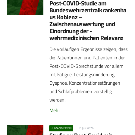
Post-COVID-Studie am
Bundeswehrzentralkrankenha
us ­Koblenz –
Zwischenauswertung und
Einordnung der ­
wehrmedizinischen Relevanz
Die vorläufigen Ergebnisse zeigen, dass
die Patientinnen und Patienten in der
Post-COVID-Sprechstunde vor allem
mit Fatigue, Leistungsminderung,
Dyspnoe, Konzentrationsstörungen
und Schlafproblemen vorstellig
werden.
Mehr
2. Juli 2024
HUMANMEDIZIN