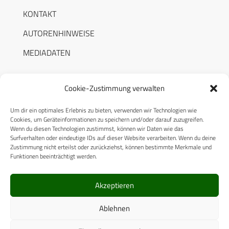
KONTAKT
AUTORENHINWEISE
MEDIADATEN
Cookie-Zustimmung verwalten
Um dir ein optimales Erlebnis zu bieten, verwenden wir Technologien wie
RECHTLICHES
Cookies, um Geräteinformationen zu speichern und/oder darauf zuzugreifen.
Wenn du diesen Technologien zustimmst, können wir Daten wie das
Surfverhalten oder eindeutige IDs auf dieser Website verarbeiten. Wenn du deine
Datenschutzerklärung
Zustimmung nicht erteilst oder zurückziehst, können bestimmte Merkmale und
Funktionen beeinträchtigt werden.
Cookie-Richtlinie (EU)
AGB
Akzeptieren
Compliance
Ablehnen
Impressum