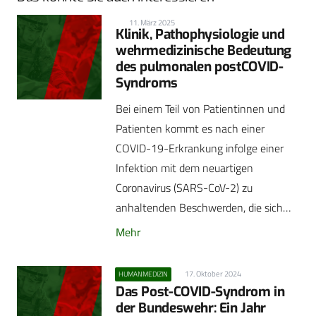
11. März 2025
Klinik, Pathophysiologie und
wehrmedizinische Bedeutung
des pulmonalen postCOVID-
Syndroms
Bei einem Teil von Patientinnen und
Patienten kommt es nach einer
COVID-19-Erkrankung infolge einer
Infektion mit dem neuartigen
Coronavirus (SARS-CoV-2) zu
anhaltenden Beschwerden, die sich…
Mehr
17. Oktober 2024
HUMANMEDIZIN
Das Post-COVID-Syndrom in
der Bundeswehr: Ein Jahr