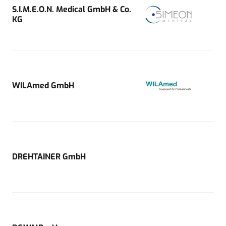
S.I.M.E.O.N. Medical GmbH & Co.
KG
WILAmed GmbH
DREHTAINER GmbH