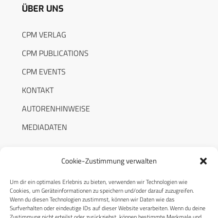
ÜBER UNS
CPM VERLAG
CPM PUBLICATIONS
CPM EVENTS
KONTAKT
AUTORENHINWEISE
MEDIADATEN
Cookie-Zustimmung verwalten
Um dir ein optimales Erlebnis zu bieten, verwenden wir Technologien wie
RECHTLICHES
Cookies, um Geräteinformationen zu speichern und/oder darauf zuzugreifen.
Wenn du diesen Technologien zustimmst, können wir Daten wie das
Surfverhalten oder eindeutige IDs auf dieser Website verarbeiten. Wenn du deine
Datenschutzerklärung
Zustimmung nicht erteilst oder zurückziehst, können bestimmte Merkmale und