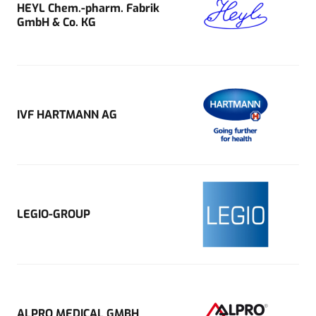
HEYL Chem.-pharm. Fabrik
GmbH & Co. KG
IVF HARTMANN AG
LEGIO-GROUP
ALPRO MEDICAL GMBH