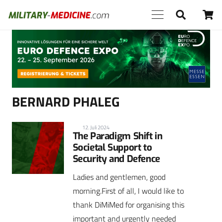
Anzeige
BERNARD PHALEG
12. Juli 2024
The Paradigm Shift in
Societal Support to
Security and Defence
Ladies and gentlemen, good
morning.First of all, I would like to
thank DiMiMed for organising this
important and urgently needed