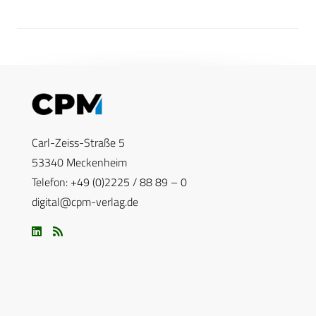
Carl-Zeiss-Straße 5
53340 Meckenheim
Telefon: +49 (0)2225 / 88 89 – 0
digital@cpm-verlag.de