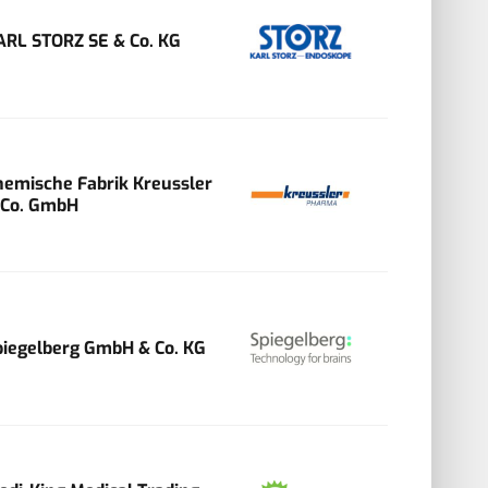
ARL STORZ SE & Co. KG
hemische Fabrik Kreussler
 Co. GmbH
piegelberg GmbH & Co. KG