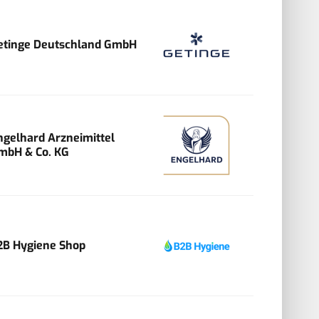
etinge Deutschland GmbH
ngelhard Arzneimittel
mbH & Co. KG
2B Hygiene Shop