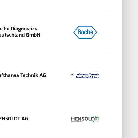
oche Diagnostics
eutschland GmbH
ufthansa Technik AG
ENSOLDT AG