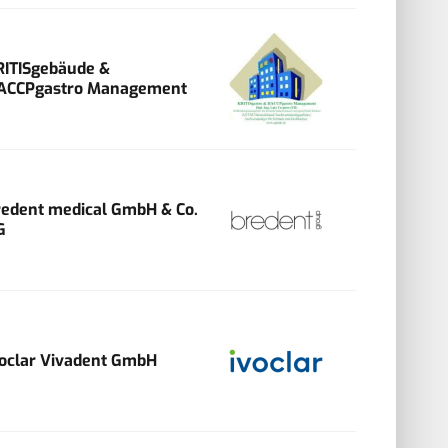
RITISgebäude &
ACCPgastro Management
redent medical GmbH & Co.
G
voclar Vivadent GmbH