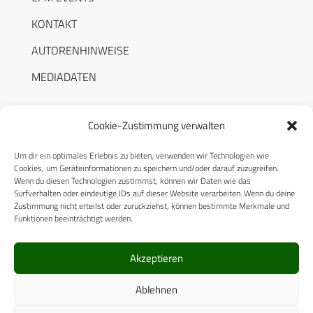
KONTAKT
AUTORENHINWEISE
MEDIADATEN
Cookie-Zustimmung verwalten
Um dir ein optimales Erlebnis zu bieten, verwenden wir Technologien wie
RECHTLICHES
Cookies, um Geräteinformationen zu speichern und/oder darauf zuzugreifen.
Wenn du diesen Technologien zustimmst, können wir Daten wie das
Surfverhalten oder eindeutige IDs auf dieser Website verarbeiten. Wenn du deine
Datenschutzerklärung
Zustimmung nicht erteilst oder zurückziehst, können bestimmte Merkmale und
Funktionen beeinträchtigt werden.
Cookie-Richtlinie (EU)
AGB
Akzeptieren
Compliance
Ablehnen
Impressum