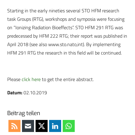
Starting in the early nineties several STO HFM research
task Groups (RTG), workshops and symposia were focusing
on “Ionizing Radiation Bioeffects”. STO HFM 291 RTG was
predecessed by HFM 222 RTG; their report was published in
April 2018 (see also www.sto.nato,int). By implementing
HFM 291 RTG the research in this field will be continued.
Please
click here
to get the entire abstract.
Datum:
02.10.2019
Beitrag teilen