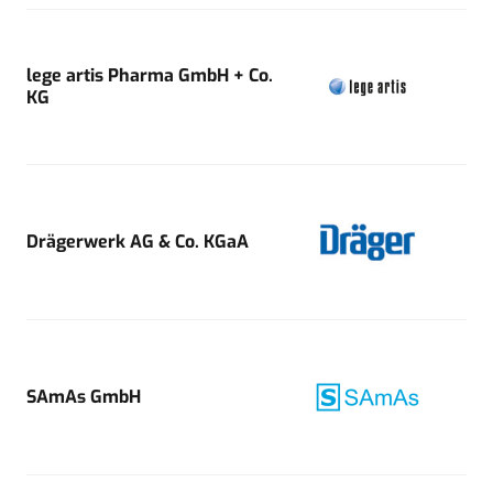
lege artis Pharma GmbH + Co.
KG
Drägerwerk AG & Co. KGaA
SAmAs GmbH