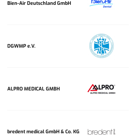
Bien-Air Deutschland GmbH
DGWMP e.V.
ALPRO MEDICAL GMBH
bredent medical GmbH & Co. KG