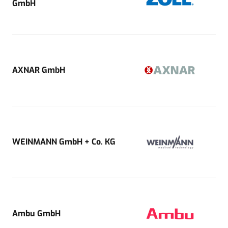
GmbH
AXNAR GmbH
WEINMANN GmbH + Co. KG
Ambu GmbH