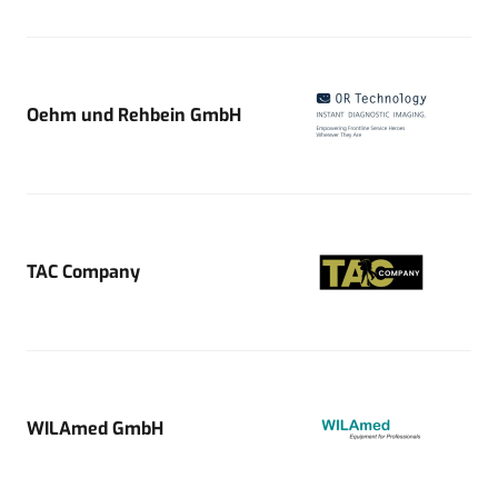
Oehm und Rehbein GmbH
TAC Company
WILAmed GmbH