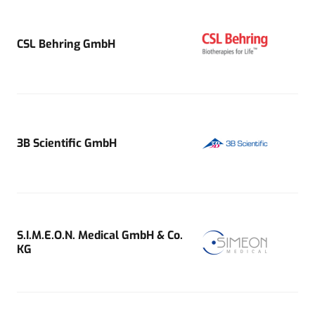
CSL Behring GmbH
3B Scientific GmbH
S.I.M.E.O.N. Medical GmbH & Co.
KG