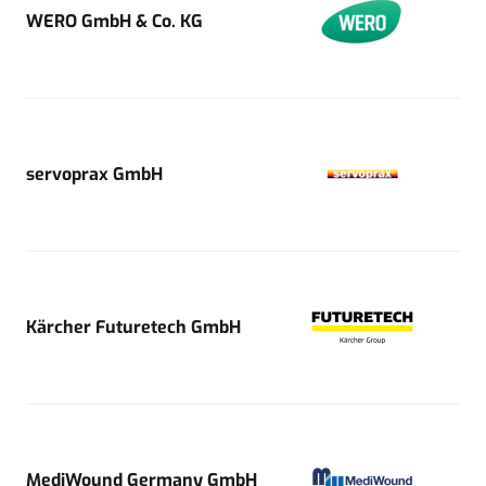
WERO GmbH & Co. KG
servoprax GmbH
Kärcher Futuretech GmbH
MediWound Germany GmbH