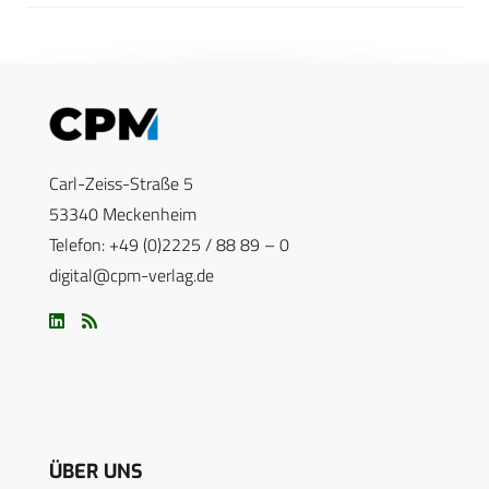
Carl-Zeiss-Straße 5
53340 Meckenheim
Telefon: +49 (0)2225 / 88 89 – 0
digital@cpm-verlag.de
ÜBER UNS