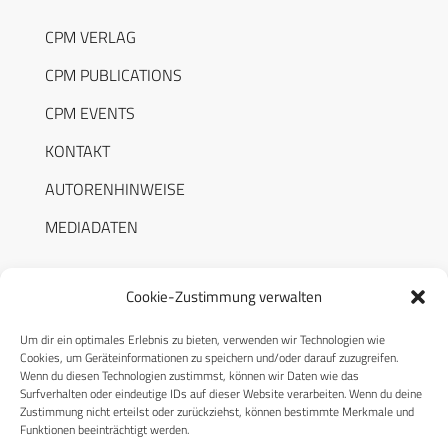
CPM VERLAG
CPM PUBLICATIONS
CPM EVENTS
KONTAKT
AUTORENHINWEISE
MEDIADATEN
Cookie-Zustimmung verwalten
Um dir ein optimales Erlebnis zu bieten, verwenden wir Technologien wie
RECHTLICHES
Cookies, um Geräteinformationen zu speichern und/oder darauf zuzugreifen.
Wenn du diesen Technologien zustimmst, können wir Daten wie das
Surfverhalten oder eindeutige IDs auf dieser Website verarbeiten. Wenn du deine
Datenschutzerklärung
Zustimmung nicht erteilst oder zurückziehst, können bestimmte Merkmale und
Funktionen beeinträchtigt werden.
Cookie-Richtlinie (EU)