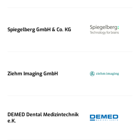
Spiegelberg GmbH & Co. KG
Ziehm Imaging GmbH
DEMED Dental Medizintechnik
e.K.