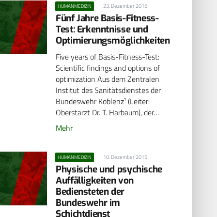
23. Dezember 2015
HUMANMEDIZIN
Fünf Jahre Basis-Fitness-
Test: Erkenntnisse und
Optimierungsmöglichkeiten
Five years of Basis-Fitness-Test:
Scientific findings and options of
optimization Aus dem Zentralen
Institut des Sanitätsdienstes der
Bundeswehr Koblenz¹ (Leiter:
Oberstarzt Dr. T. Harbaum), der…
Mehr
10. Dezember 2015
HUMANMEDIZIN
Physische und psychische
Auffälligkeiten von
Bediensteten der
Bundeswehr im
Schichtdienst