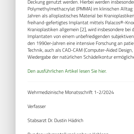
Deckung genutzt werden. Hierbei werden insbesondere
Polymethylmethacrylat (PMMA) im klinischen Alltag
Jahren als alloplastisches Material bei Kranioplastike
freihand-gefertigtes Implantat mittels Palacos®-K
Kranioplastiken allgemein [2], wird insbesondere be
Implantaten von einem unbefriedigenden subjektiven ä
den 1990er-Jahren eine intensive Forschung an patie
Technik, auch als CAD-CAM (Computer-Aided Design, 
Wiedergabe der natürlichen Schädelkontur ermöglich
Den ausführlichen Artikel lesen Sie hier.
Wehrmedizinische Monatsschrift 1-2/2024
Verfasser
Stabsarzt Dr. Dustin Hädrich