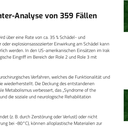
nter-Analyse von 359 Fällen
wird über eine Rate von ca. 35 % Schädel- und
r oder explosionsassoziierter Einwirkung am Schädel kann
erlich werden. In den US-amerikanischen Einsätzen im Irak
ische Eingriff im Bereich der Role 2 und Role 3 mit
eurochirurgisches Verfahren, welches die Funktionalität und
ie wiederherstellt. Die Deckung des entstandenen
rale Metabolismus verbessert, das „Syndrome of the
 und die soziale und neurologische Rehabilitation
t (z. B. durch Zerstörung oder Verlust) oder nicht
ung bei -80°C), können alloplastische Materialien zur