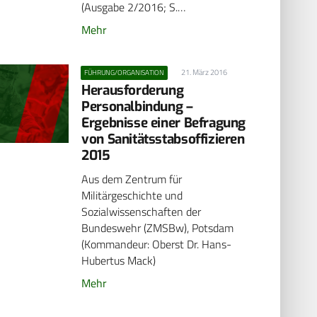
(Ausgabe 2/2016; S.…
Mehr
21. März 2016
FÜHRUNG/ORGANISATION
Herausforderung
Personalbindung –
Ergebnisse einer Befragung
von Sanitätsstabsoffizieren
2015
Aus dem Zentrum für
Militärgeschichte und
Sozialwissenschaften der
Bundeswehr (ZMSBw), Potsdam
(Kommandeur: Oberst Dr. Hans-
Hubertus Mack)
Mehr