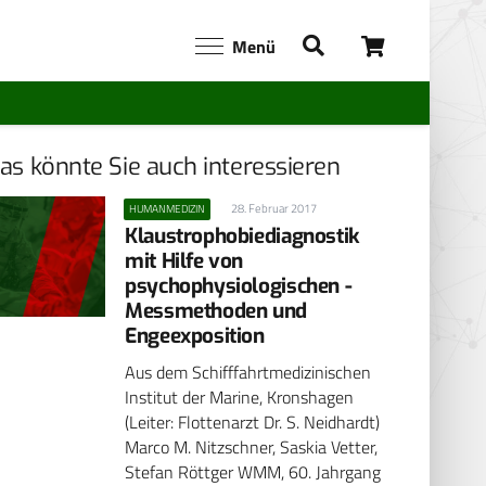
Menü
as könnte Sie auch interessieren
28. Februar 2017
HUMANMEDIZIN
Klaustrophobiediagnostik
mit Hilfe von
psychophysiologischen -
Messmethoden und
Engeexposition
Aus dem Schifffahrtmedizinischen
Institut der Marine, Kronshagen
(Leiter: Flottenarzt Dr. S. Neidhardt)
Marco M. Nitzschner, Saskia Vetter,
Stefan Röttger WMM, 60. Jahrgang