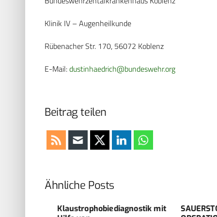
Bundeswehrzentalkrankenhaus Koblenz
Klinik IV – Augenheilkunde
Rübenacher Str. 170, 56072 Koblenz
E-Mail:
dustinhaedrich@bundeswehr.org
Beitrag teilen
Ähnliche Posts
Klaustrophobiediagnostik mit
SAUERSTOFF