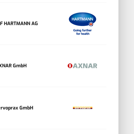
VF HARTMANN AG
XNAR GmbH
ervoprax GmbH