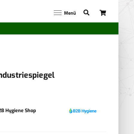
Menü
ndustriespiegel
2B Hygiene Shop