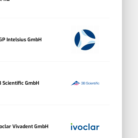
GP Intelsius GmbH
B Scientific GmbH
voclar Vivadent GmbH