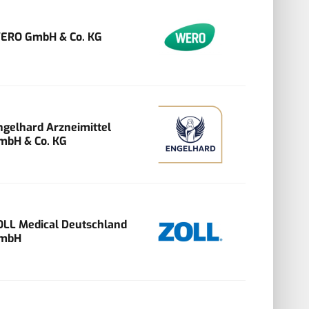
ERO GmbH & Co. KG
ngelhard Arzneimittel
mbH & Co. KG
OLL Medical Deutschland
mbH