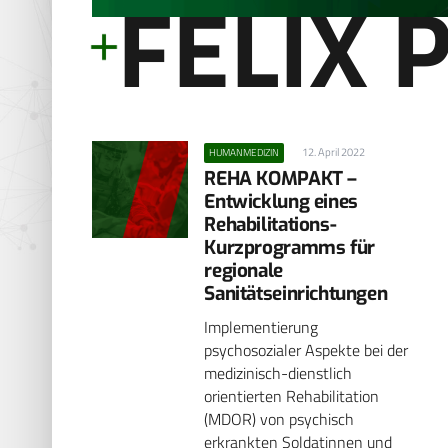
FELIX 
12. April 2022
HUMANMEDIZIN
REHA KOMPAKT –
Entwicklung eines
Rehabilitations-
Kurzprogramms für
regionale
Sanitätseinrichtungen
Implementierung
psychosozialer Aspekte bei der
medizinisch-dienstlich
orientierten Rehabilitation
(MDOR) von psychisch
erkrankten Soldatinnen und