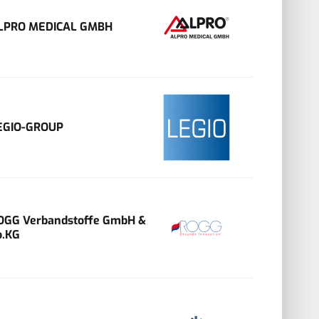
LPRO MEDICAL GMBH
EGIO-GROUP
OGG Verbandstoffe GmbH &
o.KG