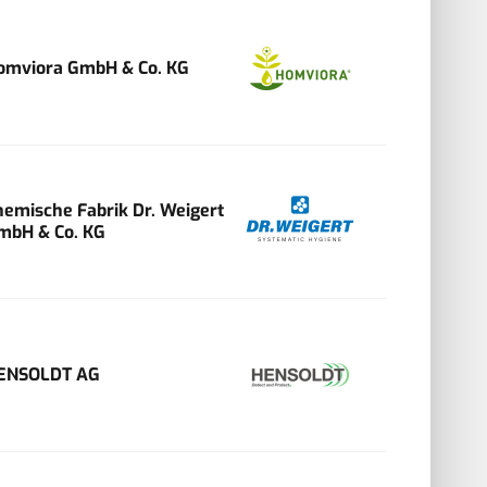
omviora GmbH & Co. KG
hemische Fabrik Dr. Weigert
mbH & Co. KG
ENSOLDT AG