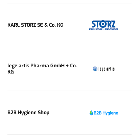
KARL STORZ SE & Co. KG
lege artis Pharma GmbH + Co.
KG
B2B Hygiene Shop