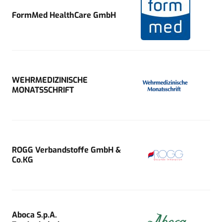
FormMed HealthCare GmbH
WEHRMEDIZINISCHE
MONATSSCHRIFT
ROGG Verbandstoffe GmbH &
Co.KG
Aboca S.p.A.