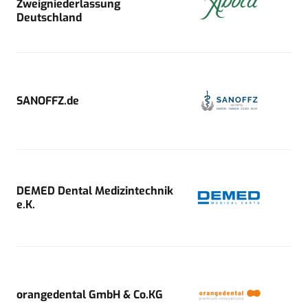
Zweigniederlassung
Deutschland
SANOFFZ.de
DEMED Dental Medizintechnik
e.K.
orangedental GmbH & Co.KG