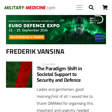
Anzeige
FREDERIK VANSINA
12. Juli 2024
The Paradigm Shift in
Societal Support to
Security and Defence
Ladies and gentlemen, good
morning.First of all, I would like to
thank DiMiMed for organising this
important and urgently needed