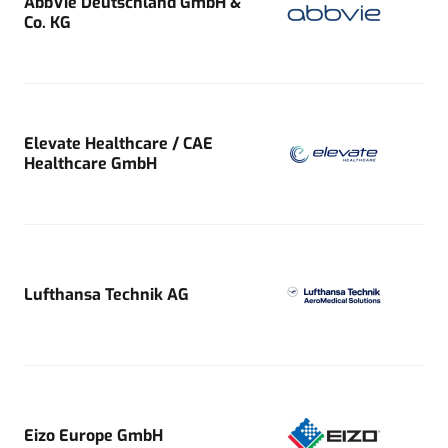
AbbVie Deutschland GmbH &
Co. KG
Elevate Healthcare / CAE
Healthcare GmbH
Lufthansa Technik AG
Eizo Europe GmbH