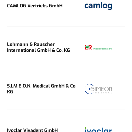
CAMLOG Vertriebs GmbH
Lohmann & Rauscher
International GmbH & Co. KG
S.I.M.E.O.N. Medical GmbH & Co.
KG
Ivoclar Vivadent GmbH