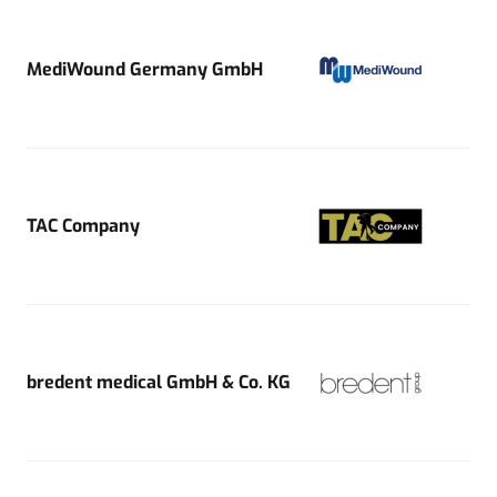
MediWound Germany GmbH
TAC Company
bredent medical GmbH & Co. KG