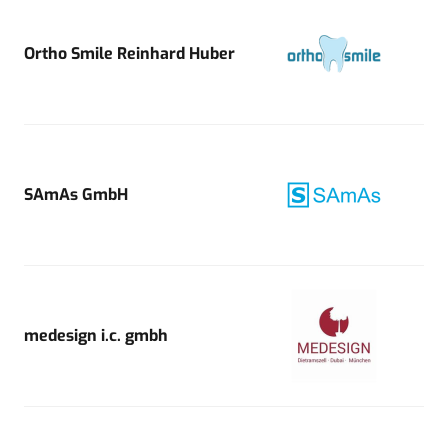
Ortho Smile Reinhard Huber
SAmAs GmbH
medesign i.c. gmbh