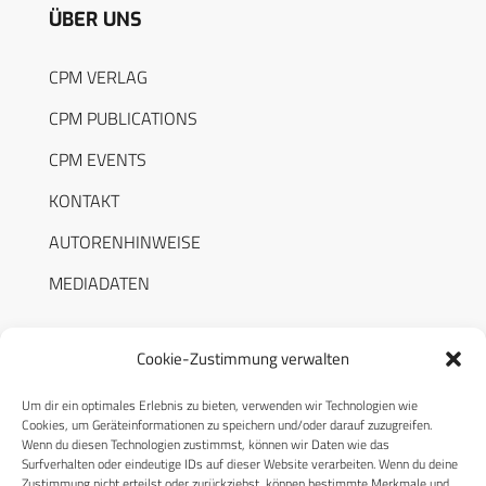
ÜBER UNS
CPM VERLAG
CPM PUBLICATIONS
CPM EVENTS
KONTAKT
AUTORENHINWEISE
MEDIADATEN
Cookie-Zustimmung verwalten
Um dir ein optimales Erlebnis zu bieten, verwenden wir Technologien wie
RECHTLICHES
Cookies, um Geräteinformationen zu speichern und/oder darauf zuzugreifen.
Wenn du diesen Technologien zustimmst, können wir Daten wie das
Surfverhalten oder eindeutige IDs auf dieser Website verarbeiten. Wenn du deine
Datenschutzerklärung
Zustimmung nicht erteilst oder zurückziehst, können bestimmte Merkmale und