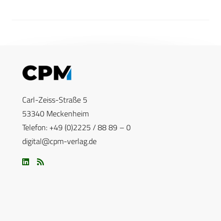
Carl-Zeiss-Straße 5
53340 Meckenheim
Telefon: +49 (0)2225 / 88 89 – 0
digital@cpm-verlag.de