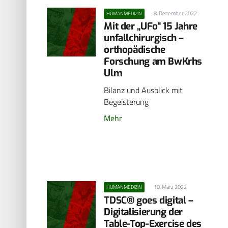
8. Dezember 2022
HUMANMEDIZIN
Mit der „UFo“ 15 Jahre
unfallchirurgisch –
orthopädische
Forschung am BwKrhs
Ulm
Bilanz und Ausblick mit
Begeisterung
Mehr
10. März 2022
HUMANMEDIZIN
TDSC® goes digital –
Digitalisierung der
Table-Top-Exercise des