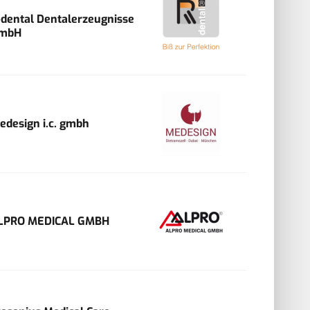
-dental Dentalerzeugnisse
mbH
edesign i.c. gmbh
LPRO MEDICAL GMBH