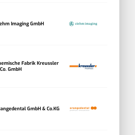
iehm Imaging GmbH
hemische Fabrik Kreussler
 Co. GmbH
rangedental GmbH & Co.KG