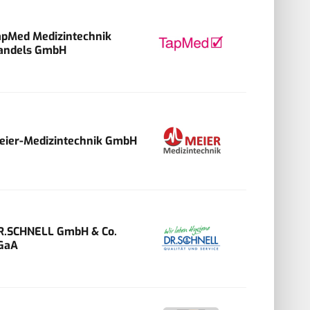
apMed Medizintechnik
andels GmbH
eier-Medizintechnik GmbH
R.SCHNELL GmbH & Co.
GaA