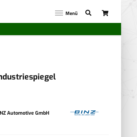
Menü
ndustriespiegel
INZ Automotive GmbH