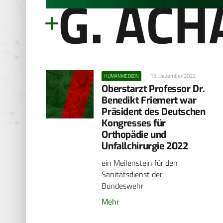
G. ACH
15. Dezember 2022
HUMANMEDIZIN
Oberstarzt Professor Dr.
Benedikt Friemert war
Präsident des Deutschen
Kongresses für
Orthopädie und
Unfallchirurgie 2022
ein Meilenstein für den
Sanitätsdienst der
Bundeswehr
Mehr