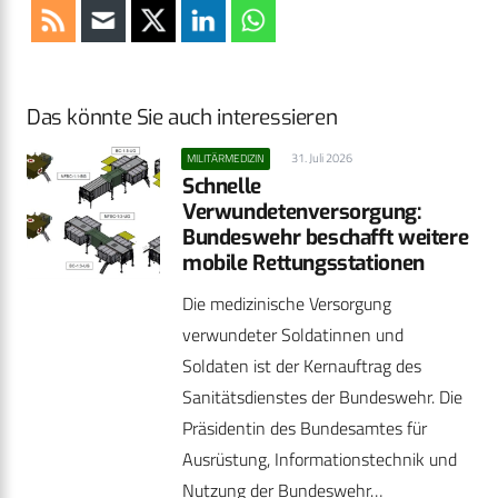
Das könnte Sie auch interessieren
31. Juli 2026
MILITÄRMEDIZIN
Schnelle
Verwundetenversorgung:
Bundeswehr beschafft weitere
mobile Rettungsstationen
Die medizinische Versorgung
verwundeter Soldatinnen und
Soldaten ist der Kernauftrag des
Sanitätsdienstes der Bundeswehr. Die
Präsidentin des Bundesamtes für
Ausrüstung, Informationstechnik und
Nutzung der Bundeswehr…