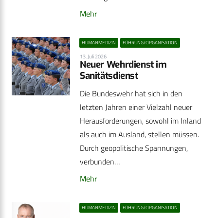
Mehr
HUMANMEDIZIN
FÜHRUNG/ORGANISATION
13. Juli 2026
Neuer Wehrdienst im
Sanitätsdienst
Die Bundeswehr hat sich in den
letzten Jahren einer Vielzahl neuer
Herausforderungen, sowohl im Inland
als auch im Ausland, stellen müssen.
Durch geopolitische Spannungen,
verbunden…
Mehr
HUMANMEDIZIN
FÜHRUNG/ORGANISATION