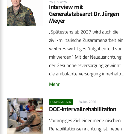
26. Juni 2026
Interview mit
Generalstabsarzt Dr. Jürgen
Meyer
„Spätestens ab 2027 wird auch die
zivil-militärische Zusammenarbeit ein
weiteres wichtiges Aufgabenfeld von
mir werden.“ Mit der Neuausrichtung
der Gesundheitsversorgung gewinnt
die ambulante Versorgung innerhalb…
Mehr
24. Juni 2026
HUMANMEDIZIN
DOC-Intervallrehabilitation
Vorrangiges Ziel einer medizinischen
Rehabilitationseinrichtung ist, neben