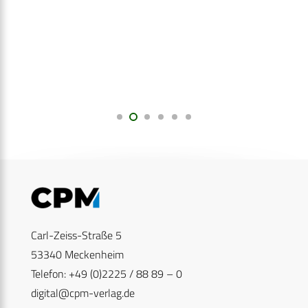
Carl-Zeiss-Straße 5
53340 Meckenheim
Telefon: +49 (0)2225 / 88 89 – 0
digital@cpm-verlag.de