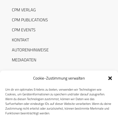
CPM VERLAG
CPM PUBLICATIONS
CPM EVENTS
KONTAKT
AUTORENHINWEISE
MEDIADATEN
Cookie-Zustimmung verwalten
Um dir ein optimales Erlebnis zu bieten, verwenden wir Technologien wie
RECHTLICHES
Cookies, um Geräteinformationen zu speichern und/oder darauf zuzugreifen.
Wenn du diesen Technologien zustimmst, können wir Daten wie das
Surfverhalten oder eindeutige IDs auf dieser Website verarbeiten. Wenn du deine
Datenschutzerklärung
Zustimmung nicht erteilst oder zurückziehst, können bestimmte Merkmale und
Funktionen beeinträchtigt werden.
Cookie-Richtlinie (EU)