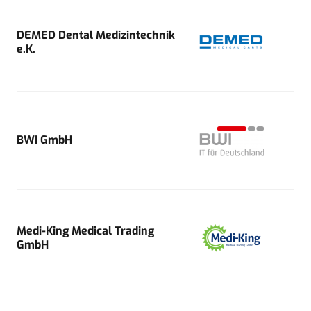
DEMED Dental Medizintechnik
e.K.
BWI GmbH
Medi-King Medical Trading
GmbH