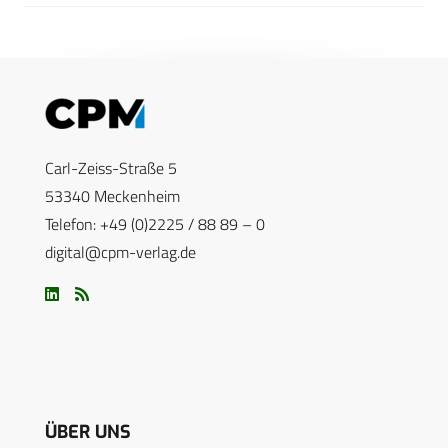
Carl-Zeiss-Straße 5
53340 Meckenheim
Telefon: +49 (0)2225 / 88 89 – 0
digital@cpm-verlag.de
ÜBER UNS