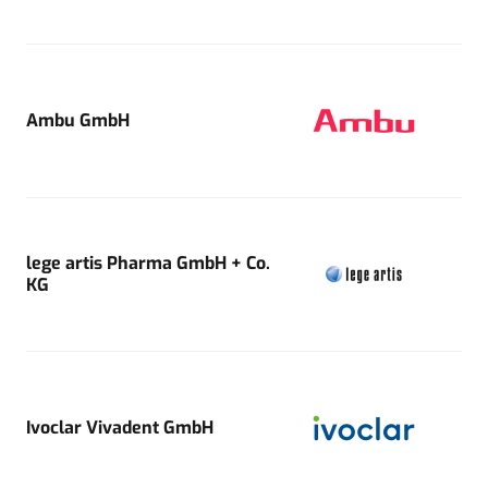
Ambu GmbH
lege artis Pharma GmbH + Co.
KG
Ivoclar Vivadent GmbH