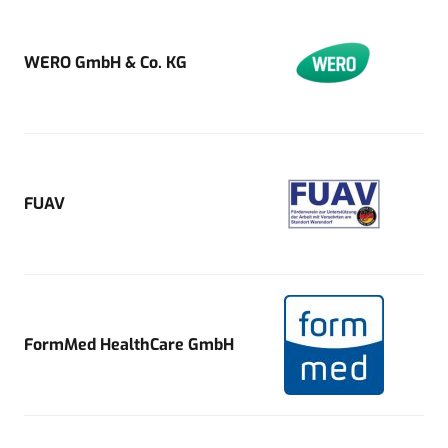
WERO GmbH & Co. KG
FUAV
FormMed HealthCare GmbH