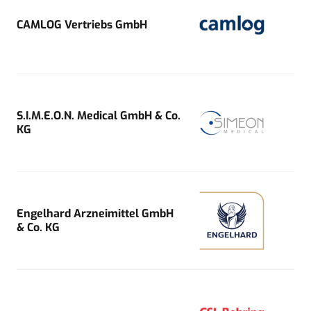
CAMLOG Vertriebs GmbH
S.I.M.E.O.N. Medical GmbH & Co.
KG
Engelhard Arzneimittel GmbH
& Co. KG