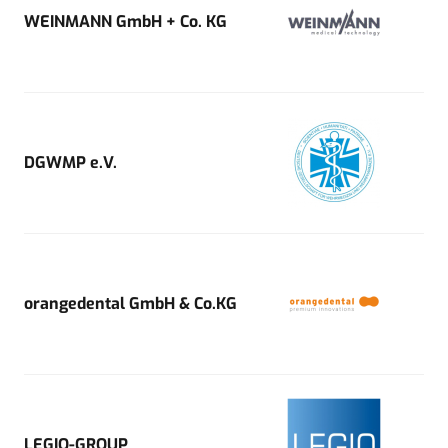
WEINMANN GmbH + Co. KG
DGWMP e.V.
orangedental GmbH & Co.KG
LEGIO-GROUP