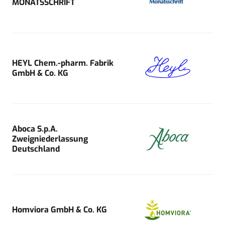
MONATSSCHRIFT
HEYL Chem.-pharm. Fabrik
GmbH & Co. KG
Aboca S.p.A.
Zweigniederlassung
Deutschland
Homviora GmbH & Co. KG