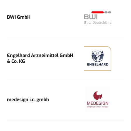
BWI GmbH
Engelhard Arzneimittel GmbH
& Co. KG
medesign i.c. gmbh