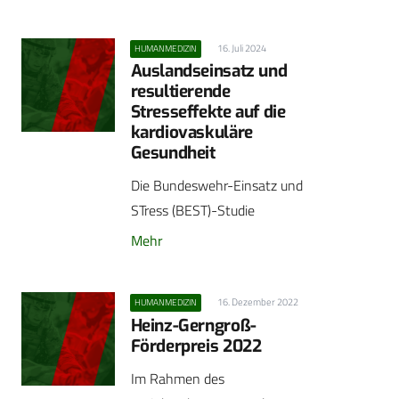
16. Juli 2024
HUMANMEDIZIN
Auslandseinsatz und
resultierende
Stresseffekte auf die
kardiovaskuläre
Gesundheit
Die Bundeswehr-Einsatz und
STress (BEST)-Studie
Mehr
16. Dezember 2022
HUMANMEDIZIN
Heinz-Gerngroß-
Förderpreis 2022
Im Rahmen des