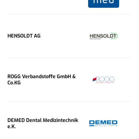
HENSOLDT AG
ROGG Verbandstoffe GmbH &
Co.KG
DEMED Dental Medizintechnik
e.K.