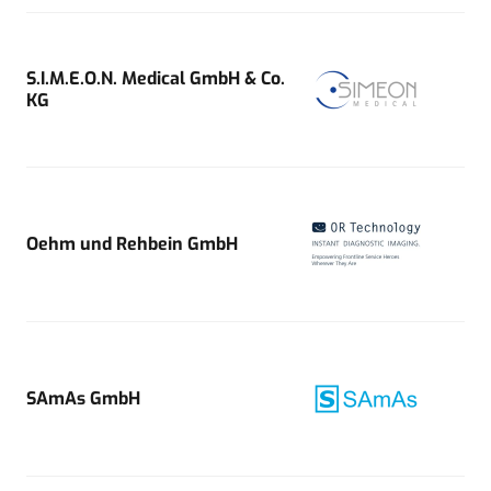
S.I.M.E.O.N. Medical GmbH & Co.
KG
Oehm und Rehbein GmbH
SAmAs GmbH