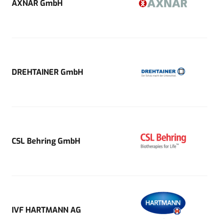
AXNAR GmbH
DREHTAINER GmbH
CSL Behring GmbH
IVF HARTMANN AG