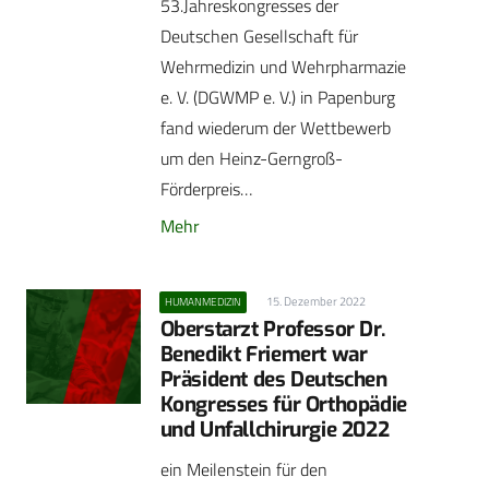
53.Jahreskongresses der
Deutschen Gesellschaft für
Wehrmedizin und Wehrpharmazie
e. V. (DGWMP e. V.) in Papenburg
fand wiederum der Wettbewerb
um den Heinz-Gerngroß-
Förderpreis…
Mehr
15. Dezember 2022
HUMANMEDIZIN
Oberstarzt Professor Dr.
Benedikt Friemert war
Präsident des Deutschen
Kongresses für Orthopädie
und Unfallchirurgie 2022
ein Meilenstein für den