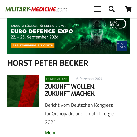
Anzeige
HORST PETER BECKER
16. Dezember 2024
HUMANMEDIZIN
ZUKUNFT WOLLEN.
ZUKUNFT MACHEN.
Bericht vom Deutschen Kongress
für Orthopädie und Unfallchirurgie
2024
Mehr