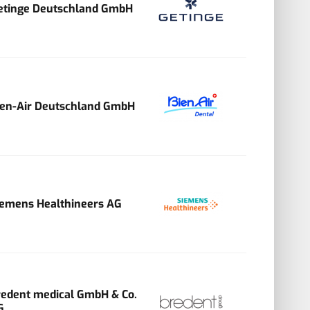
etinge Deutschland GmbH
ien-Air Deutschland GmbH
iemens Healthineers AG
redent medical GmbH & Co.
G