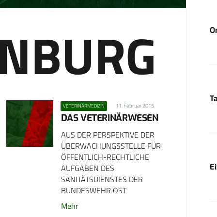
ENBURG
O
T
11. Februar 2015
VETERINÄRMEDIZIN
DAS VETERINÄRWESEN
AUS DER PERSPEKTIVE DER
ÜBERWACHUNGSSTELLE FÜR
ÖFFENTLICH-RECHTLICHE
E
AUFGABEN DES
SANITÄTSDIENSTES DER
BUNDESWEHR OST
Mehr