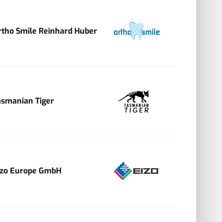
rtho Smile Reinhard Huber
asmanian Tiger
izo Europe GmbH