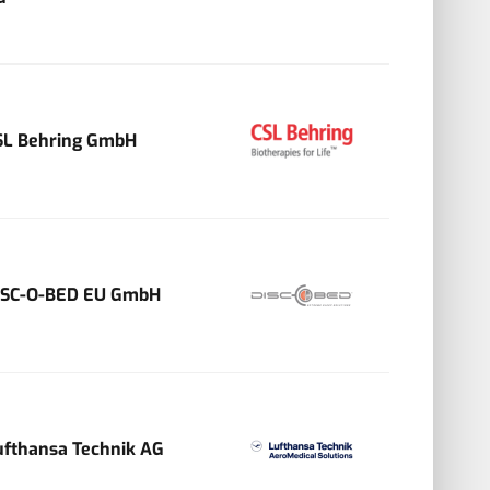
SL Behring GmbH
ISC-O-BED EU GmbH
ufthansa Technik AG