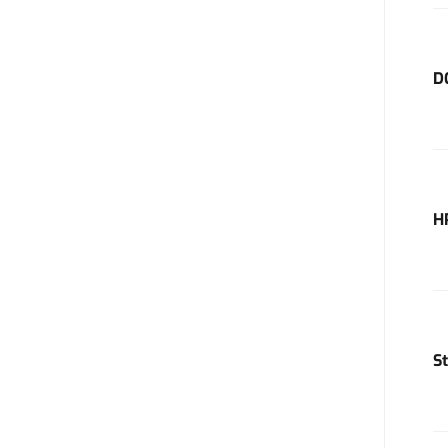
D
H
S