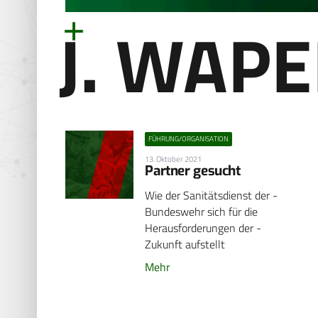
J. WAP
FÜHRUNG/ORGANISATION
13. Oktober 2021
Partner gesucht
Wie der Sanitätsdienst der ­
Bundeswehr sich für die
Herausforderungen der ­
Zukunft aufstellt
Mehr