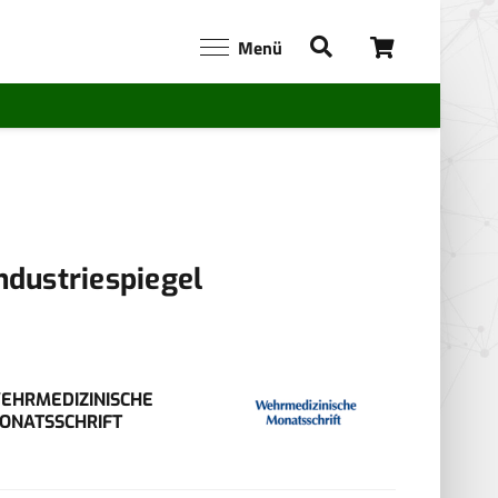
Menü
ndustriespiegel
EHRMEDIZINISCHE
ONATSSCHRIFT