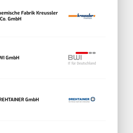
hemische Fabrik Kreussler
 Co. GmbH
WI GmbH
REHTAINER GmbH