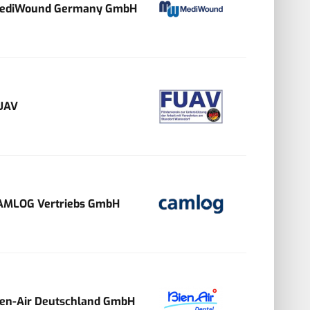
ediWound Germany GmbH
UAV
AMLOG Vertriebs GmbH
ien-Air Deutschland GmbH