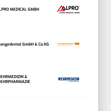
LPRO MEDICAL GMBH
rangedental GmbH & Co.KG
EHRMEDIZIN &
EHRPHARMAZIE