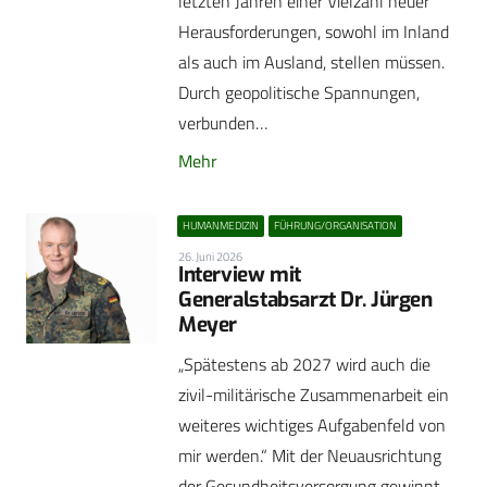
letzten Jahren einer Vielzahl neuer
Herausforderungen, sowohl im Inland
als auch im Ausland, stellen müssen.
Durch geopolitische Spannungen,
verbunden…
Mehr
HUMANMEDIZIN
FÜHRUNG/ORGANISATION
26. Juni 2026
Interview mit
Generalstabsarzt Dr. Jürgen
Meyer
„Spätestens ab 2027 wird auch die
zivil-militärische Zusammenarbeit ein
weiteres wichtiges Aufgabenfeld von
mir werden.“ Mit der Neuausrichtung
der Gesundheitsversorgung gewinnt