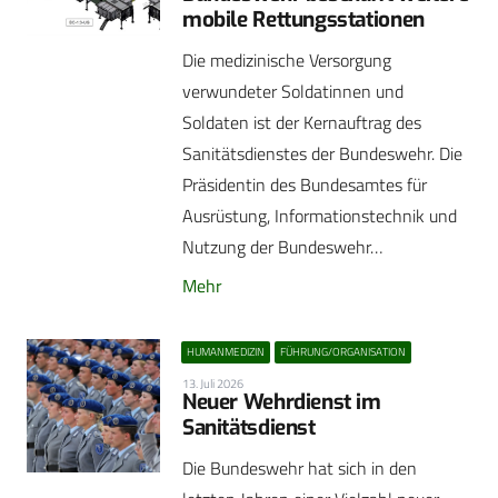
mobile Rettungsstationen
Die medizinische Versorgung
verwundeter Soldatinnen und
Soldaten ist der Kernauftrag des
Sanitätsdienstes der Bundeswehr. Die
Präsidentin des Bundesamtes für
Ausrüstung, Informationstechnik und
Nutzung der Bundeswehr…
Mehr
HUMANMEDIZIN
FÜHRUNG/ORGANISATION
13. Juli 2026
Neuer Wehrdienst im
Sanitätsdienst
Die Bundeswehr hat sich in den