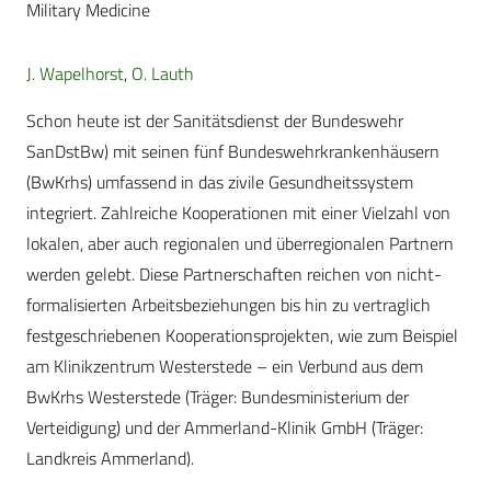
Military Medicine
J. Wapelhorst
,
O. Lauth
Schon heute ist der Sanitätsdienst der Bundeswehr
SanDstBw) mit seinen fünf Bundeswehrkrankenhäusern
(BwKrhs) umfassend in das zivile Gesundheitssystem
integriert. Zahlreiche Koopera­tionen mit einer Vielzahl von
lokalen, aber auch regionalen und überregionalen Partnern
werden gelebt. Diese Partnerschaften reichen von nicht-
formalisierten Arbeitsbeziehungen bis hin zu vertraglich
festgeschriebenen Kooperationsprojekten, wie zum Beispiel
am Klinikzentrum Westerstede – ein Verbund aus dem
BwKrhs Westerstede (Träger: Bundesministerium der
Verteidigung) und der Ammerland-Klinik GmbH (Träger:
Landkreis Ammerland).