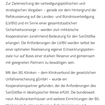
Zur Zielerreichung der verteidigungspolitischen und
strategischen Vorgaben – gerade vor dem Hintergrund der
Refokussierung auf die Landes- und Bündnisverteidigung
(LV/BV) und im Sinne einer gesamtstaatlichen
Sicherheitsvorsorge – werden zivil-militärische
Kooperationen zunehmend Bedeutung für den SanDstBw
erlangen. Die Anforderungen der LV/BV werden selbst bei
einer optimalen Realisierung eigener Ent­wick­lungspoten­
ziale nur auf Basis einer starken Reserve und gemeinsam
mit geeigneten Partnern zu bewältigen sein.
Mit den BG Kliniken – dem Klinikverbund der gesetzlichen
Unfallversicherung gGmbH – wurde ein
Kooperationspartner gefunden, der die Anforderungen des
SanDstBw in idealtypischer Weise erfüllt. Die bundesweit
neun Akutkrankenhäuser und weitere Einrichtungen der BG