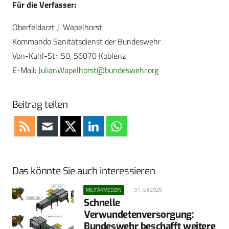
Für die Verfasser:
Oberfeldarzt J. Wapelhorst
Kommando Sanitätsdienst der Bundeswehr
Von-Kuhl-Str. 50, 56070 Koblenz
E-Mail:
JulianWapelhorst@bundeswehr.org
Beitrag teilen
Das könnte Sie auch interessieren
31. Juli 2026
MILITÄRMEDIZIN
Schnelle
Verwundetenversorgung:
Bundeswehr beschafft weitere