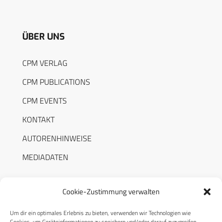
ÜBER UNS
CPM VERLAG
CPM PUBLICATIONS
CPM EVENTS
KONTAKT
AUTORENHINWEISE
MEDIADATEN
Cookie-Zustimmung verwalten
Um dir ein optimales Erlebnis zu bieten, verwenden wir Technologien wie
RECHTLICHES
Cookies, um Geräteinformationen zu speichern und/oder darauf zuzugreifen.