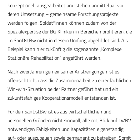
konzeptionell ausgearbeitet und stehen unmittelbar vor
deren Umsetzung – gemeinsame Forschungsprojekte
werden folgen. Soldat*innen können zudem von der
Spezialexpertise der BG Kliniken in Bereichen profitieren, die
im SanDstBw nicht in diesem Umfang abgebildet sind. Als
Beispiel kann hier zukünftig die sogenannte „Komplexe
Stationäre Rehabilitation“ angeführt werden.
Nach zwei Jahren gemeinsamer Anstrengungen ist es
offensichtlich, dass die Zusammenarbeit zu einer fachlichen
Win-win-­Situation beider Partner geführt hat und ein
zukunftsfähiges Kooperationsmodell entstanden ist.
Für den SanDstBw ist es aus wirtschaftlichen und
personellen Gründen nicht sinnvoll, alle mit Blick auf LV/BV
notwendigen Fähigkeiten und Kapazitäten eigenständig
auf- oder auszubauen sowie permanent zu betreiben. Somit