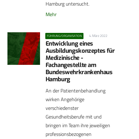
Hamburg untersucht.
Mehr
4. März 2022
FÜHRUNG/ORGANISATION
Entwicklung eines
Ausbildungskonzeptes für
Medizinische ­
Fachangestellte am
Bundeswehrkrankenhaus
Hamburg
An der Patientenbehandlung
wirken Angehörige
verschiedenster
Gesundheitsberufe mit und
bringen im Team ihre jeweiligen
professionsbezogenen