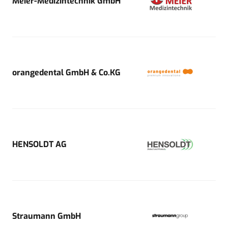
Meier-Medizintechnik GmbH
orangedental GmbH & Co.KG
HENSOLDT AG
Straumann GmbH