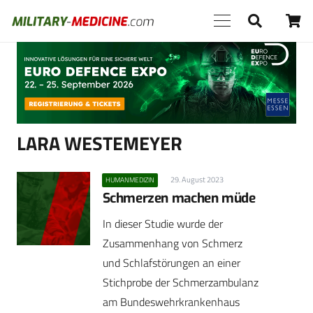
Anzeige
LARA WESTEMEYER
29. August 2023
HUMANMEDIZIN
Schmerzen machen müde
In dieser Studie wurde der
Zusammenhang von Schmerz
und Schlafstörungen an einer
Stichprobe der Schmerzambulanz
am Bundeswehrkrankenhaus