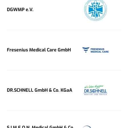
DGWMP e.V.
Fresenius Medical Care GmbH
DR.SCHNELL GmbH & Co. KGaA
S.I.M.E.O.N. Medical GmbH & Co.