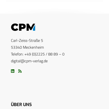
Carl-Zeiss-Straße 5
53340 Meckenheim
Telefon: +49 (0)2225 / 88 89 – 0
digital@cpm-verlag.de
ÜBER UNS