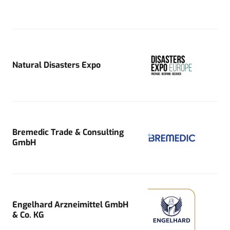
Natural Disasters Expo
Bremedic Trade & Consulting
GmbH
Engelhard Arzneimittel GmbH
& Co. KG