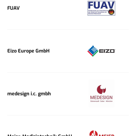
FUAV
Eizo Europe GmbH
medesign i.c. gmbh