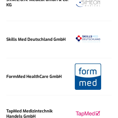
KG
Skills Med Deutschland GmbH
FormMed HealthCare GmbH
TapMed Medizintechnik
Handels GmbH