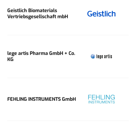
Geistlich Biomaterials
Vertriebsgesellschaft mbH
lege artis Pharma GmbH + Co.
KG
FEHLING INSTRUMENTS GmbH