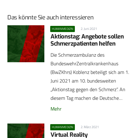
Das könnte Sie auch interessieren
2. Juni 2021
HUMANMEDIZIN
Aktionstag: Angebote sollen
Schmerzpatienten helfen
Die Schmerzambulanz des
BundeswehrZentralkrankenhaus
(BwZKhrs) Koblenz beteiligt sich am 1.
Juni 2021 am 10. bundesweiten
„Aktionstag gegen den Schmerz“. An
diesem Tag machen die Deutsche…
Mehr
2. März 2021
HUMANMEDIZIN
Virtual Reality