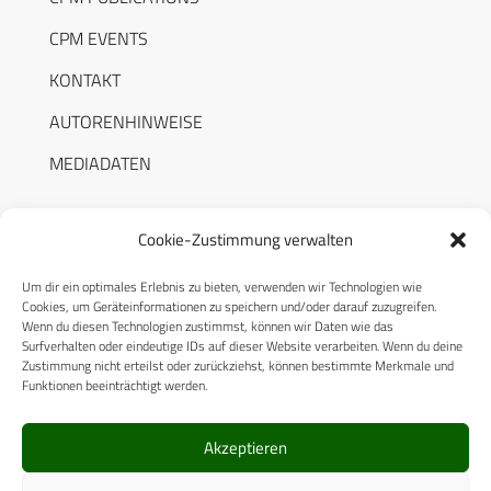
CPM EVENTS
KONTAKT
AUTORENHINWEISE
MEDIADATEN
Cookie-Zustimmung verwalten
Um dir ein optimales Erlebnis zu bieten, verwenden wir Technologien wie
RECHTLICHES
Cookies, um Geräteinformationen zu speichern und/oder darauf zuzugreifen.
Wenn du diesen Technologien zustimmst, können wir Daten wie das
Surfverhalten oder eindeutige IDs auf dieser Website verarbeiten. Wenn du deine
Datenschutzerklärung
Zustimmung nicht erteilst oder zurückziehst, können bestimmte Merkmale und
Funktionen beeinträchtigt werden.
Cookie-Richtlinie (EU)
AGB
Akzeptieren
Compliance