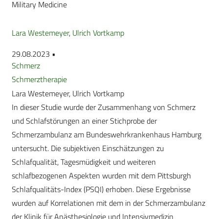
Military Medicine
Lara Westemeyer
,
Ulrich Vortkamp
29.08.2023 •
Schmerz
Schmerztherapie
Lara Westemeyer, Ulrich Vortkamp
In dieser Studie wurde der Zusammenhang von Schmerz
und Schlafstörungen an einer Stichprobe der
Schmerzambulanz am Bundeswehrkrankenhaus Hamburg
untersucht. Die subjektiven Einschätzungen zu
Schlafqualität, Tagesmüdigkeit und weiteren
schlafbezogenen Aspekten wurden mit dem Pittsburgh
Schlafqualitäts-Index (PSQI) erhoben. Diese Ergebnisse
wurden auf Korrelationen mit dem in der Schmerzambulanz
der Klinik für Anästhesiologie und Intensivmedizin