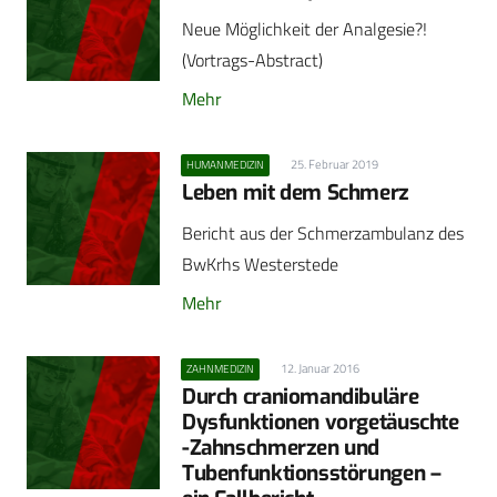
Neue Möglichkeit der Analgesie?!
(Vortrags-Abstract)
Mehr
25. Februar 2019
HUMANMEDIZIN
Leben mit dem Schmerz
Bericht aus der Schmerzambulanz des
BwKrhs Westerstede
Mehr
12. Januar 2016
ZAHNMEDIZIN
Durch craniomandibuläre
Dysfunktionen vorgetäuschte
-Zahnschmerzen und
Tubenfunktionsstörungen –