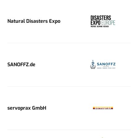
Natural Disasters Expo
SANOFFZ.de
servoprax GmbH