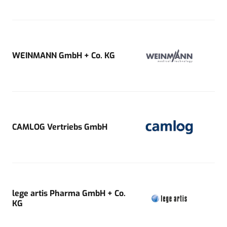
WEINMANN GmbH + Co. KG
CAMLOG Vertriebs GmbH
lege artis Pharma GmbH + Co.
KG