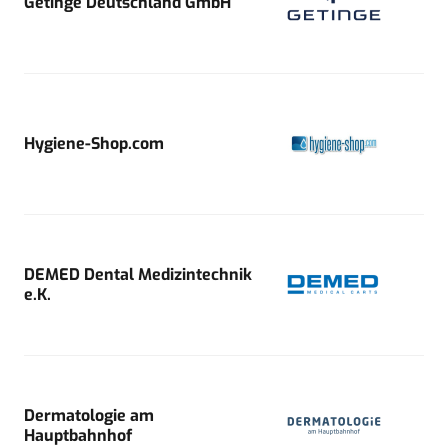
Getinge Deutschland GmbH
Hygiene-Shop.com
DEMED Dental Medizintechnik
e.K.
Dermatologie am
Hauptbahnhof