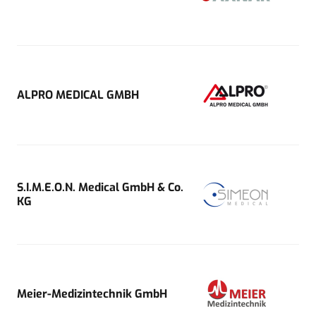
ALPRO MEDICAL GMBH
S.I.M.E.O.N. Medical GmbH & Co.
KG
Meier-Medizintechnik GmbH