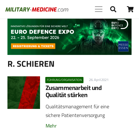
Anzeige
R. SCHIEREN
26. April 2021
FÜHRUNG/ORGANISATION
Zusammenarbeit und
Qualität stärken
Qualitätsmanagement für eine
sichere Patientenversorgung
Mehr