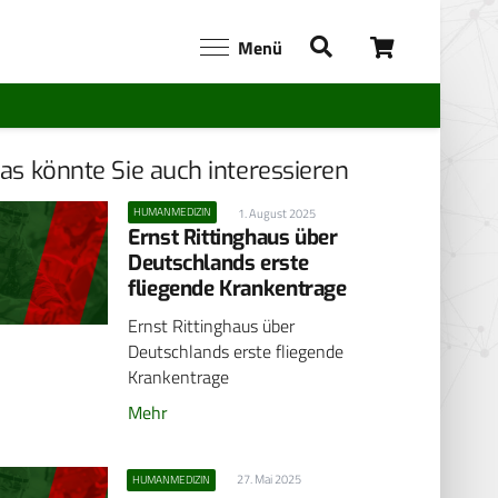
Menü
as könnte Sie auch interessieren
HUMANMEDIZIN
1. August 2025
Ernst Rittinghaus über
Deutschlands erste
fliegende Krankentrage
Ernst Rittinghaus über
Deutschlands erste fliegende
Krankentrage
Mehr
27. Mai 2025
HUMANMEDIZIN