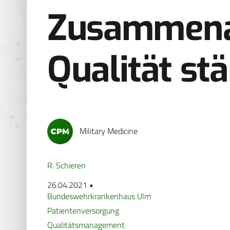
Zusammena
Qualität st
Military Medicine
R. Schieren
26.04.2021 •
Bundeswehrkrankenhaus Ulm
Patientenversorgung
Qualitätsmanagement