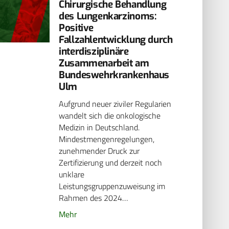
Chirurgische Behandlung
des Lungenkarzinoms:
Positive
Fallzahlentwicklung durch
interdisziplinäre
Zusammenarbeit am
Bundeswehrkrankenhaus
Ulm
Aufgrund neuer ziviler Regularien
wandelt sich die onkologische
Medizin in Deutschland.
Mindestmengenregelungen,
zunehmender Druck zur
Zertifizierung und derzeit noch
unklare
Leistungsgruppenzuweisung im
Rahmen des 2024…
Mehr