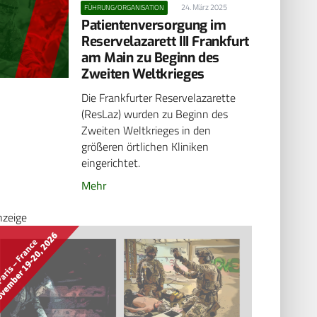
24. März 2025
FÜHRUNG/ORGANISATION
Patientenversorgung im
Reservelazarett III Frankfurt
am Main zu Beginn des
Zweiten Weltkrieges
Die Frankfurter Reservelazarette
(ResLaz) wurden zu Beginn des
Zweiten Weltkrieges in den
größeren örtlichen Kliniken
eingerichtet.
Mehr
nzeige