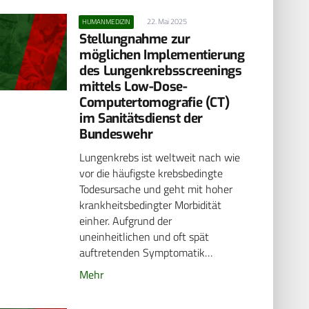
22. Mai 2025
HUMANMEDIZIN
Stellungnahme zur
möglichen Implementierung
des Lungenkrebsscreenings
mittels Low-Dose-
Computertomografie (CT)
im Sanitätsdienst der
Bundeswehr
Lungenkrebs ist weltweit nach wie
vor die häufigste krebsbedingte
Todesursache und geht mit hoher
krankheitsbedingter Morbidität
einher. Aufgrund der
uneinheitlichen und oft spät
auftretenden Symptomatik…
Mehr