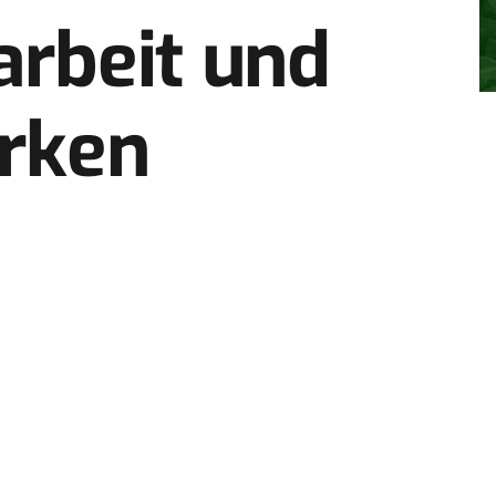
rbeit und
ärken