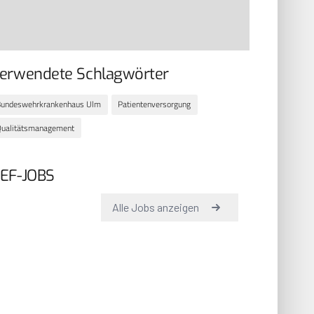
erwendete Schlagwörter
Bundeswehrkrankenhaus Ulm
Patientenversorgung
Qualitätsmanagement
EF-JOBS