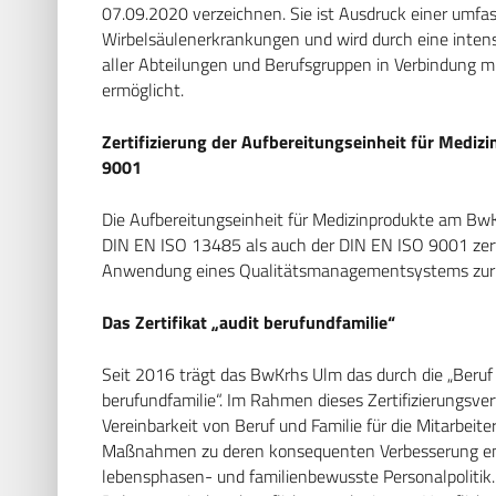
07.09.2020 verzeichnen. Sie ist Ausdruck einer umf
Wirbelsäulenerkrankungen und wird durch eine intens
aller Abteilungen und Berufsgruppen in Verbindung m
ermöglicht.
Zertifizierung der Aufbereitungseinheit für Medi
9001
Die Aufbereitungseinheit für Medizinprodukte am Bw
DIN EN ISO 13485 als auch der DIN EN ISO 9001 zertifi
Anwendung eines Qualitätsmanagementsystems zur
Das Zertifikat „audit berufundfamilie“
Seit 2016 trägt das BwKrhs Ulm das durch die „Beruf 
berufundfamilie“. Im Rahmen dieses Zertifizierungsver
Vereinbarkeit von Beruf und Familie für die Mitarbeit
Maßnahmen zu deren konsequenten Verbesserung entw
lebensphasen- und familienbewusste Personalpolitik. Z