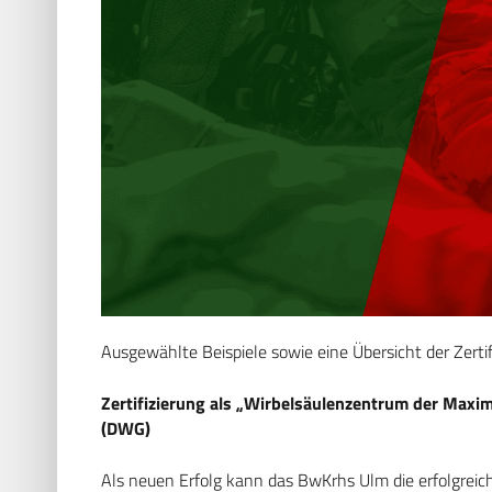
Ausgewählte Beispiele sowie eine Übersicht der Zerti
Zertifizierung als „Wirbelsäulenzentrum der Maxi
(DWG)
Als neuen Erfolg kann das BwKrhs Ulm die erfolgreic