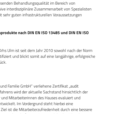
assenden Behandlungsqualität im Bereich von
ive interdisziplinäre Zusammenarbeit von Spezialisten
it sehr guten infrastrukturellen Voraussetzungen
zinprodukte nach DIN EN ISO 13485 und DIN EN ISO
Krhs Ulm ist seit dem Jahr 2010 sowohl nach der Norm
ziert und blickt somit auf eine langjährige, erfolgreiche
ück.
und Familie GmbH“ verliehene Zertifikat „audit
fahrens wird der aktuelle Sachstand hinsichtlich der
er und Mitarbeiterinnen des Hauses evaluiert und
ickelt. Im Vordergrund steht hierbei eine
iel ist die Mitarbeiterzufriedenheit durch eine bessere