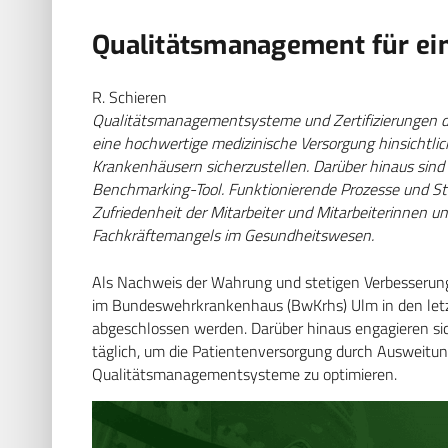
Qualitätsmanagement für ein
R. Schieren
Qualitätsmanagementsysteme und Zertifizierungen d
eine hochwertige medizinische Versorgung hinsichtlich
Krankenhäusern sicherzustellen. Darüber hinaus sind 
Benchmarking-Tool. Funktionierende Prozesse und Str
Zufriedenheit der Mitarbeiter und Mitarbeiterinnen un
Fachkräftemangels im Gesundheitswesen.
Als Nachweis der Wahrung und stetigen Verbesser
im Bundeswehrkrankenhaus (BwKrhs) Ulm in den letzten
abgeschlossen werden. Darüber hinaus engagieren sic
täglich, um die Patientenversorgung durch Ausweitu
Qualitätsmanagementsysteme zu optimieren.