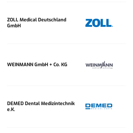
ZOLL Medical Deutschland
GmbH
WEINMANN GmbH + Co. KG
DEMED Dental Medizintechnik
e.K.