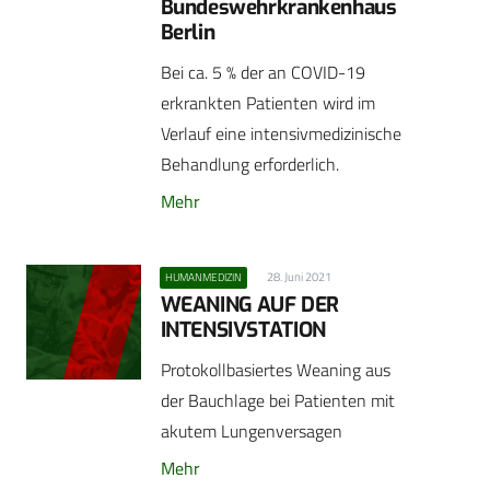
Bundeswehrkrankenhaus
Berlin
Bei ca. 5 % der an COVID-19
erkrankten Patienten wird im
Verlauf eine intensivmedizinische
Behandlung erforderlich.
Mehr
28. Juni 2021
HUMANMEDIZIN
WEANING AUF DER
INTENSIVSTATION
Protokollbasiertes Weaning aus
der Bauchlage bei Patienten mit
akutem Lungenversagen
Mehr