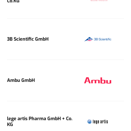
Co.KG
3B Scientific GmbH
Ambu GmbH
lege artis Pharma GmbH + Co.
KG