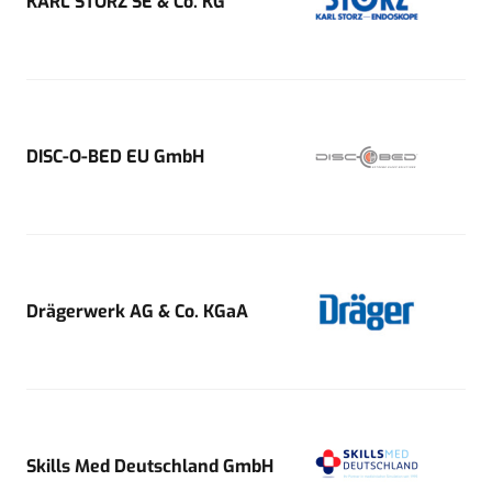
KARL STORZ SE & Co. KG
DISC-O-BED EU GmbH
Drägerwerk AG & Co. KGaA
Skills Med Deutschland GmbH