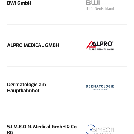
BWI GmbH
ALPRO MEDICAL GMBH
Dermatologie am
Hauptbahnhof
S.I.M.E.O.N. Medical GmbH & Co.
KG