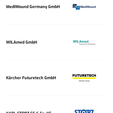
MediWound Germany GmbH
WILAmed GmbH
Kärcher Futuretech GmbH