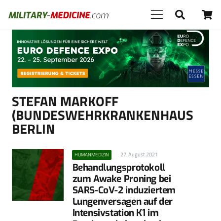
Anzeige
STEFAN MARKOFF
(BUNDESWEHRKRANKENHAUS
BERLIN
27. August 2021
HUMANMEDIZIN
Behandlungsprotokoll
zum Awake Proning bei
SARS-CoV-2 induziertem
Lungenversagen auf der
Intensivstation K1 im