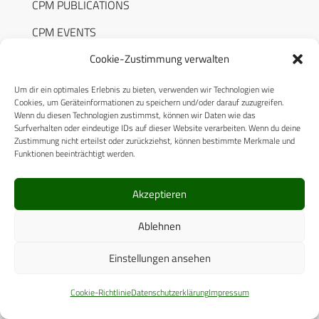
CPM PUBLICATIONS
CPM EVENTS
KONTAKT
Cookie-Zustimmung verwalten
AUTORENHINWEISE
Um dir ein optimales Erlebnis zu bieten, verwenden wir Technologien wie
Cookies, um Geräteinformationen zu speichern und/oder darauf zuzugreifen.
MEDIADATEN
Wenn du diesen Technologien zustimmst, können wir Daten wie das
Surfverhalten oder eindeutige IDs auf dieser Website verarbeiten. Wenn du deine
Zustimmung nicht erteilst oder zurückziehst, können bestimmte Merkmale und
Funktionen beeinträchtigt werden.
Akzeptieren
RECHTLICHES
Ablehnen
Datenschutzerklärung
Einstellungen ansehen
Cookie-Richtlinie (EU)
AGB
Cookie-Richtlinie
Datenschutzerklärung
Impressum