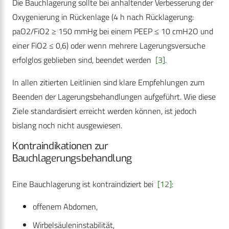
Die Bauchlagerung sollte bei anhaltender Verbesserung der
Oxygenierung in Rückenlage (4 h nach Rücklagerung:
paO2/FiO2 ≥ 150 mmHg bei einem PEEP ≤ 10 cmH2O und
einer FiO2 ≤ 0,6) oder wenn mehrere Lagerungsversuche
erfolglos geblieben sind, beendet werden
[3]
.
In allen zitierten Leitlinien sind klare Empfehlungen zum
Beenden der Lagerungsbehandlungen aufgeführt. Wie diese
Ziele standardisiert erreicht werden können, ist jedoch
bislang noch nicht ausgewiesen.
Kontraindikationen zur
Bauchlagerungsbehandlung
Eine Bauchlagerung ist kontraindiziert bei
[12]
:
offenem Abdomen,
Wirbelsäuleninstabilität,