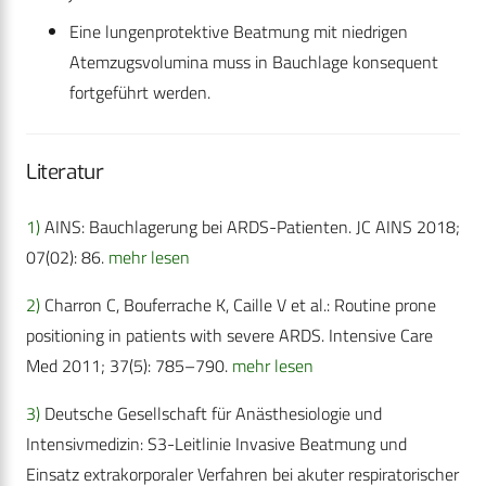
Eine lungenprotektive Beatmung mit niedrigen
Atemzugsvolumina muss in Bauchlage konsequent
fortgeführt werden.
Literatur
1)
AINS: Bauchlagerung bei ARDS-Patienten. JC AINS 2018;
07(02): 86.
mehr lesen
2)
Charron C, Bouferrache K, Caille V et al.: Routine prone
positioning in patients with severe ARDS. Intensive Care
Med 2011; 37(5): 785–790.
mehr lesen
3)
Deutsche Gesellschaft für Anästhesiologie und
Intensivmedizin: S3-Leitlinie Invasive Beatmung und
Einsatz extrakorporaler Verfahren bei akuter respiratorischer