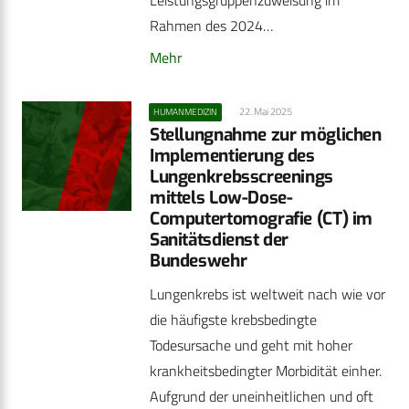
Leistungsgruppenzuweisung im
Rahmen des 2024…
Mehr
22. Mai 2025
HUMANMEDIZIN
Stellungnahme zur möglichen
Implementierung des
Lungenkrebsscreenings
mittels Low-Dose-
Computertomografie (CT) im
Sanitätsdienst der
Bundeswehr
Lungenkrebs ist weltweit nach wie vor
die häufigste krebsbedingte
Todesursache und geht mit hoher
krankheitsbedingter Morbidität einher.
Aufgrund der uneinheitlichen und oft