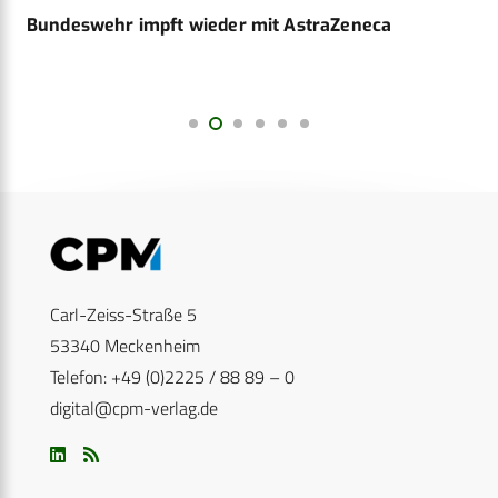
Bundeswehr impft wieder mit AstraZeneca
Carl-Zeiss-Straße 5
53340 Meckenheim
Telefon: +49 (0)2225 / 88 89 – 0
digital@cpm-verlag.de