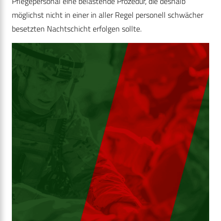
Pflegepersonal eine belastende Prozedur, die deshalb
möglichst nicht in einer in aller Regel personell schwächer
besetzten Nachtschicht erfolgen sollte.