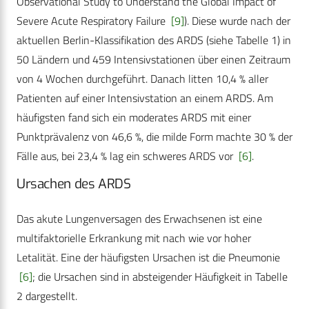
Observational Study to Understand the Global Impact of
Severe Acute Respiratory Failure
[9]
). Diese wurde nach der
aktuellen Berlin-Klassifikation des ARDS (siehe Tabelle 1) in
50 Ländern und 459 Intensivstationen über einen Zeitraum
von 4 Wochen durchgeführt. Danach litten 10,4 % aller
Patienten auf einer Intensivstation an einem ARDS. Am
häufigsten fand sich ein moderates ARDS mit einer
Punktprävalenz von 46,6 %, die milde Form machte 30 % der
Fälle aus, bei 23,4 % lag ein schweres ARDS vor
[6]
.
Ursachen des ARDS
Das akute Lungenversagen des Erwachsenen ist eine
multifaktorielle Erkrankung mit nach wie vor hoher
Letalität. Eine der häufigsten Ursachen ist die Pneumonie
[6]
; die Ursachen sind in absteigender Häufigkeit in Tabelle
2 dargestellt.