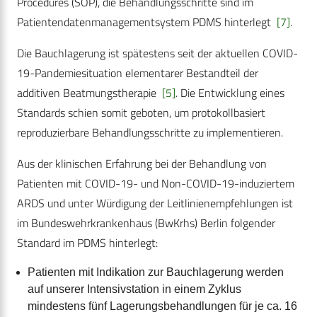
Procedures (SOP), die Behandlungsschritte sind im
Patientendatenmanagementsystem PDMS hinterlegt
[7]
.
Die Bauchlagerung ist spätestens seit der aktuellen COVID-
19-Pandemiesituation elementarer Bestandteil der
additiven Beatmungstherapie
[5]
. Die Entwicklung eines
Standards schien somit geboten, um protokollbasiert
reproduzierbare Behandlungsschritte zu implementieren.
Aus der klinischen Erfahrung bei der Behandlung von
Patienten mit COVID-19- und Non-COVID-19-induziertem
ARDS und unter Würdigung der Leitlinienempfehlungen ist
im Bundeswehrkrankenhaus (BwKrhs) Berlin folgender
Standard im PDMS hinterlegt:
Patienten mit Indikation zur Bauchlagerung werden
auf unserer Intensivstation in einem Zyklus
mindestens fünf Lagerungsbehandlungen für je ca. 16