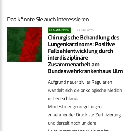
Das könnte Sie auch interessieren
27. Mai 2025
HUMANMEDIZIN
Chirurgische Behandlung des
Lungenkarzinoms: Positive
Fallzahlentwicklung durch
interdisziplinäre
Zusammenarbeit am
Bundeswehrkrankenhaus Ulm
Aufgrund neuer ziviler Regularien
wandelt sich die onkologische Medizin
in Deutschland.
Mindestmengenregelungen,
zunehmender Druck zur Zertifizierung
und derzeit noch unklare