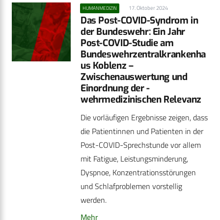
17. Oktober 2024
HUMANMEDIZIN
Das Post-COVID-Syndrom in
der Bundeswehr: Ein Jahr
Post-COVID-Studie am
Bundeswehrzentralkrankenha
us ­Koblenz –
Zwischenauswertung und
Einordnung der ­
wehrmedizinischen Relevanz
Die vorläufigen Ergebnisse zeigen, dass
die Patientinnen und Patienten in der
Post-COVID-Sprechstunde vor allem
mit Fatigue, Leistungsminderung,
Dyspnoe, Konzentrationsstörungen
und Schlafproblemen vorstellig
werden.
Mehr