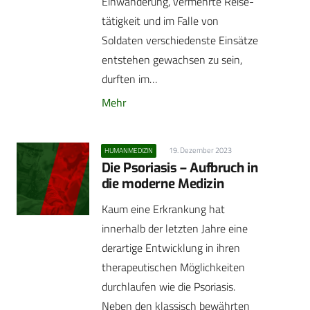
Einwanderung, vermehrte Reise­
tätigkeit und im Falle von
Soldaten verschiedenste Einsätze
­entstehen gewachsen zu sein,
durften im…
Mehr
19. Dezember 2023
HUMANMEDIZIN
Die Psoriasis – Aufbruch in
die moderne Medizin
Kaum eine Erkrankung hat
innerhalb der letzten Jahre eine
derartige Entwicklung in ihren
therapeutischen Möglichkeiten
durchlaufen wie die Psoriasis.
Neben den klassisch bewährten