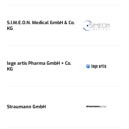
S.I.M.E.O.N. Medical GmbH & Co.
KG
lege artis Pharma GmbH + Co.
KG
Straumann GmbH