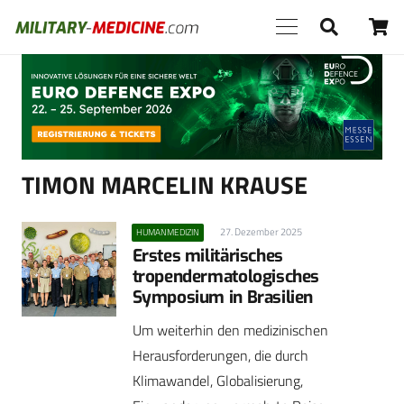
Anzeige
TIMON MARCELIN KRAUSE
27. Dezember 2025
HUMANMEDIZIN
Erstes militärisches
tropendermatologisches
Symposium in Brasilien
Um weiterhin den medizinischen
Herausforderungen, die durch
Klimawandel, Globalisierung,