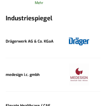
Mehr
Industriespiegel
Drägerwerk AG & Co. KGaA
medesign i.c. gmbh
Elevate Healthcare / CAE