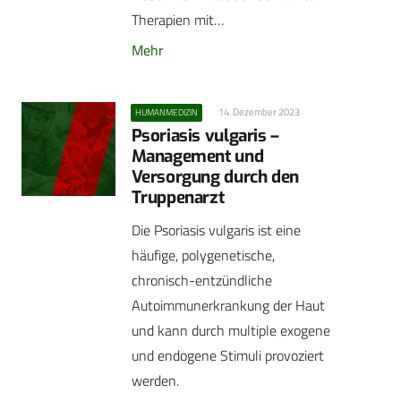
Therapien mit…
Mehr
14. Dezember 2023
HUMANMEDIZIN
Psoriasis vulgaris –
Management und
Versorgung durch den
Truppenarzt
Die Psoriasis vulgaris ist eine
häufige, polygenetische,
chronisch-entzündliche
Autoimmunerkrankung der Haut
und kann durch multiple exogene
und endogene Stimuli provoziert
werden.