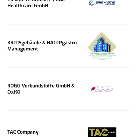
Healthcare GmbH
KRITISgebäude & HACCPgastro
Management
ROGG Verbandstoffe GmbH &
Co.KG
TAC Company