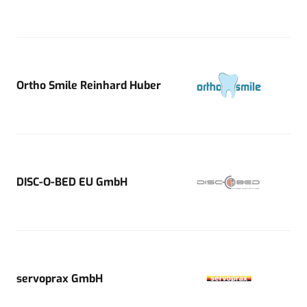
Ortho Smile Reinhard Huber
DISC-O-BED EU GmbH
servoprax GmbH