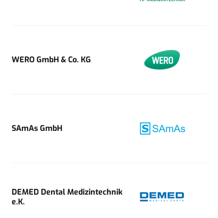
WERO GmbH & Co. KG
SAmAs GmbH
DEMED Dental Medizintechnik
e.K.