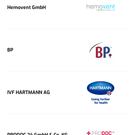
Hemovent GmbH
BP
IVF HARTMANN AG
PRODOC 24 GmbH & Co. KG