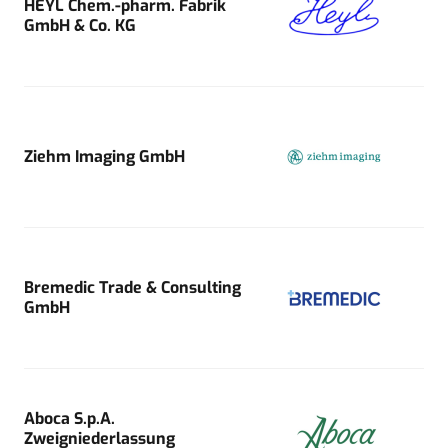
HEYL Chem.-pharm. Fabrik
GmbH & Co. KG
Ziehm Imaging GmbH
Bremedic Trade & Consulting
GmbH
Aboca S.p.A.
Zweigniederlassung