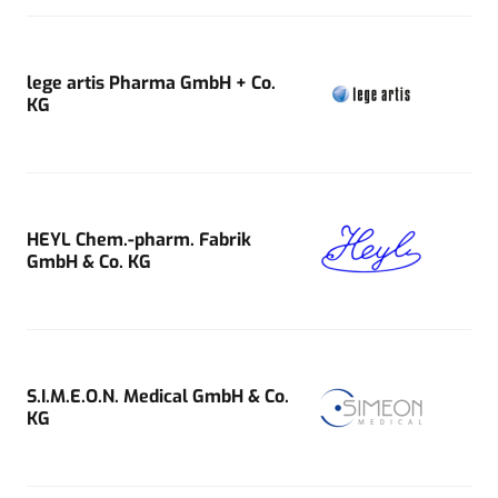
lege artis Pharma GmbH + Co.
KG
HEYL Chem.-pharm. Fabrik
GmbH & Co. KG
S.I.M.E.O.N. Medical GmbH & Co.
KG