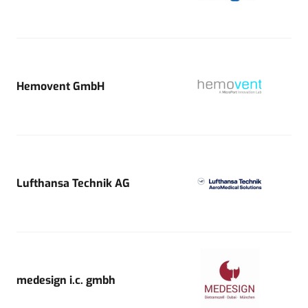
Hemovent GmbH
Lufthansa Technik AG
medesign i.c. gmbh