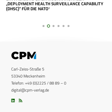
„DEPLOYMENT HEALTH SURVEILLANCE CAPABILITY
(DHSC)” FÜR DIE NATO*
Carl-Zeiss-Straße 5
53340 Meckenheim
Telefon: +49 (0)2225 / 88 89 – 0
digital@cpm-verlag.de