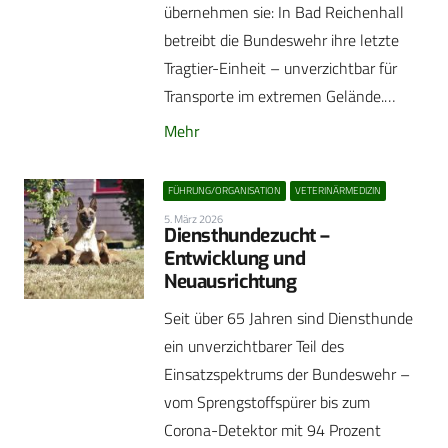
übernehmen sie: In Bad Reichenhall
betreibt die Bundeswehr ihre letzte
Tragtier-Einheit – unverzichtbar für
Transporte im extremen Gelände.…
Mehr
FÜHRUNG/ORGANISATION
VETERINÄRMEDIZIN
5. März 2026
Diensthundezucht –
Entwicklung und
Neuausrichtung
Seit über 65 Jahren sind Diensthunde
ein unverzichtbarer Teil des
Einsatzspektrums der Bundeswehr –
vom Sprengstoffspürer bis zum
Corona-Detektor mit 94 Prozent