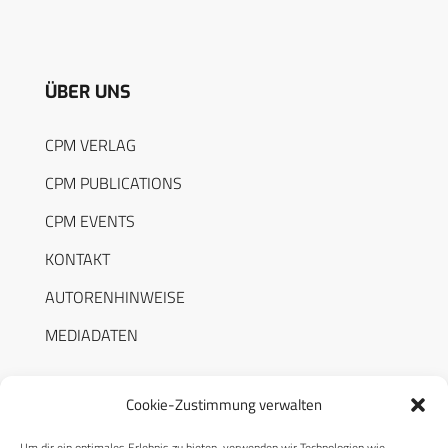
ÜBER UNS
CPM VERLAG
CPM PUBLICATIONS
CPM EVENTS
KONTAKT
AUTORENHINWEISE
MEDIADATEN
Cookie-Zustimmung verwalten
Um dir ein optimales Erlebnis zu bieten, verwenden wir Technologien wie