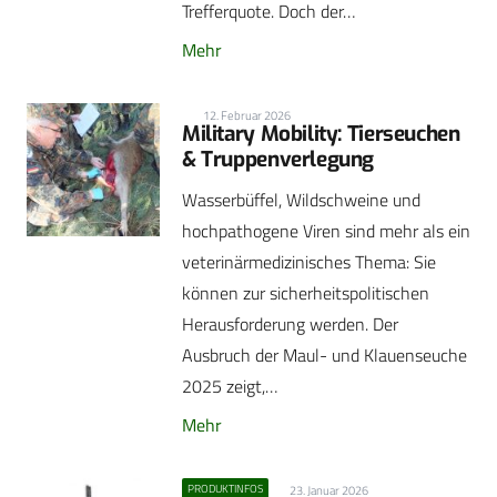
Trefferquote. Doch der…
Mehr
12. Februar 2026
Military Mobility: Tierseuchen
& Truppenverlegung
Wasserbüffel, Wildschweine und
hochpathogene Viren sind mehr als ein
veterinärmedizinisches Thema: Sie
können zur sicherheitspolitischen
Herausforderung werden. Der
Ausbruch der Maul- und Klauenseuche
2025 zeigt,…
Mehr
PRODUKTINFOS
23. Januar 2026