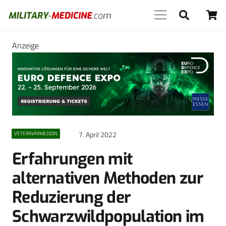
Anzeige
7. April 2022
VETERINÄRMEDIZIN
Erfahrungen mit
alternativen Methoden zur
Reduzierung der
Schwarzwildpopulation im