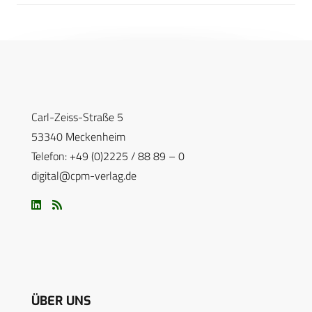
Carl-Zeiss-Straße 5
53340 Meckenheim
Telefon: +49 (0)2225 / 88 89 – 0
digital@cpm-verlag.de
ÜBER UNS