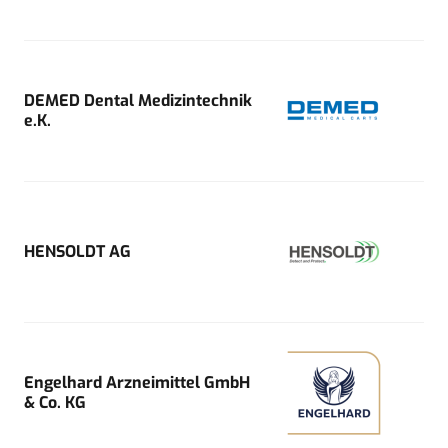
DEMED Dental Medizintechnik
e.K.
HENSOLDT AG
Engelhard Arzneimittel GmbH
& Co. KG