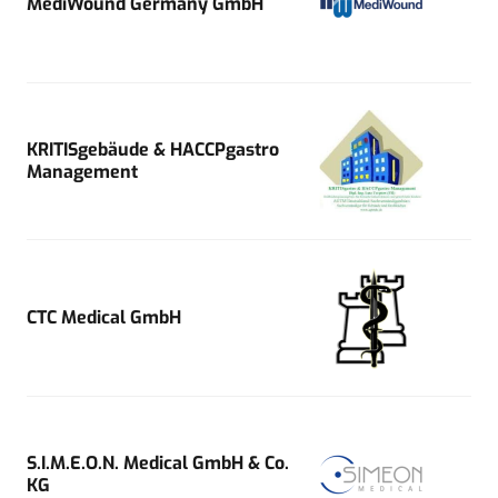
MediWound Germany GmbH
KRITISgebäude & HACCPgastro
Management
CTC Medical GmbH
S.I.M.E.O.N. Medical GmbH & Co.
KG