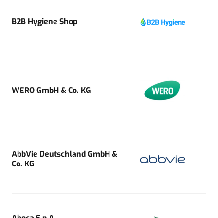
B2B Hygiene Shop
WERO GmbH & Co. KG
AbbVie Deutschland GmbH &
Co. KG
Aboca S.p.A.