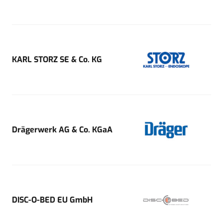
KARL STORZ SE & Co. KG
Drägerwerk AG & Co. KGaA
DISC-O-BED EU GmbH