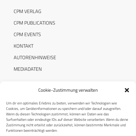
CPM VERLAG
CPM PUBLICATIONS
CPM EVENTS
KONTAKT
AUTORENHINWEISE
MEDIADATEN
Cookie-Zustimmung verwalten
Um dir ein optimales Erlebnis zu bieten, verwenden wir Technologien wie
RECHTLICHES
Cookies, um Geräteinformationen zu speichern und/oder darauf zuzugreifen.
Wenn du diesen Technologien zustimmst, können wir Daten wie das
Surfverhalten oder eindeutige IDs auf dieser Website verarbeiten. Wenn du deine
Datenschutzerklärung
Zustimmung nicht erteilst oder zurückziehst, können bestimmte Merkmale und
Funktionen beeinträchtigt werden.
Cookie-Richtlinie (EU)