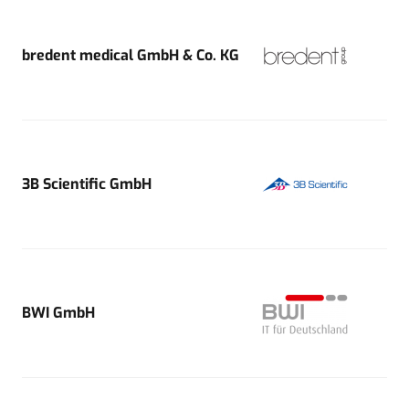
bredent medical GmbH & Co. KG
3B Scientific GmbH
BWI GmbH