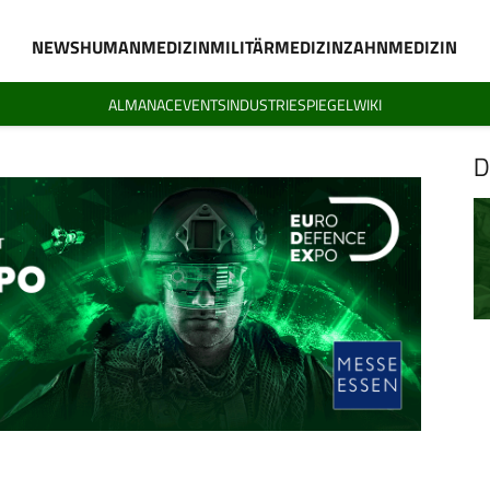
NEWS
HUMANMEDIZIN
MILITÄRMEDIZIN
ZAHNMEDIZIN
ALMANAC
EVENTS
INDUSTRIESPIEGEL
WIKI
D