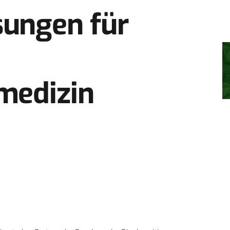
ungen für
medizin