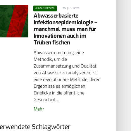
25. Juni 2024
HUMANMEDIZIN
Abwasserbasierte
Infektionsepidemiologie –
manchmal muss man für
Innovationen auch im
Trüben fischen
Abwassermonitoring, eine
Methodik, um die
Zusammensetzung und Qualität
von Abwasser zu analysieren, ist
eine revolutionäre Methode, deren
Ergebnisse es ermöglichen,
Einblicke in die öffentliche
Gesundheit…
Mehr
erwendete Schlagwörter