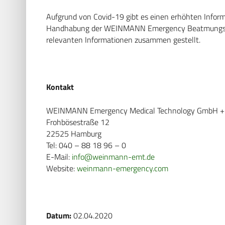
Aufgrund von Covid-19 gibt es einen erhöhten Infor
Handhabung der WEINMANN Emergency Beatmungsger
relevanten Informationen zusammen gestellt.
Kontakt
WEINMANN Emergency Medical Technology GmbH + 
Frohbösestraße 12
22525 Hamburg
Tel: 040 – 88 18 96 – 0
E-Mail:
info@weinmann-emt.de
Website:
weinmann-emergency.com
Datum:
02.04.2020