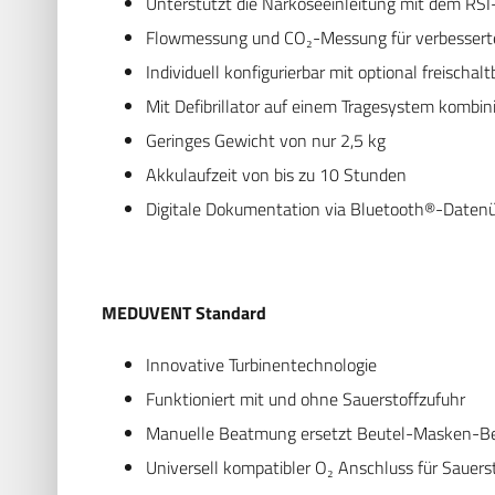
Unterstützt die Narkoseeinleitung mit dem RS
Flowmessung und CO₂-Messung für verbessert
Individuell konfigurierbar mit optional freischa
Mit Defibrillator auf einem Tragesystem kombin
Geringes Gewicht von nur 2,5 kg
Akkulaufzeit von bis zu 10 Stunden
Digitale Dokumentation via Bluetooth®-Daten
MEDUVENT Standard
Innovative Turbinentechnologie
Funktioniert mit und ohne Sauerstoffzufuhr
Manuelle Beatmung ersetzt Beutel-Masken-
Universell kompatibler O₂ Anschluss für Sauerst