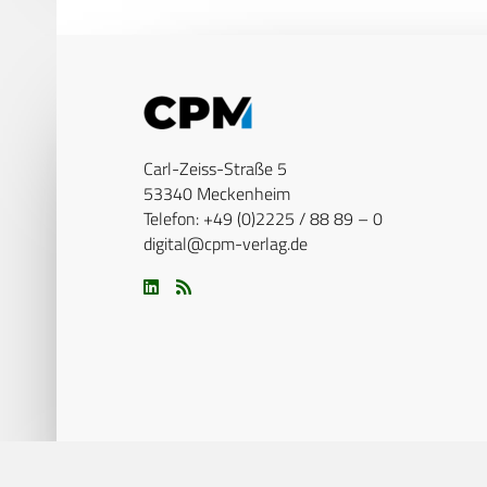
Carl-Zeiss-Straße 5
53340 Meckenheim
Telefon: +49 (0)2225 / 88 89 – 0
digital@cpm-verlag.de