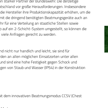
 starker Partner der Bundeswehr. Die derzeitige
tschland vor große Herausforderungen. Insbesondere
ie Hersteller ihre Produktionskapazität erhöhen, um die
mit die dringend benötigten Beatmungsgeräte auch an
 für eine Verteilung an staatliche Stellen sowie
uf ein 2-Schicht-System umgestellt, so können die
 viele Anfragen gerecht zu werden.
cht nur handlich und leicht, sie sind für
den an allen möglichen Einsatzorten unter allen
und sind eine hohe Festigkeit gegen Schock und
ngen von Staub und Wasser (IP54) in der Konstruktion
) mit dem innovativen Beatmungsmodus CCSV (Chest