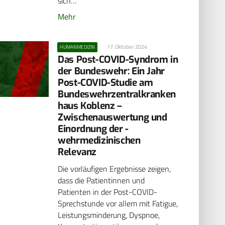
sich…
Mehr
17. Oktober 2024
HUMANMEDIZIN
Das Post-COVID-Syndrom in
der Bundeswehr: Ein Jahr
Post-COVID-Studie am
Bundeswehrzentralkranken
haus ­Koblenz –
Zwischenauswertung und
Einordnung der ­
wehrmedizinischen
Relevanz
Die vorläufigen Ergebnisse zeigen,
dass die Patientinnen und
Patienten in der Post-COVID-
Sprechstunde vor allem mit Fatigue,
Leistungsminderung, Dyspnoe,