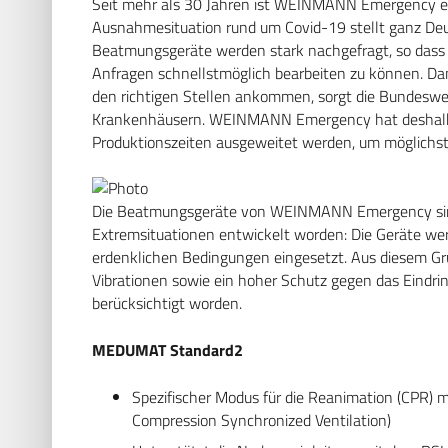
Seit mehr als 30 Jahren ist WEINMANN Emergency ein
Ausnahmesituation rund um Covid-19 stellt ganz Deu
Beatmungsgeräte werden stark nachgefragt, so dass d
Anfragen schnellstmöglich bearbeiten zu können. Da
den richtigen Stellen ankommen, sorgt die Bundeswehr
Krankenhäusern. WEINMANN Emergency hat deshalb a
Produktionszeiten ausgeweitet werden, um möglichst
Die Beatmungsgeräte von WEINMANN Emergency sind ni
Extremsituationen entwickelt worden: Die Geräte wer
erdenklichen Bedingungen eingesetzt. Aus diesem Gr
Vibrationen sowie ein hoher Schutz gegen das Eindri
berücksichtigt worden.
MEDUMAT Standard2
Spezifischer Modus für die Reanimation (CPR
Compression Synchronized Ventilation)