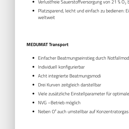
Verlustfreie Sauerstoffversorgung von 21 % O₂ 
Platzsparend, leicht und einfach zu bedienen:
weltweit
MEDUMAT Transport
Einfacher Beatmungseinstieg durch Notfallmod
Individuell konfigurierbar
Acht integrierte Beatmungsmodi
Drei Kurven zeitgleich darstellbar
Viele zusätzliche Einstellparameter für opti
NVG –Betrieb möglich
Neben O² auch umstellbar auf Konzentratorgas 