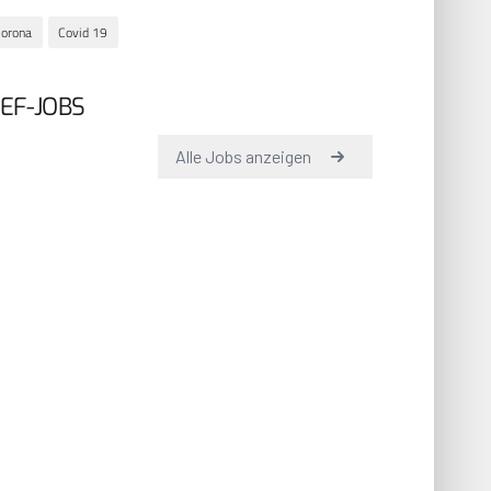
orona
Covid 19
EF-JOBS