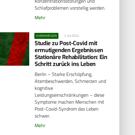
Konzentrationsstörungen und
Schlafproblemen vorstellig werden.
Mehr
2. Juli 2024
HUMANMEDIZIN
Studie zu Post-Covid mit
ermutigenden Ergebnissen
Stationäre Rehabilitation: Ein
Schritt zurück ins Leben
Berlin – Starke Erschöpfung,
Atembeschwerden, Schmerzen und
kognitive
Leistungseinschränkungen – diese
Symptome machen Menschen mit
Post-Covid-Syndrom das Leben
schwer.
Mehr