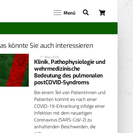
Menü
as könnte Sie auch interessieren
11. März 2025
Klinik, Pathophysiologie und
wehrmedizinische
Bedeutung des pulmonalen
postCOVID-Syndroms
Bei einem Teil von Patientinnen und
Patienten kommt es nach einer
COVID-19-Erkrankung infolge einer
Infektion mit dem neuartigen
Coronavirus (SARS-CoV-2) zu
anhaltenden Beschwerden, die