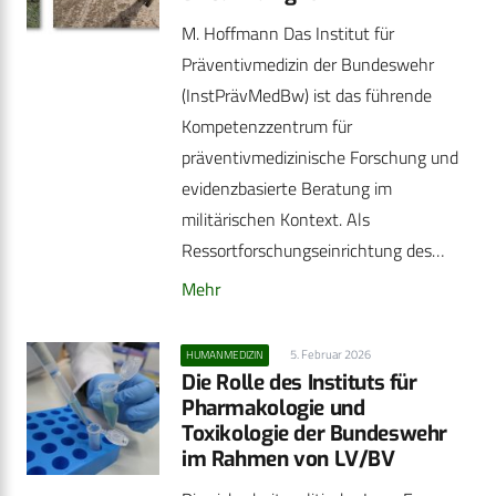
M. Hoffmann Das Institut für
Präventivmedizin der Bundeswehr
(InstPrävMedBw) ist das führende
Kompetenzzentrum für
präventivmedizinische Forschung und
evidenzbasierte Beratung im
militärischen Kontext. Als
Ressortforschungseinrichtung des…
Mehr
5. Februar 2026
HUMANMEDIZIN
Die Rolle des Instituts für
Pharmakologie und
Toxikologie der Bundeswehr
im Rahmen von LV/BV