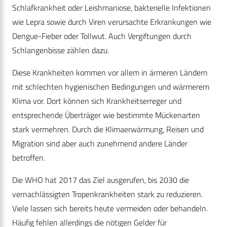
Schlafkrankheit oder Leishmaniose, bakterielle Infektionen
wie Lepra sowie durch Viren verursachte Erkrankungen wie
Dengue-Fieber oder Tollwut. Auch Vergiftungen durch
Schlangenbisse zählen dazu.
Diese Krankheiten kommen vor allem in ärmeren Ländern
mit schlechten hygienischen Bedingungen und wärmerem
Klima vor. Dort können sich Krankheitserreger und
entsprechende Überträger wie bestimmte Mückenarten
stark vermehren. Durch die Klimaerwärmung, Reisen und
Migration sind aber auch zunehmend andere Länder
betroffen.
Die WHO hat 2017 das Ziel ausgerufen, bis 2030 die
vernachlässigten Tropenkrankheiten stark zu reduzieren.
Viele lassen sich bereits heute vermeiden oder behandeln.
Häufig fehlen allerdings die nötigen Gelder für