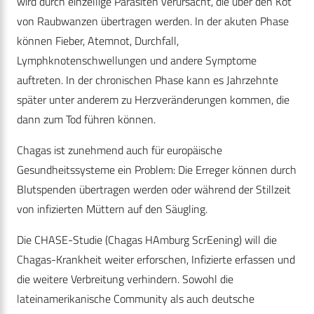
wird durch einzellige Parasiten verursacht, die über den Kot
von Raubwanzen übertragen werden. In der akuten Phase
können Fieber, Atemnot, Durchfall,
Lymphknotenschwellungen und andere Symptome
auftreten. In der chronischen Phase kann es Jahrzehnte
später unter anderem zu Herzveränderungen kommen, die
dann zum Tod führen können.
Chagas ist zunehmend auch für europäische
Gesundheitssysteme ein Problem: Die Erreger können durch
Blutspenden übertragen werden oder während der Stillzeit
von infizierten Müttern auf den Säugling.
Die CHASE-Studie (Chagas HAmburg ScrEening) will die
Chagas-Krankheit weiter erforschen, Infizierte erfassen und
die weitere Verbreitung verhindern. Sowohl die
lateinamerikanische Community als auch deutsche