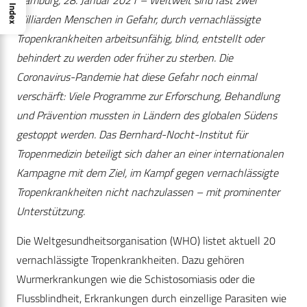
Hamburg, 28. Januar 2021 – Weltweit sind fast zwei
Index
Milliarden Menschen in Gefahr, durch vernachlässigte
Tropenkrankheiten arbeitsunfähig, blind, entstellt oder
behindert zu werden oder früher zu sterben. Die
Coronavirus-Pandemie hat diese Gefahr noch einmal
verschärft: Viele Programme zur Erforschung, Behandlung
und Prävention mussten in Ländern des globalen Südens
gestoppt werden. Das Bernhard-Nocht-Institut für
Tropenmedizin beteiligt sich daher an einer internationalen
Kampagne mit dem Ziel, im Kampf gegen vernachlässigte
Tropenkrankheiten nicht nachzulassen – mit prominenter
Unterstützung.
Die Weltgesundheitsorganisation (WHO) listet aktuell 20
vernachlässigte Tropenkrankheiten. Dazu gehören
Wurmerkrankungen wie die Schistosomiasis oder die
Flussblindheit, Erkrankungen durch einzellige Parasiten wie