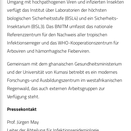
Umgang mit hochpathogenen Viren und infizierten Insekten
verfügt das Institut über Laboratorien der höchsten
biologischen Sicherheitsstufe (BSL4) und ein Sicherheits-
Insektarium (BSL3). Das BNITM umfasst das nationale
Referenzzentrum für den Nachweis aller tropischen
Infektionserreger und das WHO-Kooperationszentrum für
Arboviren und hämorrhagische Fieberviren.
Gemeinsam mit dem ghanaischen Gesundheitsministerium
und der Universität von Kumasi betreibt es ein modernes
Forschungs-und Ausbildungszentrum im westafrikanischen
Regenwald, das auch externen Arbeitsgruppen zur
Verfügung steht.
Pressekontakt
Prof. Jürgen May
Leiter der Abteilung für Infektionsepidemiologie