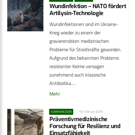
Wundinfektion – NATO fördert
Artilysin-Technologie
Wundinfektionen sind im Ukraine-
Krieg wieder zu einem der
gravierendsten medizinischen
Probleme für Streitkräfte geworden.
Aufgrund des bekannten Problems
resistenter Keime versagen
zunehmend auch klassische
Antibiotika.…
Mehr
10. Februar 2026
HUMANMEDIZIN
Präventivmedizinische
Forschung für Resilienz und
Einsatzfähigkeit