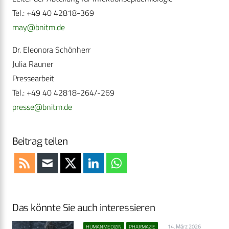
Tel.: +49 40 42818-369
may@bnitm.de
Dr. Eleonora Schönherr
Julia Rauner
Pressearbeit
Tel.: +49 40 42818-264/-269
presse@bnitm.de
Beitrag teilen
Das könnte Sie auch interessieren
14. März 2026
HUMANMEDIZIN
PHARMAZIE