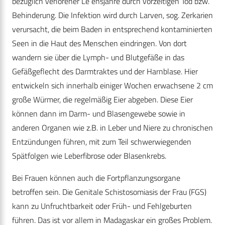
bezüglich verlorener Le ensjahre durch vorzeitigen Tod bzw.
Behinderung. Die Infektion wird durch Larven, sog. Zerkarien
verursacht, die beim Baden in entsprechend kontaminierten
Seen in die Haut des Menschen eindringen. Von dort
wandern sie über die Lymph- und Blutgefäße in das
Gefäßgeflecht des Darmtraktes und der Harnblase. Hier
entwickeln sich innerhalb einiger Wochen erwachsene 2 cm
große Würmer, die regelmäßig Eier abgeben. Diese Eier
können dann im Darm- und Blasengewebe sowie in
anderen Organen wie z.B. in Leber und Niere zu chronischen
Entzündungen führen, mit zum Teil schwerwiegenden
Spätfolgen wie Leberfibrose oder Blasenkrebs.
Bei Frauen können auch die Fortpflanzungsorgane
betroffen sein. Die Genitale Schistosomiasis der Frau (FGS)
kann zu Unfruchtbarkeit oder Früh- und Fehlgeburten
führen. Das ist vor allem in Madagaskar ein großes Problem.