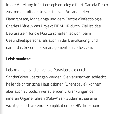
In der Abteilung Infektionsepidemiologie führt Daniela Fusco
zusammen mit der Universität von Antananarivo,
Fianarantsoa, Mahajanga und dem Centre d’Infectiologie
Charles Mérieux das Projekt FIRM-UP durch. Ziel ist, das
Bewusstsein für die FGS zu schärfen, sowohl beim
Gesundheitspersonal als auch in der Bevölkerung, und
damit das Gesundheitsmanagement zu verbessern.
Leishmaniose
Leishmanien sind einzellige Parasiten, die durch
Sandmücken übertragen werden. Sie verursachen schlecht
heilende chronische Hautläsionen (Orientbeule), können
aber auch zu tödlich verlaufenden Erkrankungen der
inneren Organe führen (Kala-Azar). Zudem ist sie eine
wichtige erschwerende Komplikation bei HIV-Infektionen.