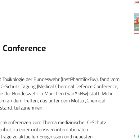
e Conference
nd Toxikologie der Bundeswehr (InstPharmToxBw), fand vom
he C-Schutz Tagung (Medical Chemical Defence Conference,
e der Bundeswehr in München (SanAkBw) statt. Mehr
 um an dem Treffen, das unter dem Motto „Chemical
stand, teilzunehmen.
Fachkonferenzen zum Thema medizinischer C-Schutz
enheit zu einem intensiven internationalen
träge zu aktuellen Ereignissen und neuesten