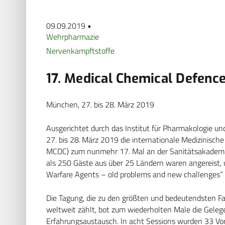
09.09.2019 •
Wehrpharmazie
Nervenkampftstoffe
17. Medical Chemical Defenc
München, 27. bis 28. März 2019
Ausgerichtet durch das Institut für Pharmakologie u
27. bis 28. März 2019 die internationale Medizinisc
MCDC) zum nunmehr 17. Mal an der Sanitätsakademi
als 250 Gäste aus über 25 Ländern waren angereist,
Warfare Agents – old problems and new challenges“ 
Die Tagung, die zu den größten und bedeutendsten 
weltweit zählt, bot zum wiederholten Male die Geleg
Erfahrungsaustausch. In acht Sessions wurden 33 Vor