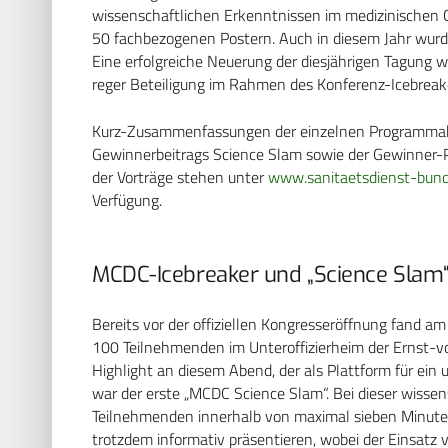
wissenschaftlichen Erkenntnissen im medizinischen C
50 fachbezogenen Postern. Auch in diesem Jahr wurde
Eine erfolgreiche Neuerung der diesjährigen Tagung wa
reger Beteiligung im Rahmen des Konferenz-Icebreake
Kurz-Zusammenfassungen der einzelnen Programmab
Gewinnerbeitrags Science Slam sowie der Gewinner-Po
der Vorträge stehen unter
www.sanitaetsdienst-bund
Verfügung.
MCDC-Icebreaker und „Science Slam
Bereits vor der offiziellen Kongresseröffnung fand 
100 Teilnehmenden im Unteroffizierheim der Ernst
Highlight an diesem Abend, der als Plattform für e
war der erste „MCDC Science Slam“. Bei dieser wisse
Teilnehmenden innerhalb von maximal sieben Minute
trotzdem informativ präsentieren, wobei der Einsatz