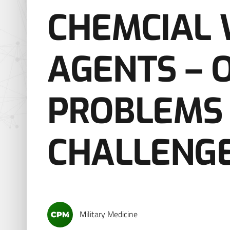
CHEMCIAL
AGENTS – 
PROBLEMS
CHALLENG
Military Medicine