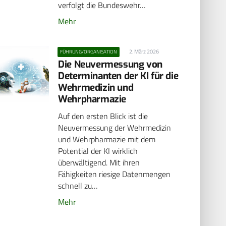
verfolgt die Bundeswehr…
Mehr
2. März 2026
FÜHRUNG/ORGANISATION
Die Neuvermessung von
Determinanten der KI für die
Wehrmedizin und
Wehrpharmazie
Auf den ersten Blick ist die
Neuvermessung der Wehrmedizin
und Wehrpharmazie mit dem
Potential der KI wirklich
überwältigend. Mit ihren
Fähigkeiten riesige Datenmengen
schnell zu…
Mehr