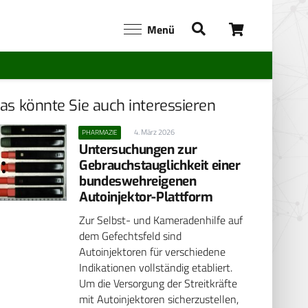
Menü
as könnte Sie auch interessieren
4. März 2026
PHARMAZIE
Untersuchungen zur
Gebrauchstauglichkeit einer
bundeswehreigenen
Autoinjektor-Plattform
Zur Selbst- und Kameradenhilfe auf
dem Gefechtsfeld sind
Autoinjektoren für verschiedene
Indikationen vollständig etabliert.
Um die Versorgung der Streitkräfte
mit Autoinjektoren sicherzustellen,