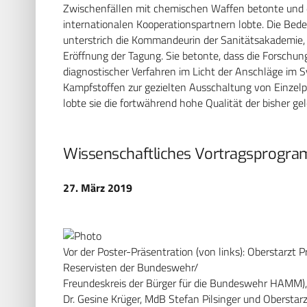
Zwischenfällen mit chemischen Waffen betonte und 
internationalen Kooperationspartnern lobte. Die Be
unterstrich die Kommandeurin der Sanitätsakademie, G
Eröffnung der Tagung. Sie betonte, dass die Forschun
diagnostischer Verfahren im Licht der Anschläge im 
Kampfstoffen zur gezielten Ausschaltung von Einzel
lobte sie die fortwährend hohe Qualität der bisher g
Wissenschaftliches Vortragsprogr
27. März 2019
Vor der Poster-Präsentration (von links): Oberstarzt 
Reservisten der Bundeswehr/
Freundeskreis der Bürger für die Bundeswehr HAMM),
Dr. Gesine Krüger, MdB Stefan Pilsinger und Oberstar