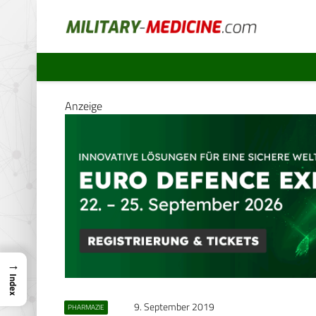
Anzeige
→
Index
9. September 2019
PHARMAZIE