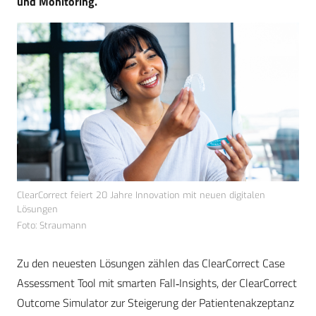
und Monitoring.
ClearCorrect feiert 20 Jahre Innovation mit neuen digitalen
Lösungen
Foto: Straumann
Zu den neuesten Lösungen zählen das ClearCorrect Case
Assessment Tool mit smarten Fall‑Insights, der ClearCorrect
Outcome Simulator zur Steigerung der Patientenakzeptanz