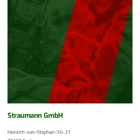
Straumann GmbH
Heinrich-von-Stephan-Str. 21