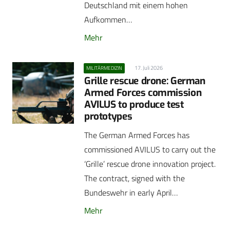
Deutschland mit einem hohen
Aufkommen…
Mehr
17. Juli 2026
MILITÄRMEDIZIN
Grille rescue drone: German
Armed Forces commission
AVILUS to produce test
prototypes
The German Armed Forces has
commissioned AVILUS to carry out the
‘Grille’ rescue drone innovation project.
The contract, signed with the
Bundeswehr in early April…
Mehr