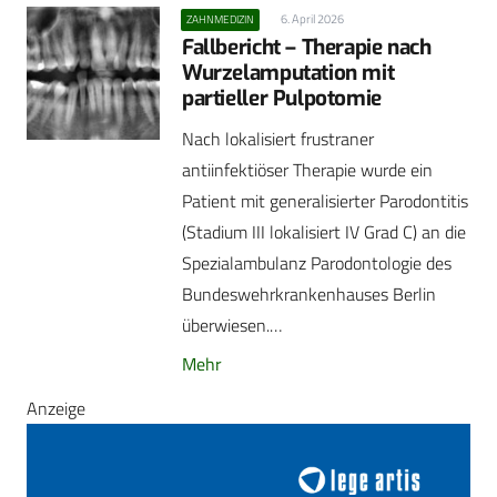
6. April 2026
ZAHNMEDIZIN
Fallbericht – Therapie nach
Wurzelamputation mit
partieller Pulpotomie
Nach lokalisiert frustraner
antiinfektiöser Therapie wurde ein
Patient mit generalisierter Parodontitis
(Stadium III lokalisiert IV Grad C) an die
Spezialambulanz Parodontologie des
Bundeswehrkrankenhauses Berlin
überwiesen.…
Mehr
Anzeige