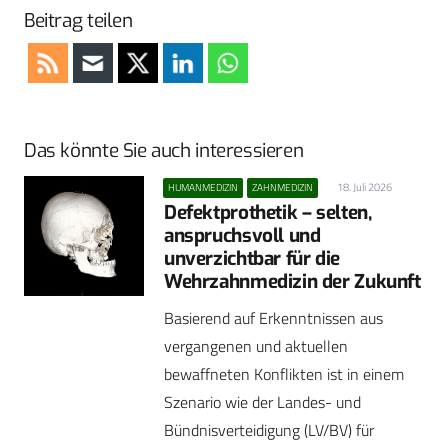
Beitrag teilen
Das könnte Sie auch interessieren
18. Juli 2026
HUMANMEDIZIN
ZAHNMEDIZIN
Defektprothetik – selten,
anspruchsvoll und
unverzichtbar für die
Wehrzahnmedizin der Zukunft
Basierend auf Erkenntnissen aus
vergangenen und aktuellen
bewaffneten Konflikten ist in einem
Szenario wie der Landes- und
Bündnisverteidigung (LV/BV) für