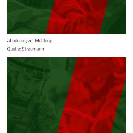
Abbildung zur Meldung
Quelle: Straumann