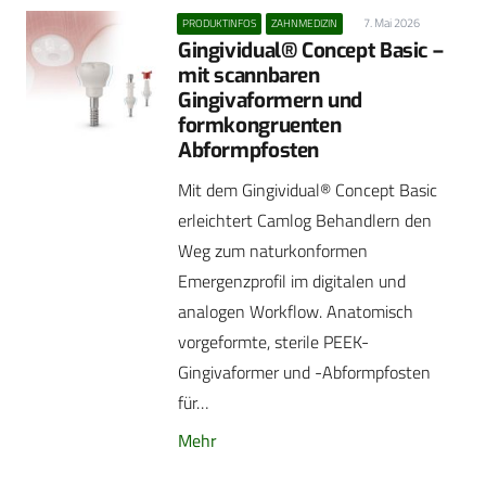
7. Mai 2026
PRODUKTINFOS
ZAHNMEDIZIN
Gingividual® Concept Basic –
mit scannbaren
Gingivaformern und
formkongruenten
Abformpfosten
Mit dem Gingividual® Concept Basic
erleichtert Camlog Behandlern den
Weg zum naturkonformen
Emergenzprofil im digitalen und
analogen Workflow. Anatomisch
vorgeformte, sterile PEEK-
Gingivaformer und -Abformpfosten
für…
Mehr