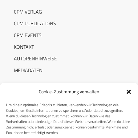
CPM VERLAG
CPM PUBLICATIONS
CPM EVENTS
KONTAKT
AUTORENHINWEISE
MEDIADATEN
Cookie-Zustimmung verwalten
Um dir ein optimales Erlebnis zu bieten, verwenden wir Technologien wie
RECHTLICHES
Cookies, um Geräteinformationen zu speichern und/oder darauf zuzugreifen.
Wenn du diesen Technologien zustimmst, können wir Daten wie das
Surfverhalten oder eindeutige IDs auf dieser Website verarbeiten. Wenn du deine
Datenschutzerklärung
Zustimmung nicht erteilst oder zurückziehst, können bestimmte Merkmale und
Funktionen beeinträchtigt werden.
Cookie-Richtlinie (EU)