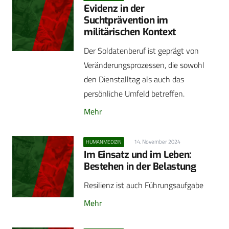
Evidenz in der
Suchtprävention im
militärischen Kontext
Der Soldatenberuf ist geprägt von
Veränderungsprozessen, die sowohl
den Dienstalltag als auch das
persönliche Umfeld betreffen.
Mehr
14. November 2024
HUMANMEDIZIN
Im Einsatz und im Leben:
Bestehen in der Belastung
Resilienz ist auch Führungsaufgabe
Mehr