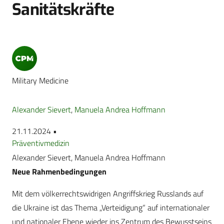
Sanitätskräfte
Military Medicine
Alexander Sievert
,
Manuela Andrea Hoffmann
21.11.2024 •
Präventivmedizin
Alexander Sievert, Manuela Andrea Hoffmann
Neue Rahmenbedingungen
Mit dem völkerrechtswidrigen Angriffskrieg Russlands auf
die Ukraine ist das Thema „Verteidigung“ auf internationaler
und nationaler Ebene wieder ins Zentrum des Bewusstseins