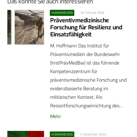
Das könnte Sie auch interessieren
10. Februar 2026
HUMANMEDIZIN
Präventivmedizinische
Forschung für Resilienz und
Einsatzfähigkeit
M. Hoffmann Das Institut für
Präventivmedizin der Bundeswehr
(InstPrävMedBw) ist das führende
Kompetenzzentrum für
präventivmedizinische Forschung und
evidenzbasierte Beratung im
militärischen Kontext. Als
Ressortforschungseinrichtung des…
Mehr
3. Dezember 2024
HUMANMEDIZIN