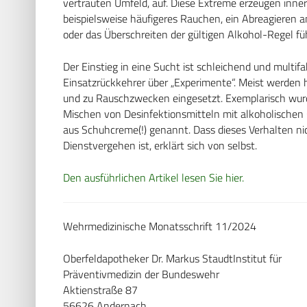
vertrauten Umfeld, auf. Diese Extreme erzeugen in
beispielsweise häufigeres Rauchen, ein Abreagiere
oder das Überschreiten der gültigen Alkohol-Regel fü
Der Einstieg in eine Sucht ist schleichend und multifa
Einsatzrückkehrer über „Experimente“. Meist werden 
und zu Rauschzwecken eingesetzt. Exemplarisch wur
Mischen von Desinfektionsmitteln mit alkoholischen
aus Schuhcreme(!) genannt. Dass dieses Verhalten ni
Dienstvergehen ist, erklärt sich von selbst.
Den ausführlichen Artikel lesen Sie hier.
Wehrmedizinische Monatsschrift 11/2024
Oberfeldapotheker Dr. Markus StaudtInstitut für
Präventivmedizin der Bundeswehr
Aktienstraße 87
56626 Andernach