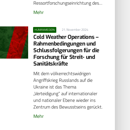
Ressortforschungseinrichtung des…
Mehr
21. November 2024
HUMANMEDIZIN
Cold Weather Operations –
Rahmenbedingungen und
Schlussfolgerungen für die
Forschung für Streit- und
Sanitätskräfte
Mit dem völkerrechtswidrigen
Angriffskrieg Russlands auf die
Ukraine ist das Thema
„Verteidigung“ auf internationaler
und nationaler Ebene wieder ins
Zentrum des Bewusstseins gerückt.
Mehr