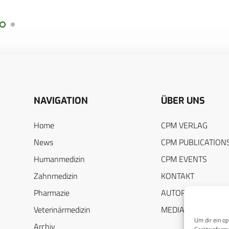
NAVIGATION
ÜBER UNS
Home
CPM VERLAG
News
CPM PUBLICATION
Humanmedizin
CPM EVENTS
Zahnmedizin
KONTAKT
Pharmazie
AUTORENHINWEIS
Veterinärmedizin
MEDIADATEN
Um dir ein op
Archiv