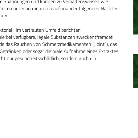
nere Spannungen und können zu Verhaltensweisen wie
n am Computer an mehreren aufeinander folgenden Nächten
hren.
ktoriell. Im vertrauten Umfeld berichten
hierbei verfügbare, legale Substanzen zweckentfremdet
de das Rauchen von Schmerzmedikamenten („Joint“), das
 Getränken oder sogar die orale Aufnahme eines Extraktes
cht nur gesundheitsschädlich, sondern auch ein