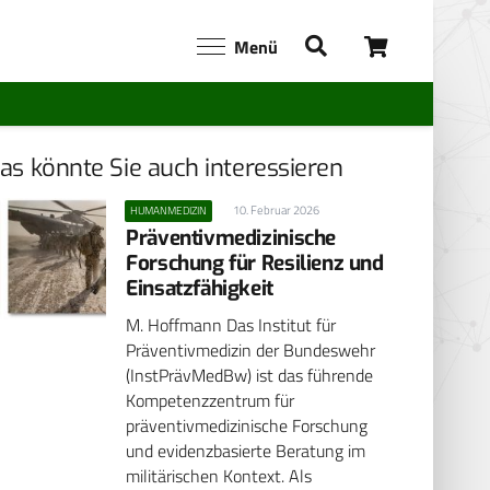
Menü
as könnte Sie auch interessieren
10. Februar 2026
HUMANMEDIZIN
Präventivmedizinische
Forschung für Resilienz und
Einsatzfähigkeit
M. Hoffmann Das Institut für
Präventivmedizin der Bundeswehr
(InstPrävMedBw) ist das führende
Kompetenzzentrum für
präventivmedizinische Forschung
und evidenzbasierte Beratung im
militärischen Kontext. Als