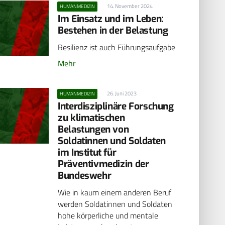
14. November 2024
HUMANMEDIZIN
Im Einsatz und im Leben:
Bestehen in der Belastung
Resilienz ist auch Führungsaufgabe
Mehr
26. Juni 2023
HUMANMEDIZIN
Interdisziplinäre Forschung
zu klimatischen
Belastungen von
Soldatinnen und Soldaten
im Institut für
Präventivmedizin der
Bundeswehr
Wie in kaum einem anderen Beruf
werden Soldatinnen und Soldaten
hohe körperliche und mentale