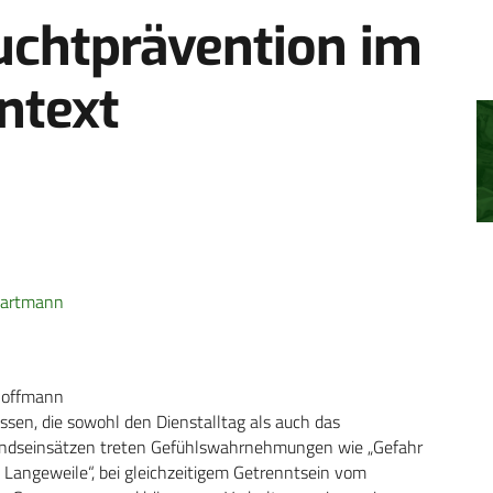
Suchtprävention im
ntext
Hartmann
Hoffmann
ssen, die sowohl den Dienstalltag als auch das
landseinsätzen treten Gefühlswahrnehmungen wie „Gefahr
 Langeweile“, bei gleichzeitigem Getrenntsein vom