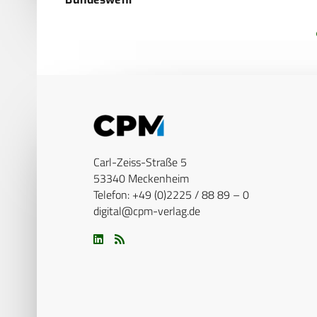
Carl-Zeiss-Straße 5
53340 Meckenheim
Telefon: +49 (0)2225 / 88 89 – 0
digital@cpm-verlag.de