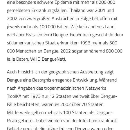
eine besonders schwere Epidemie mit mehr als 200.000
gemeldeten Erkrankungsfällen. Thailand war 2001 und
2002 von zwei großen Ausbrüchen in Folge betroffen mit
jeweils mehr als 100 000 Fällen. Wie kein anderes Land
wird aber Brasilien vom Dengue-Fieber heimgesucht: In dem
südamerikanischen Staat erkrankten 1998 mehr als 500
000 Menschen an Dengue, 2002 sogar annähernd 800 000
(alle Daten: WHO DengueNet).
Auch hinsichtlich der geographischen Ausbreitung zeigt
Dengue eine Besorgnis erregende Entwicklung. Während
nach Angaben des tropenmedizinischen Netzwerks
TropIKA.net 1973 nur 12 Staaten weltweit über Dengue-
Fälle berichteten, waren es 2002 über 70 Staaten.
Mittlerweile gelten mehr als 100 Staaten als Dengue-
Risikogebiete. Dabei werden von der Infektionskrankheit
Gebiete erreicht, die bisher frei von Dengue waren oder