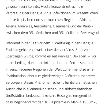
gewesen sein könnte. Heute konzentriert sich die
Verbreitung der Dengue-Virus-Infektionen im Wesentlichen
auf die tropischen und subtropischen Regionen Afrikas,
Asiens, Amerikas, Australiens, Ozeaniens und der Karibik
zwischen dem 35. nördlichen und 35. südlichen Breitengrad.
Während in der Zeit vor dem 2. Weltkrieg in den Dengue-
Endemiegebieten jeweils einer der vier Virus-Serotypen
übertragen wurde, kommt es seit wenigen Dekaden – vor
allem bedingt durch den internationalen Fernreiseverkehr –
in verschiedenen Regionen der Welt zunehmend zu einer
Kozirkulation, also zum gleichzeitigen Auftreten mehrerer
Serotypen. Dieses Phänomen scheint für die dramatischen
Ausbrüche in südamerikanischen und südostasiatischen
Großstädten bedeutsam zu sein. Besorgnis erregend ist,
dass, beginnend mit der DHF-Epidemie in Manila 1953/54,