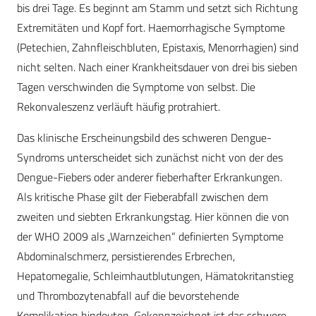
bis drei Tage. Es beginnt am Stamm und setzt sich Richtung
Extremitäten und Kopf fort. Haemorrhagische Symptome
(Petechien, Zahnfleischbluten, Epistaxis, Menorrhagien) sind
nicht selten. Nach einer Krankheitsdauer von drei bis sieben
Tagen verschwinden die Symptome von selbst. Die
Rekonvaleszenz verläuft häufig protrahiert.
Das klinische Erscheinungsbild des schweren Dengue-
Syndroms unterscheidet sich zunächst nicht von der des
Dengue-Fiebers oder anderer fieberhafter Erkrankungen.
Als kritische Phase gilt der Fieberabfall zwischen dem
zweiten und siebten Erkrankungstag. Hier können die von
der WHO 2009 als „Warnzeichen“ definierten Symptome
Abdominalschmerz, persistierendes Erbrechen,
Hepatomegalie, Schleimhautblutungen, Hämatokritanstieg
und Thrombozytenabfall auf die bevorstehende
Komplikation hindeuten. Gekennzeichnet ist das schwere