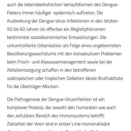
auch die lebensbedrohlichen Verlaufsformen des Dengue-
Fiebers immer häufiger epidemisch auftreten. Die
Ausbreitung der Dengue-Virus-Infektionen in den letzten
50 bis 60 Jahren ist offenbar ein Begleitphänomen
bestimmter sozioökonomischer Entwicklungen. Die
unkontrollierte Urbanisation als Folge eines ungebremsten
Bevölkerungswachstums mit den konsekutiven Problemen
beim Frisch- und Abwassermanagement sowie bei der
Abfallentsorgung schaffen in den betroffenen
subtropischen oder tropischen Gebieten ideale Bruthabitate
für die Überträger-Mücken.
Die Pathogenese der Dengue-Virusinfektion ist ein
komplexer Prozess, der sowohl den humoralen wie auch
den zellulären Bereich des Immunsystems betrifft.
Zielzellen der Viren sind in erster Linie mononukleäre