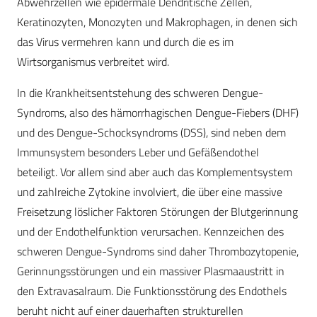
Abwehrzellen wie epidermale Dendritische Zellen,
Keratinozyten, Monozyten und Makrophagen, in denen sich
das Virus vermehren kann und durch die es im
Wirtsorganismus verbreitet wird.
In die Krankheitsentstehung des schweren Dengue-
Syndroms, also des hämorrhagischen Dengue-Fiebers (DHF)
und des Dengue-Schocksyndroms (DSS), sind neben dem
Immunsystem besonders Leber und Gefäßendothel
beteiligt. Vor allem sind aber auch das Komplementsystem
und zahlreiche Zytokine involviert, die über eine massive
Freisetzung löslicher Faktoren Störungen der Blutgerinnung
und der Endothelfunktion verursachen. Kennzeichen des
schweren Dengue-Syndroms sind daher Thrombozytopenie,
Gerinnungsstörungen und ein massiver Plasmaaustritt in
den Extravasalraum. Die Funktionsstörung des Endothels
beruht nicht auf einer dauerhaften strukturellen