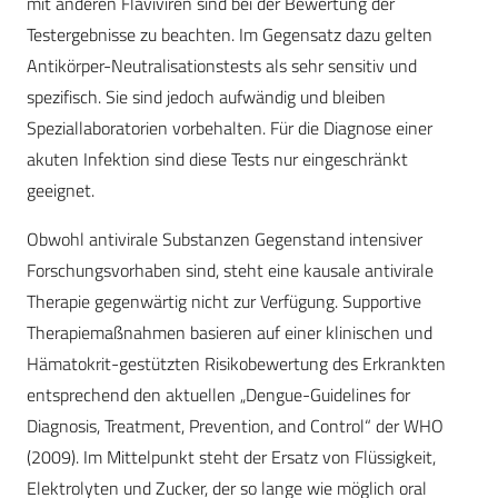
mit anderen Flaviviren sind bei der Bewertung der
Testergebnisse zu beachten. Im Gegensatz dazu gelten
Antikörper-Neutralisationstests als sehr sensitiv und
spezifisch. Sie sind jedoch aufwändig und bleiben
Speziallaboratorien vorbehalten. Für die Diagnose einer
akuten Infektion sind diese Tests nur eingeschränkt
geeignet.
Obwohl antivirale Substanzen Gegenstand intensiver
Forschungsvorhaben sind, steht eine kausale antivirale
Therapie gegenwärtig nicht zur Verfügung. Supportive
Therapiemaßnahmen basieren auf einer klinischen und
Hämatokrit-gestützten Risikobewertung des Erkrankten
entsprechend den aktuellen „Dengue-Guidelines for
Diagnosis, Treatment, Prevention, and Control“ der WHO
(2009). Im Mittelpunkt steht der Ersatz von Flüssigkeit,
Elektrolyten und Zucker, der so lange wie möglich oral