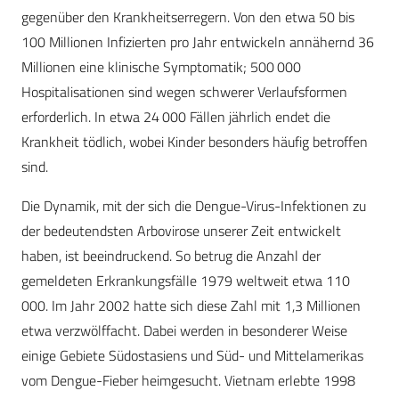
gegenüber den Krankheitserregern. Von den etwa 50 bis
100 Millionen Infizierten pro Jahr entwickeln annähernd 36
Millionen eine klinische Symptomatik; 500 000
Hospitalisationen sind wegen schwerer Verlaufsformen
erforderlich. In etwa 24 000 Fällen jährlich endet die
Krankheit tödlich, wobei Kinder besonders häufig betroffen
sind.
Die Dynamik, mit der sich die Dengue-Virus-Infektionen zu
der bedeutendsten Arbovirose unserer Zeit entwickelt
haben, ist beein­druckend. So betrug die Anzahl der
gemeldeten Erkrankungsfälle 1979 weltweit etwa 110
000. Im Jahr 2002 hatte sich diese Zahl mit 1,3 Millionen
etwa verzwölffacht. Dabei werden in besonderer Weise
einige Gebiete Südostasiens und Süd- und Mittelamerikas
vom Dengue-Fieber heimgesucht. Vietnam erlebte 1998