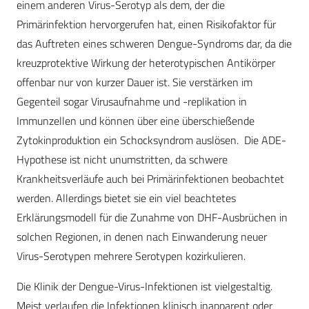
einem anderen Virus-Serotyp als dem, der die
Primärinfektion hervorgerufen hat, einen Risikofaktor für
das Auftreten eines schweren Dengue-Syndroms dar, da die
kreuzprotektive Wirkung der heterotypischen Antikörper
offenbar nur von kurzer Dauer ist. Sie verstärken im
Gegenteil sogar Virusaufnahme und -replikation in
Immunzellen und können über eine überschießende
Zytokinproduktion ein Schocksyndrom auslösen. Die ADE-
Hypothese ist nicht unumstritten, da schwere
Krankheitsverläufe auch bei Primärinfektionen beobachtet
werden. Allerdings bietet sie ein viel beachtetes
Erklärungsmodell für die Zunahme von DHF-Ausbrüchen in
solchen Regionen, in denen nach Einwanderung neuer
Virus-Serotypen mehrere Serotypen kozirkulieren.
Die Klinik der Dengue-Virus-Infektionen ist vielgestaltig.
Meist verlaufen die Infektionen klinisch inapparent oder