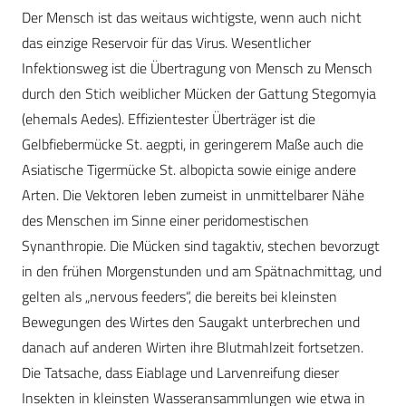
Der Mensch ist das weitaus wichtigste, wenn auch nicht
das einzige Reservoir für das Virus. Wesentlicher
Infektionsweg ist die Übertragung von Mensch zu Mensch
durch den Stich weiblicher Mücken der Gattung Stegomyia
(ehemals Aedes). Effizientester Überträger ist die
Gelbfiebermücke St. aegpti, in geringerem Maße auch die
Asiatische Tigermücke St. albopicta sowie einige andere
Arten. Die Vektoren leben zumeist in unmittelbarer Nähe
des Menschen im Sinne einer peridomestischen
Synanthropie. Die Mücken sind tagaktiv, stechen bevorzugt
in den frühen Morgenstunden und am Spätnachmittag, und
gelten als „nervous feeders“, die bereits bei kleinsten
Bewegungen des Wirtes den Saugakt unterbrechen und
danach auf anderen Wirten ihre Blutmahlzeit fortsetzen.
Die Tatsache, dass Eiablage und Larvenreifung dieser
Insekten in kleinsten Wasseransammlungen wie etwa in