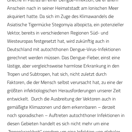
Anschein nach in seiner Heimatstadt am Ionischen Meer
akquiriert hatte. Da sich im Zuge des Klimawandels die
Asiatische Tigermücke Stegomyia albopicta, ein potenzieller
Vektor, bereits in verschiedenen Regionen Süd- und
Westeuropas festgesetzt hat, wird zukünftig auch in
Deutschland mit autochthonen Dengue-Virus-Infektionen
gerechnet werden müssen. Das Dengue-Fieber, einst eine
lästige, aber vergleichsweise harmlose Erkrankung in den
Tropen und Subtropen, hat sich, nicht zuletzt durch
Faktoren, die der Mensch selbst verursacht hat, zu eine der
größten infektiologischen Herausforderungen unserer Zeit
entwickelt. Durch die Ausbreitung der Vektoren auch in
gemäßigte Klimazonen und dem erkennbaren – derzeit
noch sporadischen – Auftreten autochthoner Infektionen in
diesen Gebieten handelt es sich nicht mehr um eine
„Tropenkrankheit“, sondern um eine Infektion von globaler