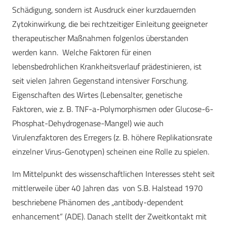
Schädigung, sondern ist Ausdruck einer kurzdauernden
Zytokinwirkung, die bei rechtzeitiger Einleitung geeigneter
therapeutischer Maßnahmen folgenlos überstanden
werden kann. Welche Faktoren für einen
lebensbedrohlichen Krankheitsverlauf prädestinieren, ist
seit vielen Jahren Gegenstand intensiver Forschung.
Eigenschaften des Wirtes (Lebensalter, genetische
Faktoren, wie z. B. TNF-a-Polymorphismen oder Glucose-6-
Phosphat-Dehydrogenase-Mangel) wie auch
Virulenzfaktoren des Erregers (z. B. höhere Replikationsrate
einzelner Virus-Genotypen) scheinen eine Rolle zu spielen.
Im Mittelpunkt des wissenschaftlichen Interesses steht seit
mittlerweile über 40 Jahren das von S.B. Halstead 1970
beschriebene Phänomen des „antibody-dependent
enhancement“ (ADE). Danach stellt der Zweitkontakt mit