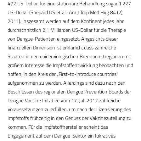
472 US-Dollar, für eine stationäre Behandlung sogar 1.227
US-Dollar (Shepard DS et al.: Am J Trop Med Hyg 84 (2),
2011). Insgesamt werden auf dem Kontinent jedes Jahr
durchschnittlich 2,1 Milliarden US-Dollar für die Therapie
von Dengue-Patienten eingesetzt. Angesichts dieser
finanziellen Dimension ist erklärlich, dass zahlreiche
Staaten in den epidemiologischen Brennpunktregionen mit
großem Interesse die Impfstoffentwicklung beobachten und
hoffen, in den Kreis der „First-to-introduce countries“
aufgenommen zu werden. Allerdings sind dazu nach den
Beschlüssen des regionalen Dengue Prevention Boards der
Dengue Vaccine Initative vom 17. Juli 2012 zahlreiche
Voraussetzungen zu erfüllen, um nach der Lizensierung des
Impfstoffs frühzeitig in den Genuss der Vakzinezuteilung zu
kommen. Für die Impfstoffhersteller scheint das
Engagement auf dem Dengue-Sektor ein lukratives