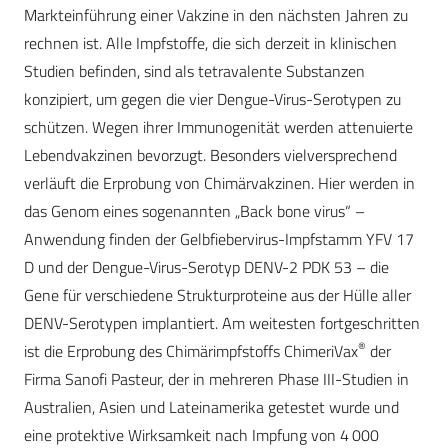
Markteinführung einer Vakzine in den nächsten Jahren zu
rechnen ist. Alle Impfstoffe, die sich derzeit in klinischen
Studien befinden, sind als tetravalente Substanzen
konzipiert, um gegen die vier Dengue-Virus-Serotypen zu
schützen. Wegen ihrer Immunogenität werden attenuierte
Lebendvakzinen bevorzugt. Besonders vielversprechend
verläuft die Erprobung von Chimärvakzinen. Hier werden in
das Genom eines sogenannten „Back bone virus“ –
Anwendung finden der Gelbfiebervirus-Impfstamm YFV 17
D und der Dengue-Virus-Serotyp DENV-2 PDK 53 – die
Gene für verschiedene Strukturproteine aus der Hülle aller
DENV-Serotypen implantiert. Am weitesten fortgeschritten
®
ist die Erprobung des Chimärimpfstoffs ChimeriVax
der
Firma Sanofi Pasteur, der in mehreren Phase III-Studien in
Australien, Asien und Lateinamerika getestet wurde und
eine protektive Wirksamkeit nach Impfung von 4 000