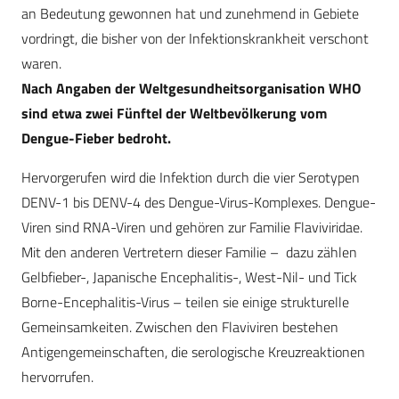
an Bedeutung gewonnen hat und zunehmend in Gebiete
vordringt, die bisher von der Infektionskrankheit verschont
waren.
Nach Angaben der Weltgesundheitsorganisation WHO
sind etwa zwei Fünftel der Weltbevölkerung vom
Dengue-Fieber bedroht.
Hervorgerufen wird die Infektion durch die vier Serotypen
DENV-1 bis DENV-4 des Dengue-Virus-Komplexes. Dengue-
Viren sind RNA-Viren und gehören zur Familie Flaviviridae.
Mit den anderen Vertretern dieser Familie – dazu zählen
Gelbfieber-, Japanische Encephalitis-, West-Nil- und Tick
Borne-Encephalitis-Virus – teilen sie einige strukturelle
Gemeinsamkeiten. Zwischen den Flaviviren bestehen
Antigengemeinschaften, die serologische Kreuzreaktionen
hervorrufen.