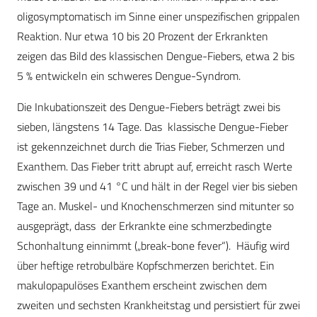
oligosymptomatisch im Sinne einer unspezifischen grippalen
Reaktion. Nur etwa 10 bis 20 Prozent der Erkrankten
zeigen das Bild des klassischen Dengue-Fiebers, etwa 2 bis
5 % entwickeln ein schweres Dengue-Syndrom.
Die Inkubationszeit des Dengue-Fiebers beträgt zwei bis
sieben, längstens 14 Tage. Das klassische Dengue-Fieber
ist gekennzeichnet durch die Trias Fieber, Schmerzen und
Exanthem. Das Fieber tritt abrupt auf, erreicht rasch Werte
zwischen 39 und 41 °C und hält in der Regel vier bis sieben
Tage an. Muskel- und Knochenschmerzen sind mitunter so
ausgeprägt, dass der Erkrankte eine schmerzbedingte
Schonhaltung einnimmt („break-bone fever“). Häufig wird
über heftige retrobulbäre Kopfschmerzen berichtet. Ein
makulopapulöses Exanthem erscheint zwischen dem
zweiten und sechsten Krankheitstag und persistiert für zwei