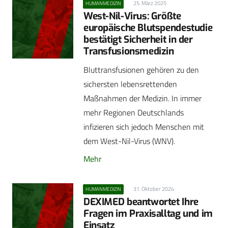
25. März 2025
HUMANMEDIZIN
West-Nil-Virus: Größte
europäische Blutspendestudie
bestätigt Sicherheit in der
Transfusionsmedizin
Bluttransfusionen gehören zu den
sichersten lebensrettenden
Maßnahmen der Medizin. In immer
mehr Regionen Deutschlands
infizieren sich jedoch Menschen mit
dem West-Nil-Virus (WNV).
Mehr
31. Oktober 2024
HUMANMEDIZIN
DEXIMED beantwortet Ihre
Fragen im Praxisalltag und im
Einsatz