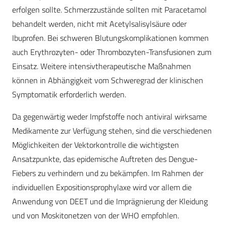
erfolgen sollte. Schmerzzustände sollten mit Paracetamol
behandelt werden, nicht mit Acetylsalisylsäure oder
Ibuprofen. Bei schweren Blutungskomplikationen kommen
auch Erythrozyten- oder Thrombozyten-Transfusionen zum
Einsatz. Weitere intensivtherapeutische Maßnahmen
können in Abhängigkeit vom Schweregrad der klinischen
Symptomatik erforderlich werden.
Da gegenwärtig weder Impfstoffe noch antiviral wirksame
Medikamente zur Verfügung stehen, sind die verschiedenen
Möglichkeiten der Vektorkontrolle die wichtigsten
Ansatzpunkte, das epidemische Auftreten des Dengue-
Fiebers zu verhindern und zu bekämpfen. Im Rahmen der
individuellen Expositionsprophylaxe wird vor allem die
Anwendung von DEET und die Imprägnierung der Kleidung
und von Moskitonetzen von der WHO empfohlen.