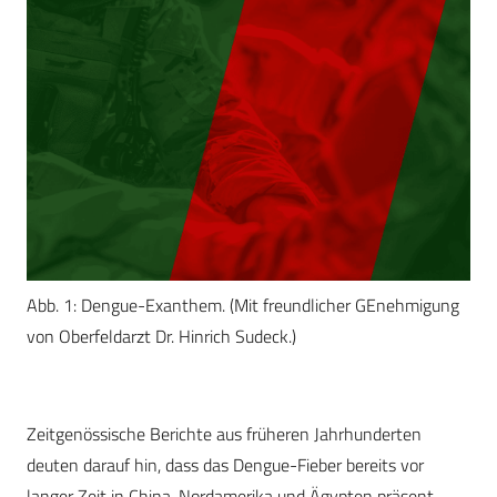
Abb. 1: Dengue-Exanthem. (Mit freundlicher GEnehmigung
von Oberfeldarzt Dr. Hinrich Sudeck.)
Zeitgenössische Berichte aus früheren Jahrhunderten
deuten darauf hin, dass das Dengue-Fieber bereits vor
langer Zeit in China, Nordamerika und Ägypten präsent