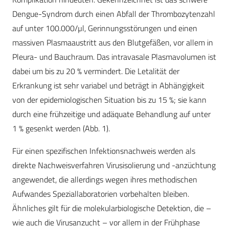
Dengue-Syndrom durch einen Abfall der Thrombozytenzahl
auf unter 100.000/µl, Gerinnungsstörungen und einen
massiven Plasmaaustritt aus den Blutgefäßen, vor allem in
Pleura- und Bauchraum. Das intravasale Plasmavolumen ist
dabei um bis zu 20 % vermindert. Die Letalität der
Erkrankung ist sehr variabel und beträgt in Abhängigkeit
von der epidemiologischen Situation bis zu 15 %; sie kann
durch eine frühzeitige und adäquate Behandlung auf unter
1 % gesenkt werden (Abb. 1).
Für einen spezifischen Infektionsnachweis werden als
direkte Nachweisverfahren Virusisolierung und -anzüchtung
angewendet, die allerdings wegen ihres methodischen
Aufwandes Speziallaboratorien vorbehalten bleiben.
Ähnliches gilt für die molekularbiologische Detektion, die –
wie auch die Virusanzucht – vor allem in der Frühphase