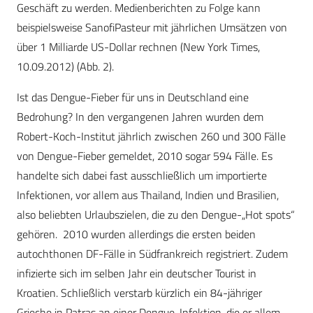
Geschäft zu werden. Medienberichten zu Folge kann
beispielsweise SanofiPasteur mit jährlichen Umsätzen von
über 1 Milliarde US-Dollar rechnen (New York Times,
10.09.2012) (Abb. 2).
Ist das Dengue-Fieber für uns in Deutschland eine
Bedrohung? In den vergangenen Jahren wurden dem
Robert-Koch-Institut jährlich zwischen 260 und 300 Fälle
von Dengue-Fieber gemeldet, 2010 sogar 594 Fälle. Es
handelte sich dabei fast ausschließlich um importierte
Infektionen, vor allem aus Thailand, Indien und Brasilien,
also beliebten Urlaubszielen, die zu den Dengue-„Hot spots“
gehören. 2010 wurden allerdings die ersten beiden
autochthonen DF-Fälle in Südfrankreich registriert. Zudem
infizierte sich im selben Jahr ein deutscher Tourist in
Kroatien. Schließlich verstarb kürzlich ein 84-jähriger
Grieche in Patras an einer Dengue-Infektion, die er allem