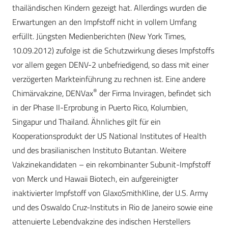
thailändischen Kindern gezeigt hat. Allerdings wurden die
Erwartungen an den Impfstoff nicht in vollem Umfang
erfüllt. Jüngsten Medienberichten (New York Times,
10.09.2012) zufolge ist die Schutzwirkung dieses Impfstoffs
vor allem gegen DENV-2 unbefriedigend, so dass mit einer
verzögerten Markteinführung zu rechnen ist. Eine andere
®
Chimärvakzine, DENVax
der Firma Inviragen, befindet sich
in der Phase II-Erprobung in Puerto Rico, Kolumbien,
Singapur und Thailand. Ähnliches gilt für ein
Kooperationsprodukt der US National Institutes of Health
und des brasilianischen Instituto Butantan. Weitere
Vakzinekandidaten – ein rekombinanter Subunit-Impfstoff
von Merck und Hawaii Biotech, ein aufgereinigter
inaktivierter Impfstoff von GlaxoSmithKline, der U.S. Army
und des Oswaldo Cruz-Instituts in Rio de Janeiro sowie eine
attenuierte Lebendvakzine des indischen Herstellers