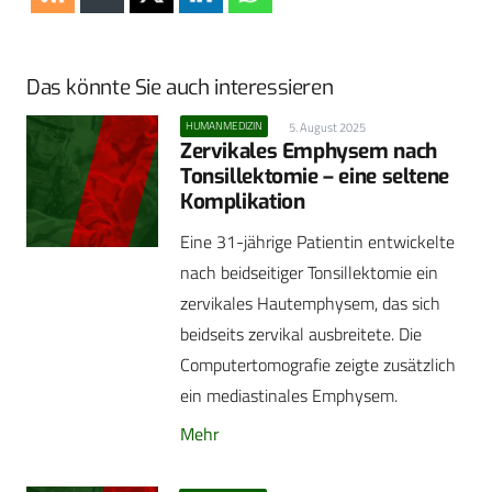
Das könnte Sie auch interessieren
HUMANMEDIZIN
5. August 2025
Zervikales Emphysem nach
Tonsillektomie – eine seltene
Komplikation
Eine 31-jährige Patientin entwickelte
nach beidseitiger Tonsillektomie ein
zervikales Hautemphysem, das sich
beidseits zervikal ausbreitete. Die
Computertomografie zeigte zusätzlich
ein mediastinales Emphysem.
Mehr