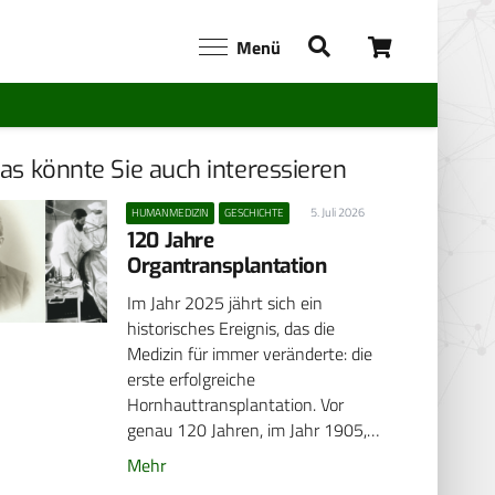
Menü
as könnte Sie auch interessieren
5. Juli 2026
HUMANMEDIZIN
GESCHICHTE
120 Jahre
Organtransplantation
Im Jahr 2025 jährt sich ein
historisches Ereignis, das die
Medizin für immer veränderte: die
erste erfolgreiche
Hornhauttransplantation. Vor
genau 120 Jahren, im Jahr 1905,…
Mehr