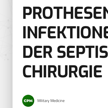
PROTHESEN
INFEKTION
DER SEPTI
CHIRURGIE
Military Medicine