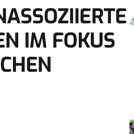
ASSOZIIERTE
EN IM FOKUS
SCHEN