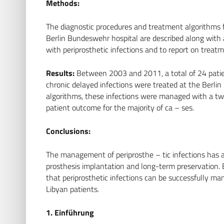
Methods:
The diagnostic procedures and treatment algorithms f
Berlin Bundeswehr hospital are described along with a
with periprosthetic infections and to report on trea
Results:
Between 2003 and 2011, a total of 24 patien
chronic delayed infections were treated at the Berli
algorithms, these infections were managed with a two
patient outcome for the majority of ca – ses.
Conclusions:
The management of periprosthe – tic infections has a
prosthesis implantation and long-term preservation.
that periprosthetic infections can be successfully man
Libyan patients.
1. Einführung