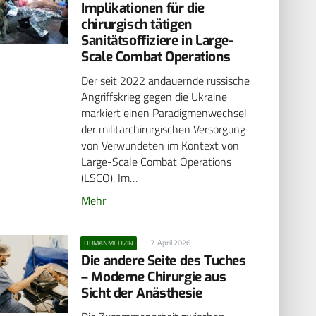
Implikationen für die
chirurgisch tätigen
Sanitätsoffiziere in Large-
Scale Combat Operations
Der seit 2022 andauernde russische
Angriffskrieg gegen die Ukraine
markiert einen Paradigmenwechsel
der militärchirurgischen Versorgung
von Verwundeten im Kontext von
Large-Scale Combat Operations
(LSCO). Im…
Mehr
7. April 2026
HUMANMEDIZIN
Die andere Seite des Tuches
– Moderne Chirurgie aus
Sicht der Anästhesie