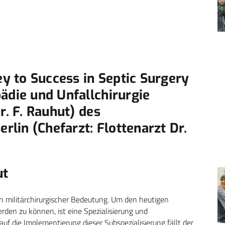
ey to Success in Septic Surgery
ädie und Unfallchirurgie
r. F. Rauhut) des
lin (Chefarzt: Flottenarzt Dr.
ut
n militärchirurgischer Bedeutung. Um den heutigen
rden zu können, ist eine Spezialisierung und
f die Implementierung dieser Subspezialisierung fällt der