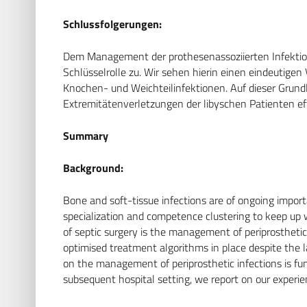
Schlussfolgerungen:
Dem Management der prothesenassoziierten Infektion f
Schlüsselrolle zu. Wir sehen hierin einen eindeutig
Knochen- und Weichteilinfektionen. Auf dieser Grun
Extremitätenverletzungen der libyschen Patienten eff
Summary
Background:
Bone and soft-tissue infections are of ongoing importa
specialization and competence clustering to keep up 
of septic surgery is the management of periprosthetic
optimised treatment algorithms in place despite the
on the management of periprosthetic infections is fun
subsequent hospital setting, we report on our experi