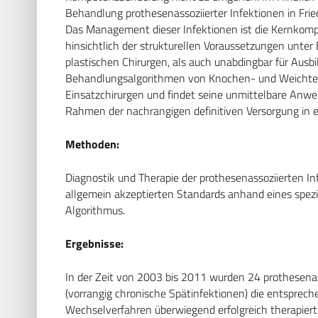
Behandlung prothesenassoziierter Infektionen in Frie
Das Management dieser Infektionen ist die Kernkomp
hinsichtlich der strukturellen Voraussetzungen unter
plastischen Chirurgen, als auch unabdingbar für Ausbi
Behandlungsalgorithmen von Knochen- und Weichteil
Einsatzchirurgen und findet seine unmittelbare Anwe
Rahmen der nachrangigen definitiven Versorgung i
Methoden:
Diagnostik und Therapie der prothesenassoziierten 
allgemein akzeptierten Standards anhand eines spez
Algorithmus.
Ergebnisse:
In der Zeit von 2003 bis 2011 wurden 24 prothesena
(vorrangig chronische Spätinfektionen) die entsprech
Wechselverfahren überwiegend erfolgreich therapier