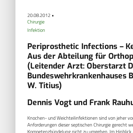
20.08.2012 •
Chirurgie
Infektion
Periprosthetic Infections – K
Aus der Abteilung für Orthop
(Leitender Arzt: Oberstarzt D
Bundeswehrkrankenhauses Ber
W. Titius)
Dennis Vogt und Frank Rauh
Knochen- und Weichteilinfektionen sind von jeher vo
Anforderungen dieser septischen Chirurgie gerecht we
Kompetenzbündelung nicht zu umgehen. Im Hinblick au