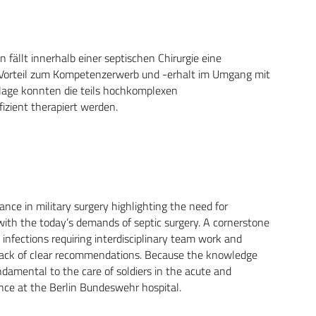
ällt innerhalb einer septischen Chirurgie eine
en Vorteil zum Kompetenzerwerb und -erhalt im Umgang mit
dlage konnten die teils hochkomplexen
izient therapiert werden.
nce in military surgery highlighting the need for
with the today’s demands of septic surgery. A cornerstone
 infections requiring interdisciplinary team work and
 lack of clear recommendations. Because the knowledge
damental to the care of soldiers in the acute and
ence at the Berlin Bundeswehr hospital.