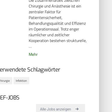
Die Zusammenarbeit zwischen
Chirurgie und Anästhesie ist ein
zentraler Faktor für
Patientensicherheit,
Behandlungsqualität und Effizienz
im Operationssaal. Trotz enger
räumlicher und zeitlicher
Kooperation bestehen strukturelle,
…
Mehr
erwendete Schlagwörter
hirurgie
Infektion
EF-JOBS