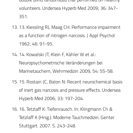
volunteers. Undersea Hyperb Med 2009; 36: 347-
351.
13. Kiessling RJ, Maag CH: Performance impairment
as a function of nitrogen narcosis. J Appl Psychol
1962; 46: 91-95.
14. Kowalski JT, Klein F, Kähler W et al.:
Neuropsychometrische Veränderungen bei
Marinetauchern, Wehrmedizin 2009, 54: 55-58.
15. Rostain JC, Balon N: Recent neurochemical basis
of inert gas narcosis and pressure effects. Undersea
Hyperb Med 2006; 33: 197-204.
16. Tetzlaff K: Tiefenrausch. In: Klingmann Ch &
Tetzlaff K (Hrsg.). Moderne Tauchmedizin. Genter
Stuttgart. 2007. S. 243-248.