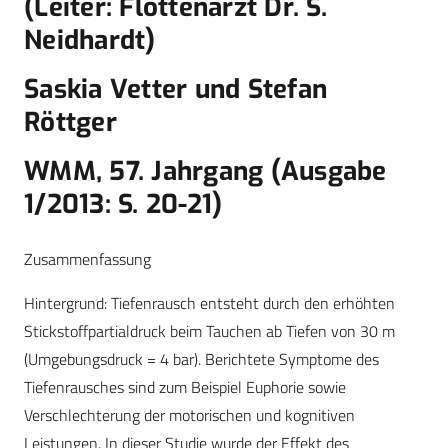
(Leiter: Flottenarzt Dr. S.
Neidhardt)
Saskia Vetter und Stefan
Röttger
WMM, 57. Jahrgang (Ausgabe
1/2013: S. 20-21)
Zusammenfassung
Hintergrund: Tiefenrausch entsteht durch den erhöhten
Stickstoffpartialdruck beim Tauchen ab Tiefen von 30 m
(Umgebungsdruck = 4 bar). Berichtete Symptome des
Tiefenrausches sind zum Beispiel Euphorie sowie
Verschlechterung der motorischen und kognitiven
Leistungen. In dieser Studie wurde der Effekt des