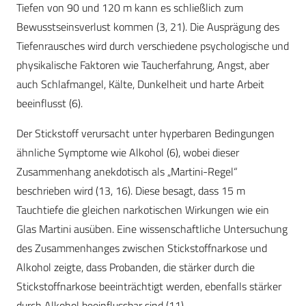
Tiefen von 90 und 120 m kann es schließlich zum
Bewusstseinsverlust kommen (3, 21). Die Ausprägung des
Tiefenrausches wird durch verschiedene psychologische und
physikalische Faktoren wie Taucherfahrung, Angst, aber
auch Schlafmangel, Kälte, Dunkelheit und harte Arbeit
beeinflusst (6).
Der Stickstoff verursacht unter hyperbaren Bedingungen
ähnliche Symptome wie Alkohol (6), wobei dieser
Zusammenhang anekdotisch als „Martini-Regel“
beschrieben wird (13, 16). Diese besagt, dass 15 m
Tauchtiefe die gleichen narkotischen Wirkungen wie ein
Glas Martini ausüben. Eine wissenschaftliche Untersuchung
des Zusammenhanges zwischen Stickstoffnarkose und
Alkohol zeigte, dass Probanden, die stärker durch die
Stickstoffnarkose beeinträchtigt werden, ebenfalls stärker
durch Alkohol beeinflussbar sind (11).