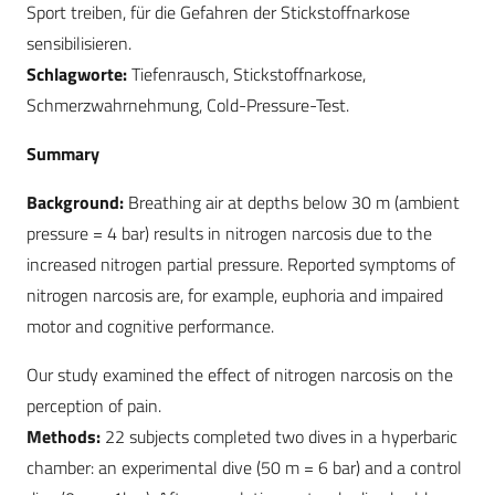
Sport treiben, für die Gefahren der Stickstoffnarkose
sensibilisieren.
Schlagworte:
Tiefenrausch, Stickstoffnarkose,
Schmerzwahrnehmung, Cold-Pressure-Test.
Summary
Background:
Breathing air at depths below 30 m (ambient
pressure = 4 bar) results in nitrogen narcosis due to the
increased nitrogen partial pressure. Reported symptoms of
nitrogen narcosis are, for example, euphoria and impaired
motor and cognitive performance.
Our study examined the effect of nitrogen narcosis on the
perception of pain.
Methods:
22 subjects completed two dives in a hyperbaric
chamber: an experimental dive (50 m = 6 bar) and a control