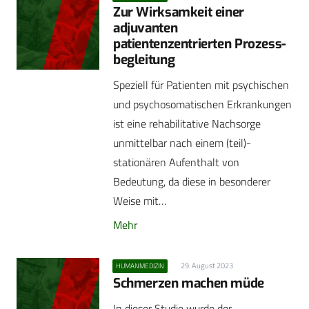
Zur Wirksamkeit einer
adjuvanten
patientenzentrierten Prozess­
begleitung
Speziell für Patienten mit psychischen
und psychosomatischen Erkrankungen
ist eine rehabilitative Nachsorge
unmittelbar nach einem (teil)-
stationären Aufenthalt von
Bedeutung, da diese in besonderer
Weise mit…
Mehr
29. August 2023
HUMANMEDIZIN
Schmerzen machen müde
In dieser Studie wurde der