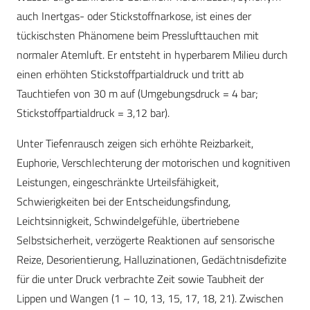
auch Inertgas- oder Stickstoffnarkose, ist eines der
tückischsten Phänomene beim Presslufttauchen mit
normaler Atemluft. Er entsteht in hyperbarem Milieu durch
einen erhöhten Stickstoffpartialdruck und tritt ab
Tauchtiefen von 30 m auf (Umgebungsdruck = 4 bar;
Stickstoffpartialdruck = 3,12 bar).
Unter Tiefenrausch zeigen sich erhöhte Reizbarkeit,
Euphorie, Verschlechterung der motorischen und kognitiven
Leis­tungen, eingeschränkte Urteilsfähigkeit,
Schwierigkeiten bei der Entscheidungsfindung,
Leichtsinnigkeit, Schwindelgefühle, übertriebene
Selbstsicherheit, verzögerte Reaktionen auf sensorische
Reize, Desorientierung, Halluzinationen, Gedächtnisdefizite
für die unter Druck verbrachte Zeit sowie Taubheit der
Lippen und Wangen (1 – 10, 13, 15, 17, 18, 21). Zwischen