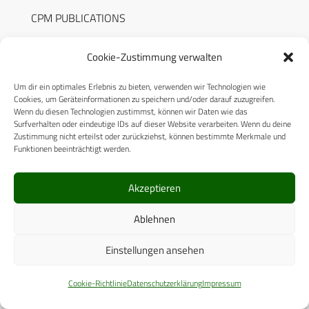
CPM PUBLICATIONS
CPM EVENTS
Cookie-Zustimmung verwalten
KONTAKT
Um dir ein optimales Erlebnis zu bieten, verwenden wir Technologien wie
AUTORENHINWEISE
Cookies, um Geräteinformationen zu speichern und/oder darauf zuzugreifen.
Wenn du diesen Technologien zustimmst, können wir Daten wie das
MEDIADATEN
Surfverhalten oder eindeutige IDs auf dieser Website verarbeiten. Wenn du deine
Zustimmung nicht erteilst oder zurückziehst, können bestimmte Merkmale und
Funktionen beeinträchtigt werden.
Akzeptieren
RECHTLICHES
Ablehnen
Datenschutzerklärung
Einstellungen ansehen
Cookie-Richtlinie (EU)
Cookie-Richtlinie
Datenschutzerklärung
Impressum
AGB