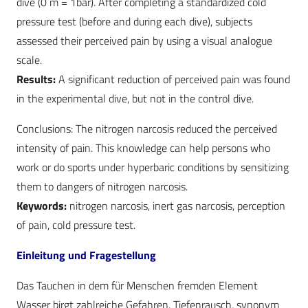
dive (0 m = 1bar). After completing a standardized cold
pressure test (before and during each dive), subjects
assessed their perceived pain by using a visual analogue
scale.
Results:
A significant reduction of perceived pain was found
in the experimental dive, but not in the control dive.
Conclusions: The nitrogen narcosis reduced the perceived
intensity of pain. This knowledge can help persons who
work or do sports under hyperbaric conditions by sensitizing
them to dangers of nitrogen narcosis.
Keywords:
nitrogen narcosis, inert gas narcosis, perception
of pain, cold pressure test.
Einleitung und Fragestellung
Das Tauchen in dem für Menschen fremden Element
Wasser birgt zahlreiche Gefahren. Tiefenrausch, synonym