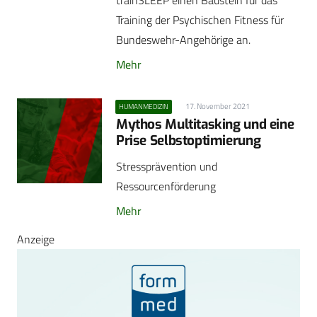
trainSLEEP einen Baustein für das
Training der Psychischen Fitness für
Bundeswehr-Angehörige an.
Mehr
17. November 2021
HUMANMEDIZIN
Mythos Multitasking und eine
Prise Selbstoptimierung
Stressprävention und
Ressourcenförderung
Mehr
Anzeige