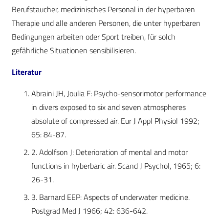
Berufstaucher, medizinisches Personal in der hyperbaren
Therapie und alle anderen Personen, die unter hyperbaren
Bedingungen arbeiten oder Sport treiben, für solch
gefährliche Situationen sensibilisieren.
Literatur
Abraini JH, Joulia F: Psycho-sensorimotor performance
in divers exposed to six and seven atmospheres
absolute of compressed air. Eur J Appl Physiol 1992;
65: 84-87.
2. Adolfson J: Deterioration of mental and motor
functions in hyberbaric air. Scand J Psychol, 1965; 6:
26-31.
3. Barnard EEP: Aspects of underwater medicine.
Postgrad Med J 1966; 42: 636-642.