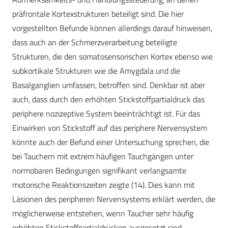
präfrontale Kortexstrukturen beteiligt sind. Die hier
vorgestellten Befunde können allerdings darauf hinweisen,
dass auch an der Schmerzverarbeitung beteiligte
Strukturen, die den somatosensorischen Kortex ebenso wie
subkortikale Strukturen wie die Amygdala und die
Basalganglien umfassen, betroffen sind. Denkbar ist aber
auch, dass durch den erhöhten Stickstoffpartialdruck das
periphere nozizeptive System beeinträchtigt ist. Für das
Einwirken von Stickstoff auf das periphere Nervensystem
könnte auch der Befund einer Untersuchung sprechen, die
bei Tauchern mit extrem häufigen Tauchgängen unter
normobaren Bedingungen signifikant verlangsamte
motorische Reaktionszeiten zeigte (14). Dies kann mit
Läsionen des peripheren Nervensystems erklärt werden, die
möglicherweise entstehen, wenn Taucher sehr häufig
erhöhten Stickstoffpartialdrücken ausgesetzt sind.