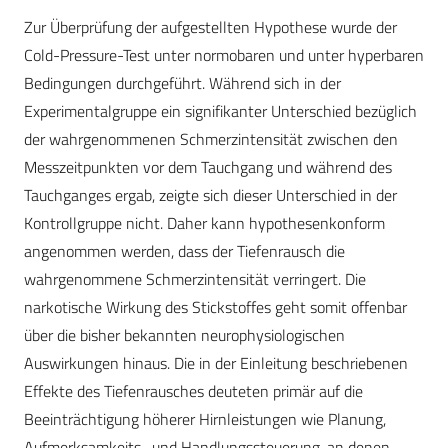
Zur Überprüfung der aufgestellten Hypothese wurde der
Cold-Pressure-Test unter normobaren und unter hyperbaren
Bedingungen durchgeführt. Während sich in der
Experimentalgruppe ein signifikanter Unterschied bezüglich
der wahrgenommenen Schmerzintensität zwischen den
Messzeitpunkten vor dem Tauchgang und während des
Tauchganges ergab, zeigte sich dieser Unterschied in der
Kontrollgruppe nicht. Daher kann hypothesenkonform
angenommen werden, dass der Tiefenrausch die
wahrgenommene Schmerzintensität verringert. Die
narkotische Wirkung des Stickstoffes geht somit offenbar
über die bisher bekannten neurophysiologischen
Auswirkungen hinaus. Die in der Einleitung beschriebenen
Effekte des Tiefenrausches deuteten primär auf die
Beeinträchtigung höherer Hirn­leistungen wie Planung,
Aufmerksamkeits- und Handlungssteuerung, an denen