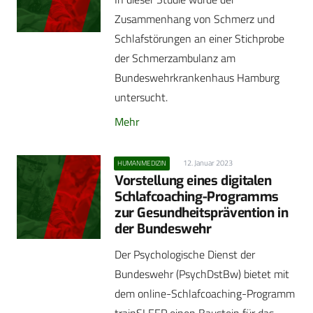
Zusammenhang von Schmerz und
Schlafstörungen an einer Stichprobe
der Schmerzambulanz am
Bundeswehrkrankenhaus Hamburg
untersucht.
Mehr
12. Januar 2023
HUMANMEDIZIN
Vorstellung eines digitalen
Schlafcoaching-Programms
zur Gesundheitsprävention in
der Bundeswehr
Der Psychologische Dienst der
Bundeswehr (PsychDstBw) bietet mit
dem online-Schlafcoaching-Programm