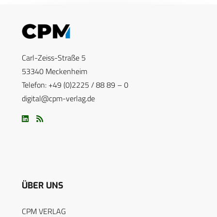
Carl-Zeiss-Straße 5
53340 Meckenheim
Telefon: +49 (0)2225 / 88 89 – 0
digital@cpm-verlag.de
ÜBER UNS
CPM VERLAG