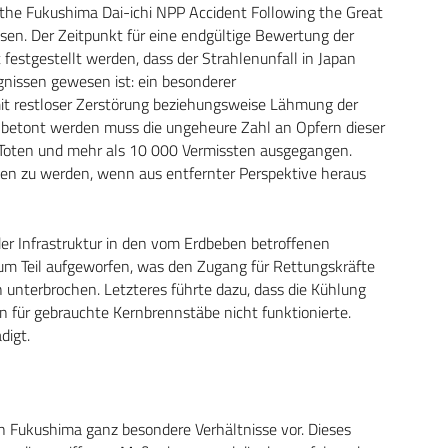
f the Fukushima Dai-ichi NPP Accident Following the Great
sen. Der Zeitpunkt für eine endgültige Bewertung der
 festgestellt werden, dass der Strahlenunfall in Japan
nissen gewesen ist: ein besonderer
t restloser Zerstörung beziehungsweise Lähmung der
s betont werden muss die ungeheure Zahl an Opfern dieser
 Toten und mehr als 10 000 Vermissten ausgegangen.
en zu werden, wenn aus entfernter Perspektive heraus
r Infrastruktur in den vom Erdbeben betroffenen
um Teil aufgeworfen, was den Zugang für Rettungskräfte
 unterbrochen. Letzteres führte dazu, dass die Kühlung
 für gebrauchte Kernbrennstäbe nicht funktionierte.
digt.
 in Fukushima ganz besondere Verhältnisse vor. Dieses