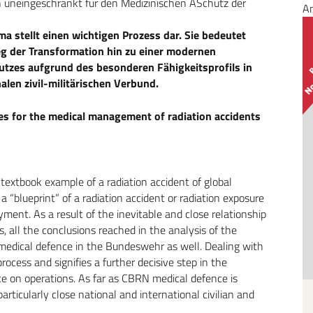
 uneingeschränkt für den Medizinischen ASchutz der
A
a stellt einen wichtigen Prozess dar. Sie bedeutet
g der Transformation hin zu einer modernen
utzes aufgrund des besonderen Fähigkeitsprofils in
len zivil-militärischen Verbund.
es for the medical management of radiation accidents
 textbook example of a radiation accident of global
o a “blueprint” of a radiation accident or radiation exposure
oyment. As a result of the inevitable and close relationship
s, all the conclusions reached in the analysis of the
 medical defence in the Bundeswehr as well. Dealing with
ocess and signifies a further decisive step in the
e on operations. As far as CBRN medical defence is
particularly close national and international civilian and