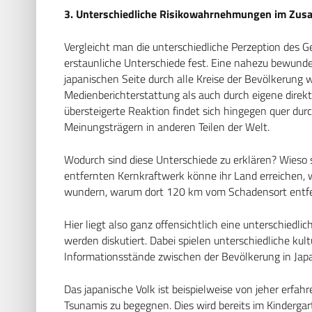
3. Unterschiedliche Risikowahrnehmungen im Zus
Vergleicht man die unterschiedliche Perzeption des 
erstaunliche Unterschiede fest. Eine nahezu bewund
japanischen Seite durch alle Kreise der Bevölkerun
Medienberichterstattung als auch durch eigene direkt
übersteigerte Reaktion findet sich hingegen quer dur
Meinungsträgern in anderen Teilen der Welt.
Wodurch sind diese Unterschiede zu erklären? Wieso
entfernten Kernkraftwerk könne ihr Land erreichen, 
wundern, warum dort 120 km vom Schadensort entfer
Hier liegt also ganz offensichtlich eine unterschiedl
werden diskutiert. Dabei spielen unterschiedliche ku
Informationsstände zwischen der Bevölkerung in Japa
Das japanische Volk ist beispielweise von jeher erfah
Tsunamis zu begegnen. Dies wird bereits im Kindergar