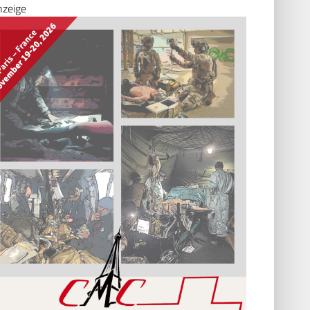
nzeige