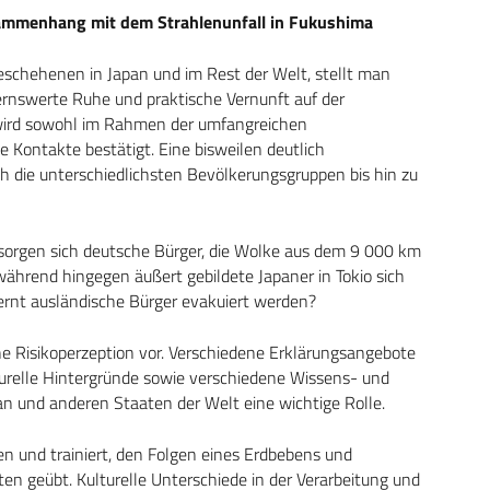
ammenhang mit dem Strahlenunfall in Fukushima
Geschehenen in Japan und im Rest der Welt, stellt man
ernswerte Ruhe und praktische Vernunft auf der
g wird sowohl im Rahmen der umfangreichen
e Kontakte bestätigt. Eine bisweilen deutlich
ch die unterschiedlichsten Bevölkerungsgruppen bis hin zu
 sorgen sich deutsche Bürger, die Wolke aus dem 9 000 km
während hingegen äußert gebildete Japaner in Tokio sich
nt ausländische Bürger evakuiert werden?
iche Risikoperzeption vor. Verschiedene Erklärungsangebote
lturelle Hintergründe sowie verschiedene Wissens- und
n und anderen Staaten der Welt eine wichtige Rolle.
ren und trainiert, den Folgen eines Erdbebens und
ten geübt. Kulturelle Unterschiede in der Verarbeitung und