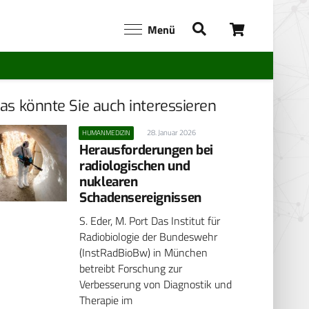
Menü
as könnte Sie auch interessieren
28. Januar 2026
HUMANMEDIZIN
Herausforderungen bei
radiologischen und
nuklearen
Schadensereignissen
S. Eder, M. Port Das Institut für
Radiobiologie der Bundeswehr
(InstRadBioBw) in München
betreibt Forschung zur
Verbesserung von Diagnostik und
Therapie im