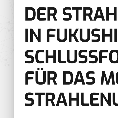
DER STRA
IN FUKUSH
SCHLUSSF
FÜR DAS M
STRAHLEN