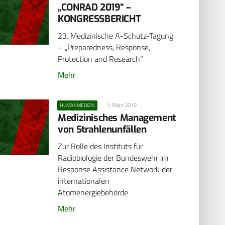
„CONRAD 2019“ –
KONGRESSBERICHT
23. Medizinische A-Schutz-Tagung
– „Preparedness, Response,
Protection and Research“
Mehr
1. März 2019
HUMANMEDIZIN
Medizinisches Management
von Strahlenunfällen
Zur Rolle des Instituts für
Radiobiologie der Bundeswehr im
Response Assistance Network der
internationalen
Atomenergiebehörde
Mehr