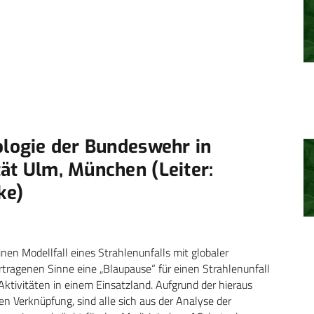
ologie der Bundeswehr in
ät Ulm, München (Leiter:
ke)
inen Modellfall eines Strahlenunfalls mit globaler
ertragenen Sinne eine „Blaupause“ für einen Strahlenunfall
 Aktivitäten in einem Einsatzland. Aufgrund der hieraus
en Verknüpfung, sind alle sich aus der Analyse der