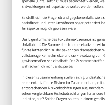
spezielle „Unfallsetting“ muss betrachtet werden, 
Entwicklungen retrospektiv bewertet werden sollen.
Es stellt sich die Frage, ob und gegebenenfalls wie 
beeinflusst und unter Umständen sogar potenziert ha
Teilaspekte möglich gewesen wäre.
Das Eigentümliche des Fukushima-Szenarios ist genau d
Unfallablauf. Die Summe der sich konsekutiv entwic
führte letztendlich zu der bekannten dramatischen Wen
vollständige Kernschmelze und die Freisetzung von R
gewissermaßen schicksalhaft. Das Zusammentreffen 
wahrscheinlich nicht antizipierbar.
In diesem Zusammenhang stellen sich grundsätzliche
repräsentativ für die Risiken im Zusammenhang mit 
entsprechenden Risikoabschätzungen aus, nachdem nu
sehen vergleichbare Risikobetrachtungen für andere 
Industrie, aus? Solche Fragen sollten in einem gesel