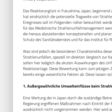
Das Reaktorunglück in Fukushima, Japan, beginnend 
hat eindrücklich die potenzielle Tragweite von Strahl
Ereignisses soll im Folgenden näher beleuchtet wer
für das Medizinische Strahlenunfallmanagement werd
die hieraus abzuleitenden konzeptionellen und plane
Schutz des Sanitätsdienstes und für das Institut für
Was sind jedoch die besonderen Charakteristika diese
Strahlenunfällen, speziell im direkten Vergleich zur
sollen hier lediglich die akuten Auswirkungen des U
Reaktoranlage. Diese Bewertung kann zum jetzigen Ze
bereits einige wesentliche Fakten ab. Diese lassen si
1. Außergewöhnliche Umwelteinflüsse beim Strahl
Eine Wertung der in Japan durch die zuständige Betre
Regierung ergriffenen Maßnahmen nach Eintritt der 
ausdrücklich nicht vorgenommen werden. Hier wird auf