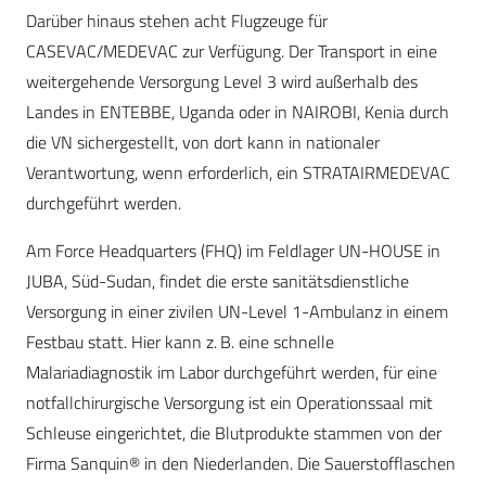
Darüber hinaus stehen acht Flugzeuge für
CASEVAC/MEDEVAC zur Verfügung. Der Transport in eine
weitergehende Versorgung Level 3 wird außerhalb des
Landes in ENTEBBE, Uganda oder in NAIROBI, Kenia durch
die VN sichergestellt, von dort kann in nationaler
Verantwortung, wenn erforderlich, ein STRATAIRMEDEVAC
durchgeführt werden.
Am Force Headquarters (FHQ) im Feldlager UN-HOUSE in
JUBA, Süd-Sudan, findet die erste sanitätsdienstliche
Versorgung in einer zivilen UN-Level 1-Ambulanz in einem
Festbau statt. Hier kann z. B. eine schnelle
Malariadiagnostik im Labor durchgeführt werden, für eine
notfallchirurgische Versorgung ist ein Operationssaal mit
Schleuse eingerichtet, die Blutprodukte stammen von der
Firma Sanquin® in den Niederlanden. Die Sauerstofflaschen