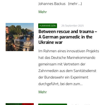
Johannes Backus (mehr …)
Mehr
29. September 2025
HUMANMEDIZIN
Between rescue and trauma –
A German paramedic in the
Ukraine war
Im Rahmen eines innovativen Projekts
hat das Deutsche Marinekommando
gemeinsam mit Vertretern der
Zahnmedizin aus dem Sanitätsdienst
der Bundeswehr ein Experiment
durchgeführt, bei dem zum…
Mehr