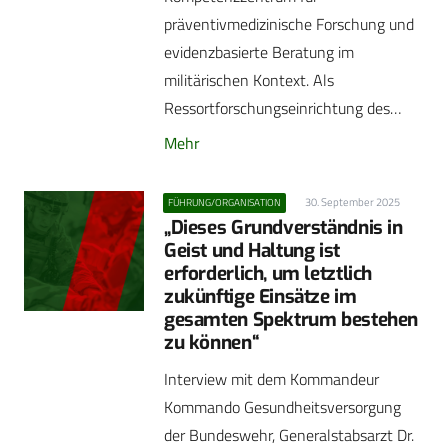
präventivmedizinische Forschung und
evidenzbasierte Beratung im
militärischen Kontext. Als
Ressortforschungseinrichtung des…
Mehr
30. September 2025
FÜHRUNG/ORGANISATION
„Dieses Grundverständnis in
Geist und Haltung ist
erforderlich, um letztlich
zukünftige Einsätze im
gesamten Spektrum bestehen
zu können“
Interview mit dem Kommandeur
Kommando Gesundheitsversorgung
der Bundeswehr, Generalstabsarzt Dr.