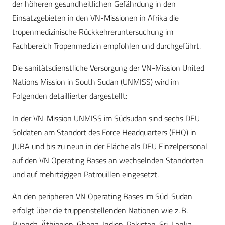
der höheren gesundheitlichen Gefährdung in den
Einsatzgebieten in den VN-Missionen in Afrika die
tropenmedizinische Rückkehreruntersuchung im
Fachbereich Tropenmedizin empfohlen und durchgeführt.
Die sanitätsdienstliche Versorgung der VN-Mission United
Nations Mission in South Sudan (UNMISS) wird im
Folgenden detaillierter dargestellt:
In der VN-Mission UNMISS im Südsudan sind sechs DEU
Soldaten am Standort des Force Headquarters (FHQ) in
JUBA und bis zu neun in der Fläche als DEU Einzelpersonal
auf den VN Operating Bases an wechselnden Standorten
und auf mehrtägigen Patrouillen eingesetzt.
An den peripheren VN Operating Bases im Süd-Sudan
erfolgt über die truppenstellenden Nationen wie z. B.
Ruanda, Äthiopien, Ghana, Indien, Pakistan, Sri-Lanka,