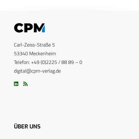
Carl-Zeiss-Straße 5
53340 Meckenheim
Telefon: +49 (0)2225 / 88 89 – 0
digital@cpm-verlag.de
ÜBER UNS