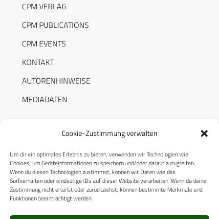
CPM VERLAG
CPM PUBLICATIONS
CPM EVENTS
KONTAKT
AUTORENHINWEISE
MEDIADATEN
Cookie-Zustimmung verwalten
Um dir ein optimales Erlebnis zu bieten, verwenden wir Technologien wie
RECHTLICHES
Cookies, um Geräteinformationen zu speichern und/oder darauf zuzugreifen.
Wenn du diesen Technologien zustimmst, können wir Daten wie das
Surfverhalten oder eindeutige IDs auf dieser Website verarbeiten. Wenn du deine
Datenschutzerklärung
Zustimmung nicht erteilst oder zurückziehst, können bestimmte Merkmale und
Funktionen beeinträchtigt werden.
Cookie-Richtlinie (EU)