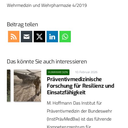
Wehrmedizin und Wehrpharmazie 4/2019
Beitrag teilen
Das könnte Sie auch interessieren
10. Februar 2026
HUMANMEDIZIN
Präventivmedizinische
Forschung für Resilienz und
Einsatzfähigkeit
M. Hoffmann Das Institut für
Präventivmedizin der Bundeswehr
(InstPrävMedBw) ist das führende
Kompetenzzentrum für