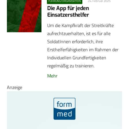
24. Februar 2025
FÜHRUNG/ORGANISATION
Die App für jeden
Einsatzersthelfer
Um die Kampfkraft der Streitkräfte
aufrechtzuerhalten, ist es für alle
SoldatInnen erforderlich, ihre
Ersthelferfähigkeiten im Rahmen der
Individuellen Grundfertigkeiten
regelmäßig zu trainieren.
Mehr
Anzeige